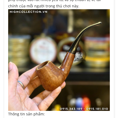
chính của mỗi người trong thú chơi này.
Thông tin sản phẩm: