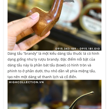
Dáng tẩu “brandy” là một kiểu dáng tẩu thuốc lá có hình
dạng giống như ly rượu brandy. Đặc điểm nổi bật của
dáng tẩu này là phần bát tẩu (bowl) có hình tròn và
phình to ở phần dưới, thu nhỏ dần về phía miệng tẩu,
tạo nên một dáng vẻ thanh lịch và cổ điển.