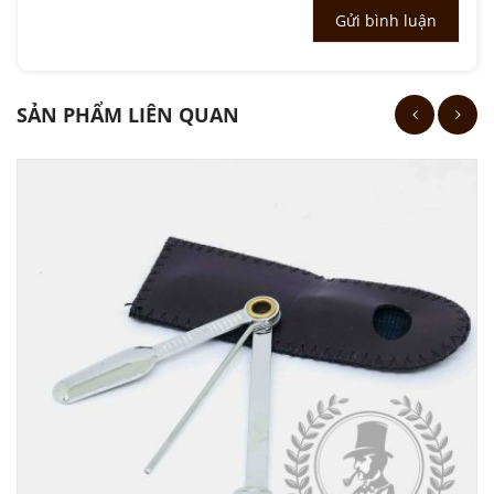
SẢN PHẨM LIÊN QUAN