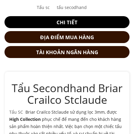
Tẩu sc
tẩu secodhand
CHI TIẾT
ĐỊA ĐIỂM MUA HÀNG
TÀI KHOẢN NGÂN HÀNG
Tẩu Secondhand Briar
Crailco Stclaude
Tẩu SC
Briar Crailco Stclaude sử dụng lọc 3mm, được
High Collection
phục chế để mang đến cho khách hàng
sản phẩm hoàn thiện nhất. Việc bạn chọn một chiếc tẩu
phụ thuộc vào rất nhiều yếu tố, và sự chuẩn bị về tài