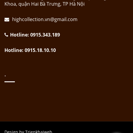
Khoa, quận Hai Bà Trưng, TP Hà Nội
highcollection.vn@gmail.com
Hotline: 0915.343.189
Hotline: 0915.18.10.10
.
Design by Trienkhaiweb