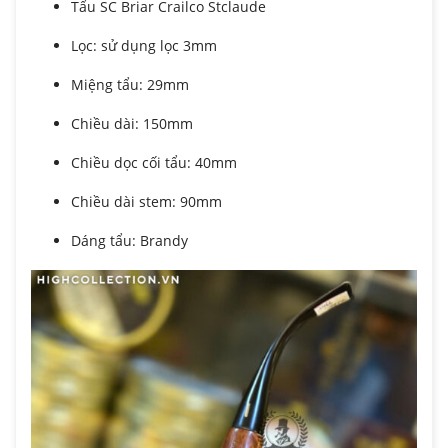
Tẩu SC Briar Crailco Stclaude
Lọc: sử dụng lọc 3mm
Miệng tẩu: 29mm
Chiều dài: 150mm
Chiều dọc cối tẩu: 40mm
Chiều dài stem: 90mm
Dáng tẩu: Brandy