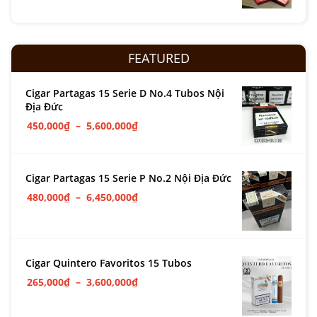
FEATURED
Cigar Partagas 15 Serie D No.4 Tubos Nội
Địa Đức
450,000
₫
–
5,600,000
₫
Cigar Partagas 15 Serie P No.2 Nội Địa Đức
480,000
₫
–
6,450,000
₫
Cigar Quintero Favoritos 15 Tubos
265,000
₫
–
3,600,000
₫