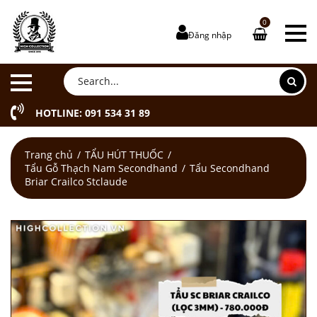
0
Đăng nhập
HOTLINE: 091 534 31 89
Trang chủ
TẨU HÚT THUỐC
Tẩu Gỗ Thạch Nam Secondhand
Tẩu Secondhand
Briar Crailco Stclaude