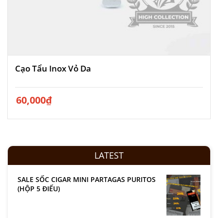
Cạo Tẩu Inox Vỏ Da
60,000
₫
LATEST
SALE SỐC CIGAR MINI PARTAGAS PURITOS
(HỘP 5 ĐIẾU)