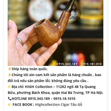
Ship hàng toàn quốc.
Chúng tôi xin cam kết sản phẩm là hàng chuẩn , bao
đổi trả nếu sản phẩm lỗi, không đúng yêu cầu .
Địa chỉ: HIGH Collection – 112K2 ngõ 48 Tạ Quang
Bửu, phường Bách Khoa, quận Hai Bà Trưng, TP Hà Nội.
HOTLINE 0915.343.189 – 0915.18.1010
FACE BOOK :
Highcollection Cigar Tẩu Gỗ