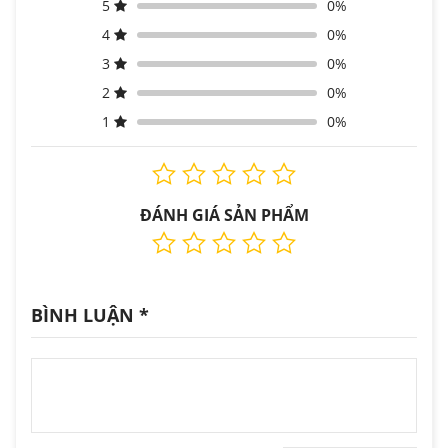
5
0%
4
0%
3
0%
2
0%
1
0%
ĐÁNH GIÁ SẢN PHẨM
BÌNH LUẬN
*