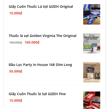
Giấy Cuốn Thuốc Lá Sợi GIZEH Original
15,000
₫
Thuốc lá sợi Golden Virginia The Original
160,000
₫
180,000
₫
Đầu Lọc Party in House 168 Slim Long
50,000
₫
Giấy Cuốn Thuốc lá Sợi GIZEH Fine
15,000
₫