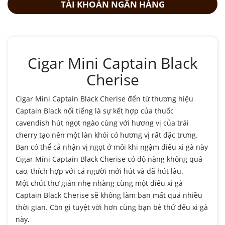
TÀI KHOẢN NGÂN HÀNG
Cigar Mini Captain Black
Cherise
Cigar Mini Captain Black Cherise đến từ thương hiệu
Captain Black nổi tiếng là sự kết hợp của thuốc
cavendish hút ngọt ngào cùng với hương vị của trái
cherry tạo nên một làn khói có hương vị rất đặc trưng.
Bạn có thể cả nhận vị ngọt ở môi khi ngậm điếu xì gà này
Cigar Mini Captain Black Cherise có độ nặng không quá
cao, thích hợp với cả người mới hút và đã hút lâu.
Một chút thư giản nhẹ nhàng cùng một điếu xì gà
Captain Black Cherise sẽ không làm bạn mất quá nhiều
thời gian. Còn gì tuyệt vời hơn cùng bạn bè thử đếu xì gà
này.