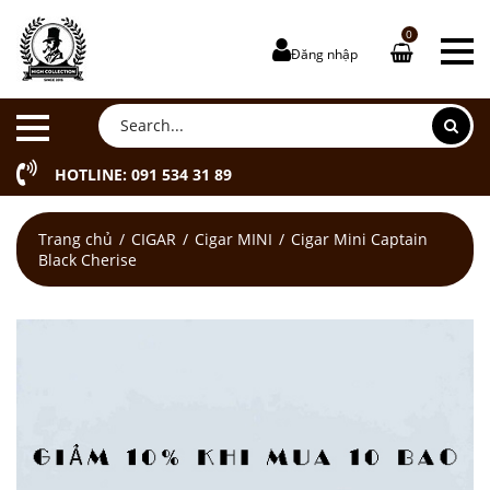
0
Đăng nhập
HOTLINE: 091 534 31 89
Trang chủ
CIGAR
Cigar MINI
Cigar Mini Captain
Black Cherise