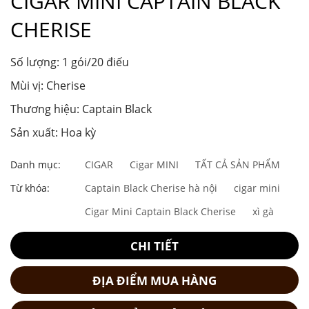
CIGAR MINI CAPTAIN BLACK
CHERISE
Số lượng: 1 gói/20 điếu
Mùi vị: Cherise
Thương hiệu: Captain Black
Sản xuất: Hoa kỳ
Danh mục:
CIGAR
Cigar MINI
TẤT CẢ SẢN PHẨM
Từ khóa:
Captain Black Cherise hà nội
cigar mini
Cigar Mini Captain Black Cherise
xì gà
CHI TIẾT
ĐỊA ĐIỂM MUA HÀNG