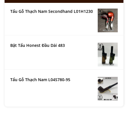
Tẩu Gỗ Thạch Nam Secondhand L01H1230
Bật Tẩu Honest Đầu Dài 483
Tẩu Gỗ Thạch Nam L04S780-95