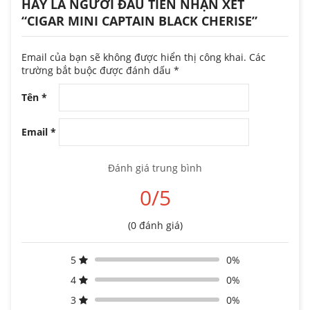
HÃY LÀ NGƯỜI ĐẦU TIÊN NHẬN XÉT
“CIGAR MINI CAPTAIN BLACK CHERISE”
Email của bạn sẽ không được hiển thị công khai.
Các
trường bắt buộc được đánh dấu
*
Tên
*
Email
*
Đánh giá trung bình
0/5
(0 đánh giá)
5
0%
4
0%
3
0%