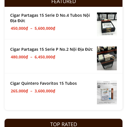
FEATURED
Cigar Partagas 15 Serie D No.4 Tubos Nội
Địa Đức
450,000
₫
–
5,600,000
₫
Cigar Partagas 15 Serie P No.2 Nội Địa Đức
480,000
₫
–
6,450,000
₫
Cigar Quintero Favoritos 15 Tubos
265,000
₫
–
3,600,000
₫
TOP RATED