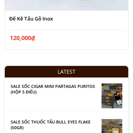
Đế Kê Tẩu Gỗ Inox
120,000
₫
LATEST
SALE SỐC CIGAR MINI PARTAGAS PURITOS
(HỘP 5 ĐIẾU)
SALE SỐC THUỐC TẨU BULL EYES FLAKE
(50GR)