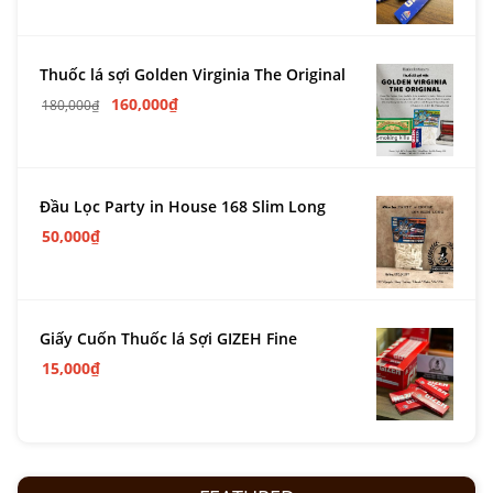
Thuốc lá sợi Golden Virginia The Original
160,000
₫
180,000
₫
Đầu Lọc Party in House 168 Slim Long
50,000
₫
Giấy Cuốn Thuốc lá Sợi GIZEH Fine
15,000
₫