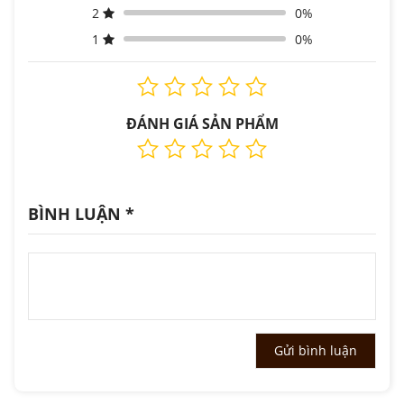
2
0%
1
0%
ĐÁNH GIÁ SẢN PHẨM
BÌNH LUẬN
*