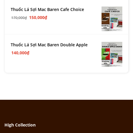
Thuốc Lá Sợi Mac Baren Cafe Choice
150,000
₫
170,000
₫
Thuốc Lá Sợi Mac Baren Double Apple
140,000
₫
High Collection