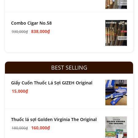
Combo Cigar No.58
838,000
₫
930,000
₫
BEST SELLING
Giấy Cuốn Thuốc Lá Sợi GIZEH Original
15,000
₫
Thuốc lá sợi Golden Virginia The Original
160,000
₫
180,000
₫