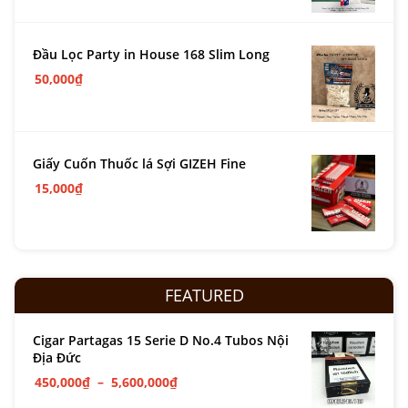
Đầu Lọc Party in House 168 Slim Long
50,000
₫
Giấy Cuốn Thuốc lá Sợi GIZEH Fine
15,000
₫
FEATURED
Cigar Partagas 15 Serie D No.4 Tubos Nội
Địa Đức
450,000
₫
–
5,600,000
₫