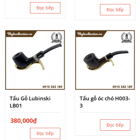
Đọc tiếp
Đọc tiếp
Tẩu Gỗ Lubinski
Tẩu gỗ óc chó H003-
LB01
3
380,000
₫
Đọc tiếp
Đọc tiếp