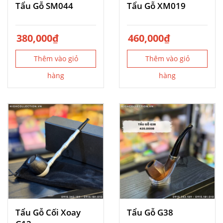
Tẩu Gỗ SM044
Tẩu Gỗ XM019
380,000
₫
460,000
₫
Thêm vào giỏ
Thêm vào giỏ
hàng
hàng
Tẩu Gỗ Cối Xoay
Tẩu Gỗ G38