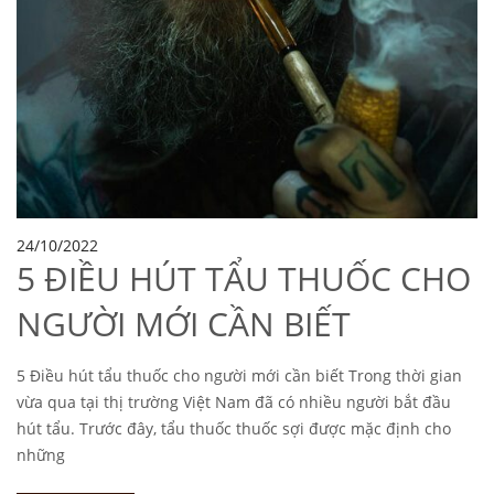
24/10/2022
5 ĐIỀU HÚT TẨU THUỐC CHO
NGƯỜI MỚI CẦN BIẾT
5 Điều hút tẩu thuốc cho người mới cần biết Trong thời gian
vừa qua tại thị trường Việt Nam đã có nhiều người bắt đầu
hút tẩu. Trước đây, tẩu thuốc thuốc sợi được mặc định cho
những