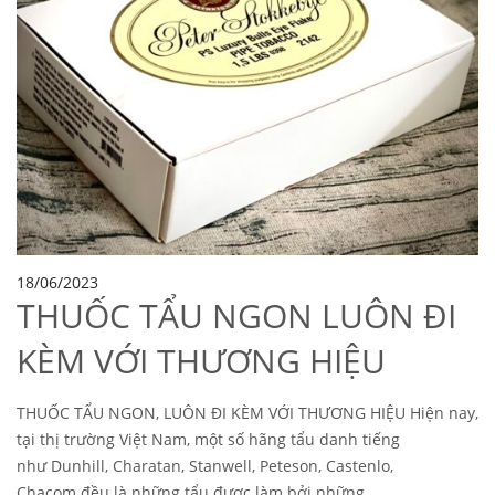
18/06/2023
THUỐC TẨU NGON LUÔN ĐI
KÈM VỚI THƯƠNG HIỆU
THUỐC TẨU NGON, LUÔN ĐI KÈM VỚI THƯƠNG HIỆU Hiện nay,
tại thị trường Việt Nam, một số hãng tẩu danh tiếng
như Dunhill, Charatan, Stanwell, Peteson, Castenlo,
Chacom đều là những tẩu được làm bởi những