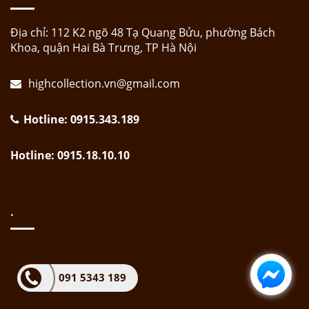
Địa chỉ: 112 K2 ngõ 48 Tạ Quang Bửu, phường Bách
Khoa, quận Hai Bà Trưng, TP Hà Nội
highcollection.vn@gmail.com
Hotline: 0915.343.189
Hotline: 0915.18.10.10
.
091 5343 189