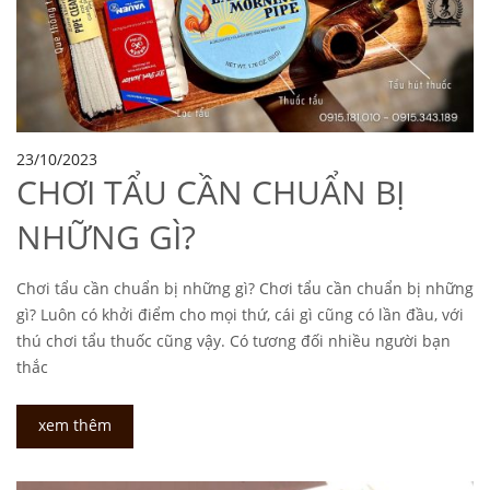
23/10/2023
CHƠI TẨU CẦN CHUẨN BỊ
NHỮNG GÌ?
Chơi tẩu cần chuẩn bị những gì? Chơi tẩu cần chuẩn bị những
gì? Luôn có khởi điểm cho mọi thứ, cái gì cũng có lần đầu, với
thú chơi tẩu thuốc cũng vậy. Có tương đối nhiều người bạn
thắc
xem thêm