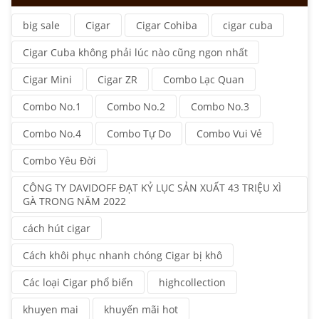
big sale
Cigar
Cigar Cohiba
cigar cuba
Cigar Cuba không phải lúc nào cũng ngon nhất
Cigar Mini
Cigar ZR
Combo Lạc Quan
Combo No.1
Combo No.2
Combo No.3
Combo No.4
Combo Tự Do
Combo Vui Vẻ
Combo Yêu Đời
CÔNG TY DAVIDOFF ĐẠT KỶ LỤC SẢN XUẤT 43 TRIỆU XÌ
GÀ TRONG NĂM 2022
cách hút cigar
Cách khôi phục nhanh chóng Cigar bị khô
Các loại Cigar phổ biến
highcollection
khuyen mai
khuyến mãi hot