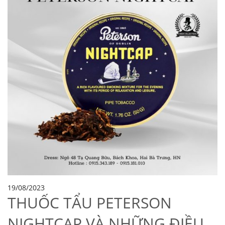
19/08/2023
THUỐC TẨU PETERSON
NIGHTCAP VÀ NHỮNG ĐIỀU