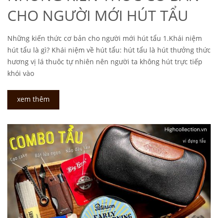
CHO NGƯỜI MỚI HÚT TẨU
Những kiến thức cơ bản cho người mới hút tẩu 1.Khái niệm
hút tẩu là gì? Khái niệm về hút tẩu: hút tẩu là hút thưởng thức
hương vị lá thuôc tự nhiên nên người ta không hút trực tiếp
khói vào
xem thêm