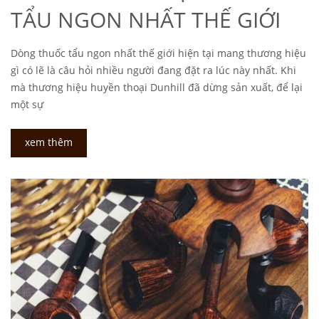
TẨU NGON NHẤT THẾ GIỚI
Dòng thuốc tẩu ngon nhất thế giới hiện tại mang thương hiệu
gì có lẽ là câu hỏi nhiều người đang đặt ra lúc này nhất. Khi
mà thương hiệu huyền thoại Dunhill đã dừng sản xuất, để lại
một sự
xem thêm