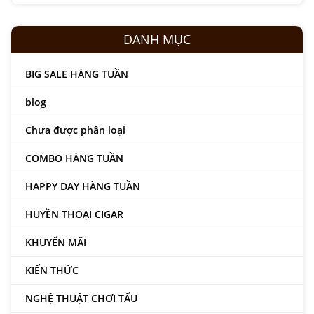
DANH MỤC
BIG SALE HÀNG TUẦN
blog
Chưa được phân loại
COMBO HÀNG TUẦN
HAPPY DAY HÀNG TUẦN
HUYỀN THOẠI CIGAR
KHUYẾN MÃI
KIẾN THỨC
NGHỆ THUẬT CHƠI TẨU