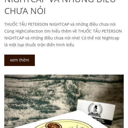
CHƯA NÓI
THUỐC TẨU PETERSON NIGHTCAP và những điều chưa nói
Cùng HighCollection tìm hiểu thêm về THUỐC TẨU PETERSON
NIGHTCAP và những điều chưa nói nhé! Có thể nói Nightcap
là một loại thuốc trộn điển hình kiểu
xem thêm