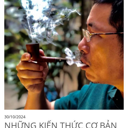
30/10/2024
NHỮNG KIẾN THỨC CƠ BẢN