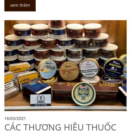
xem thêm
16/03/2021
CÁC THƯƠNG HIỆU THUỐC