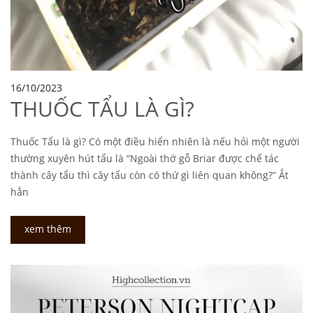
16/10/2023
THUỐC TẨU LÀ GÌ?
Thuốc Tẩu là gì? Có một điều hiển nhiên là nếu hỏi một người
thường xuyên hút tẩu là “Ngoài thớ gỗ Briar được chế tác
thành cây tẩu thì cây tẩu còn có thứ gì liên quan không?” Ắt
hẳn
xem thêm