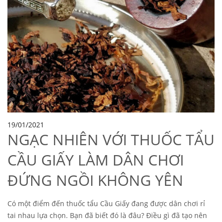
19/01/2021
NGẠC NHIÊN VỚI THUỐC TẨU
CẦU GIẤY LÀM DÂN CHƠI
ĐỨNG NGỒI KHÔNG YÊN
Có một điểm đến thuốc tẩu Cầu Giấy đang được dân chơi rỉ
tai nhau lựa chọn. Bạn đã biết đó là đâu? Điều gì đã tạo nên