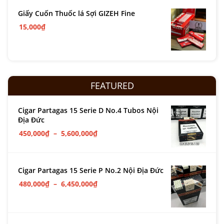
Giấy Cuốn Thuốc lá Sợi GIZEH Fine
15,000
₫
FEATURED
Cigar Partagas 15 Serie D No.4 Tubos Nội
Địa Đức
450,000
₫
–
5,600,000
₫
Cigar Partagas 15 Serie P No.2 Nội Địa Đức
480,000
₫
–
6,450,000
₫