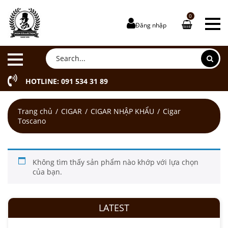
0
Đăng nhập
HOTLINE: 091 534 31 89
Trang chủ
CIGAR
CIGAR NHẬP KHẨU
Cigar
Toscano
Không tìm thấy sản phẩm nào khớp với lựa chọn
của bạn.
LATEST