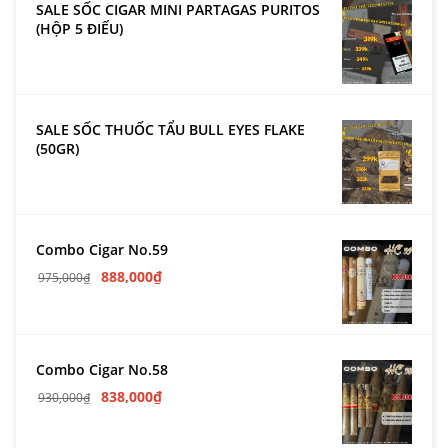
SALE SỐC CIGAR MINI PARTAGAS PURITOS
(HỘP 5 ĐIẾU)
SALE SỐC THUỐC TẨU BULL EYES FLAKE
(50GR)
Combo Cigar No.59
888,000
₫
975,000
₫
Combo Cigar No.58
838,000
₫
930,000
₫