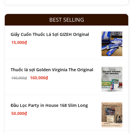
BEST SELLING
Giấy Cuốn Thuốc Lá Sợi GIZEH Original
15,000
₫
Thuốc lá sợi Golden Virginia The Original
160,000
₫
180,000
₫
Đầu Lọc Party in House 168 Slim Long
50,000
₫