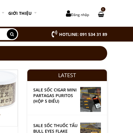
0
GIỚI THIỆU
Đăng nhập
HOTLINE: 091 534 31 89
LATEST
SALE SỐC CIGAR MINI
PARTAGAS PURITOS
(HỘP 5 ĐIẾU)
SALE SỐC THUỐC TẨU
BULL EYES FLAKE