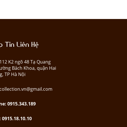
 Tin Liên Hệ
: 112 K2 ngõ 48 Tạ Quang
ường Bách Khoa, quận Hai
g, TP Hà Nội
collection.vn@gmail.com
ne: 0915.343.189
: 0915.18.10.10