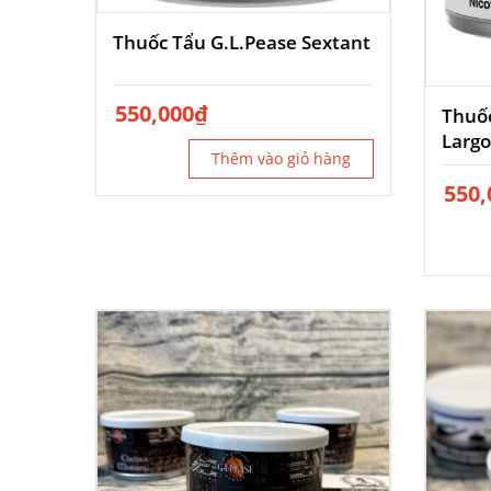
Thuốc Tẩu G.L.Pease Sextant
550,000
₫
Thuốc
Largo
Thêm vào giỏ hàng
550,