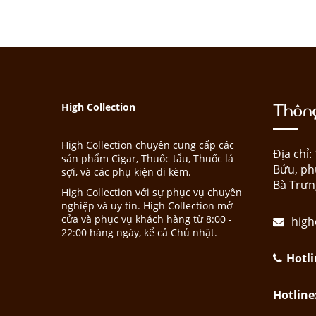
Thông
High Collection
High Collection chuyên cung cấp các
Địa chỉ
sản phẩm Cigar, Thuốc tẩu, Thuốc lá
Bửu, ph
sợi, và các phụ kiện đi kèm.
Bà Trưn
High Collection với sự phục vụ chuyên
nghiệp và uy tín. High Collection mở
cửa và phục vụ khách hàng từ 8:00 -
high
22:00 hàng ngày, kể cả Chủ nhật.
Hotli
Hotline