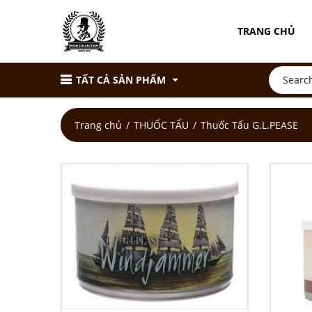
TRANG CHỦ
TẤT CẢ SẢN PHẨM
Trang chủ
THUỐC TẨU
Thuốc Tẩu G.L.PEASE