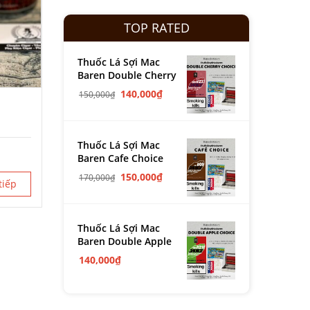
TOP RATED
Thuốc Lá Sợi Mac
Baren Double Cherry
140,000
₫
150,000
₫
Thuốc Lá Sợi Mac
Baren Cafe Choice
150,000
₫
170,000
₫
tiếp
Thuốc Lá Sợi Mac
Baren Double Apple
140,000
₫