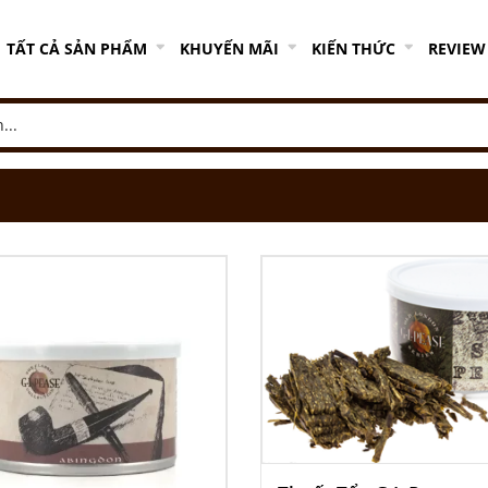
TẤT CẢ SẢN PHẨM
KHUYẾN MÃI
KIẾN THỨC
REVIEW