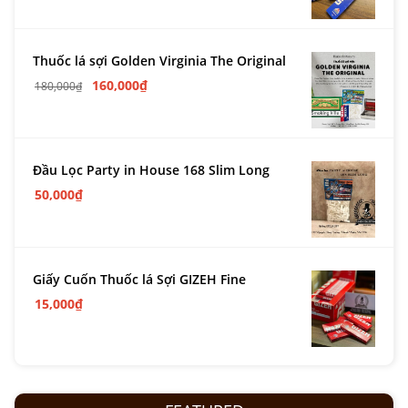
Thuốc lá sợi Golden Virginia The Original
160,000
₫
180,000
₫
Đầu Lọc Party in House 168 Slim Long
50,000
₫
Giấy Cuốn Thuốc lá Sợi GIZEH Fine
15,000
₫