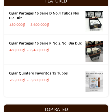
FEATURED
Cigar Partagas 15 Serie D No.4 Tubos Nội
Địa Đức
450,000
₫
–
5,600,000
₫
Cigar Partagas 15 Serie P No.2 Nội Địa Đức
480,000
₫
–
6,450,000
₫
Cigar Quintero Favoritos 15 Tubos
265,000
₫
–
3,600,000
₫
TOP RATED