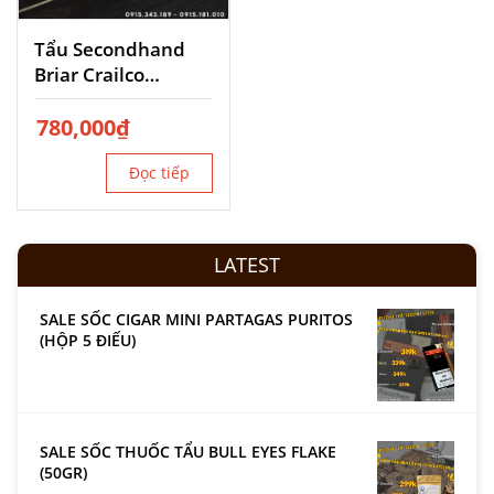
Tẩu Secondhand
Briar Crailco
Stclaude
780,000
₫
Đọc tiếp
LATEST
SALE SỐC CIGAR MINI PARTAGAS PURITOS
(HỘP 5 ĐIẾU)
SALE SỐC THUỐC TẨU BULL EYES FLAKE
(50GR)