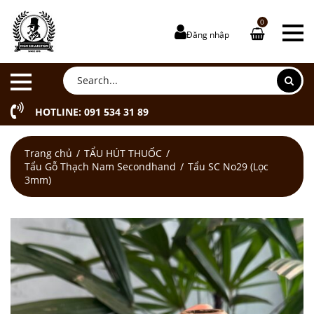
0
Đăng nhập
HOTLINE: 091 534 31 89
Trang chủ
TẨU HÚT THUỐC
Tẩu Gỗ Thạch Nam Secondhand
Tẩu SC No29 (Lọc
3mm)