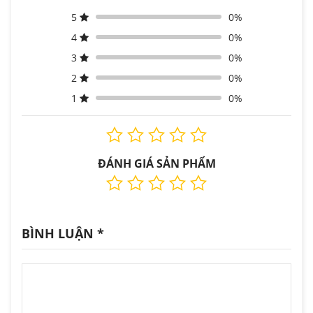
5
0%
4
0%
3
0%
2
0%
1
0%
ĐÁNH GIÁ SẢN PHẨM
BÌNH LUẬN
*