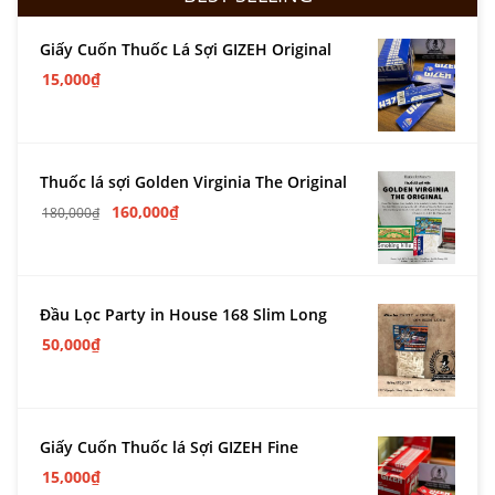
Giấy Cuốn Thuốc Lá Sợi GIZEH Original
15,000
₫
Thuốc lá sợi Golden Virginia The Original
160,000
₫
180,000
₫
Đầu Lọc Party in House 168 Slim Long
50,000
₫
Giấy Cuốn Thuốc lá Sợi GIZEH Fine
15,000
₫