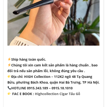
Ship hàng toàn quốc.
Chúng tôi xin cam kết sản phẩm là hàng chuẩn , bao
đổi trả nếu sản phẩm lỗi, không đúng yêu cầu .
Địa chỉ: HIGH Collection – 112K2 ngõ 48 Tạ Quang
Bửu, phường Bách Khoa, quận Hai Bà Trưng, TP Hà Nội.
HOTLINE 0915.343.189 – 0915.18.1010
FAC
E BOOK :
Highcollection Cigar Tẩu Gỗ