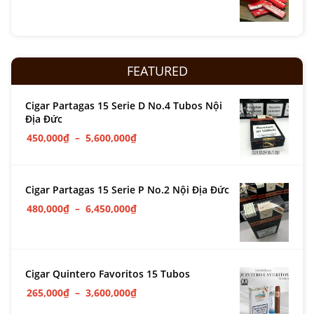
FEATURED
Cigar Partagas 15 Serie D No.4 Tubos Nội
Địa Đức
450,000
₫
–
5,600,000
₫
Cigar Partagas 15 Serie P No.2 Nội Địa Đức
480,000
₫
–
6,450,000
₫
Cigar Quintero Favoritos 15 Tubos
265,000
₫
–
3,600,000
₫