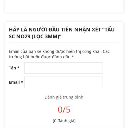
HÃY LÀ NGƯỜI ĐẦU TIÊN NHẬN XÉT “TẨU
SC NO29 (LỌC 3MM)”
Email của bạn sẽ không được hiển thị công khai.
Các
trường bắt buộc được đánh dấu
*
Tên
*
Email
*
Đánh giá trung bình
0/5
(0 đánh giá)