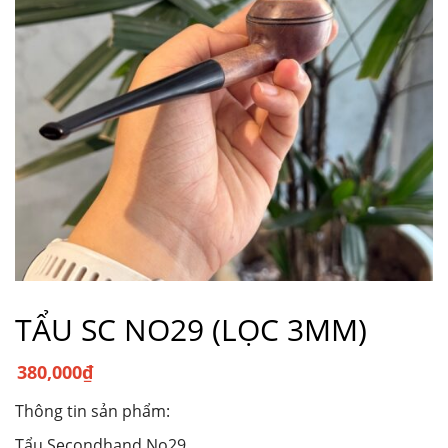
TẨU SC NO29 (LỌC 3MM)
380,000
₫
Thông tin sản phẩm:
Tẩu Secondhand No29