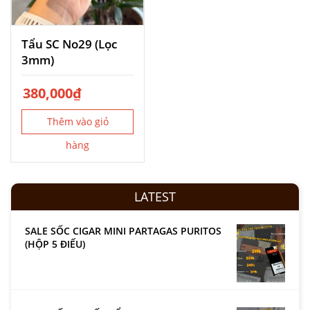
Tẩu SC No29 (Lọc
3mm)
380,000
₫
Thêm vào giỏ
hàng
LATEST
SALE SỐC CIGAR MINI PARTAGAS PURITOS
(HỘP 5 ĐIẾU)