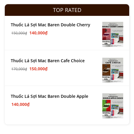
TOP RATED
Thuốc Lá Sợi Mac Baren Double Cherry
140,000
₫
150,000
₫
Thuốc Lá Sợi Mac Baren Cafe Choice
150,000
₫
170,000
₫
Thuốc Lá Sợi Mac Baren Double Apple
140,000
₫