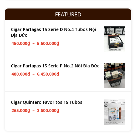
FEATURED
Cigar Partagas 15 Serie D No.4 Tubos Nội
Địa Đức
450,000
₫
–
5,600,000
₫
Cigar Partagas 15 Serie P No.2 Nội Địa Đức
480,000
₫
–
6,450,000
₫
Cigar Quintero Favoritos 15 Tubos
265,000
₫
–
3,600,000
₫