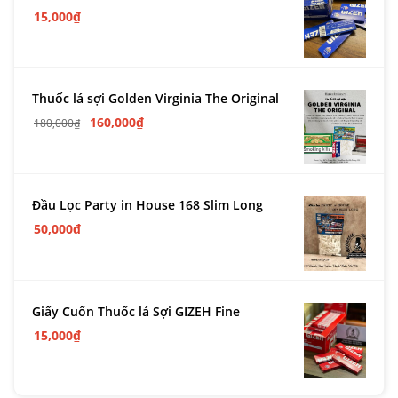
15,000
₫
Thuốc lá sợi Golden Virginia The Original
160,000
₫
180,000
₫
Đầu Lọc Party in House 168 Slim Long
50,000
₫
Giấy Cuốn Thuốc lá Sợi GIZEH Fine
15,000
₫