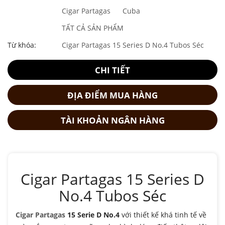
Cigar Partagas
Cuba
TẤT CẢ SẢN PHẨM
Từ khóa:
Cigar Partagas 15 Series D No.4 Tubos Séc
CHI TIẾT
ĐỊA ĐIỂM MUA HÀNG
TÀI KHOẢN NGÂN HÀNG
Cigar Partagas 15 Series D
No.4 Tubos Séc
Cigar Partagas
15 Serie D No.4
với thiết kế khá tinh tế về