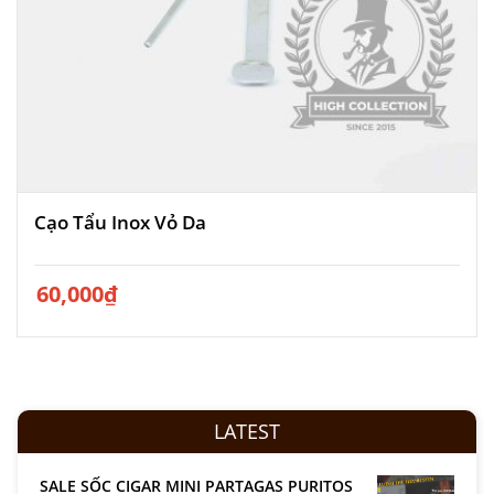
Cạo Tẩu Inox Vỏ Da
60,000
₫
LATEST
SALE SỐC CIGAR MINI PARTAGAS PURITOS