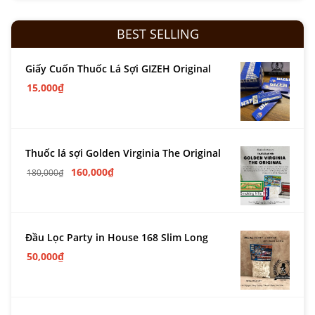
BEST SELLING
Giấy Cuốn Thuốc Lá Sợi GIZEH Original
15,000
₫
Thuốc lá sợi Golden Virginia The Original
160,000
₫
180,000
₫
Đầu Lọc Party in House 168 Slim Long
50,000
₫