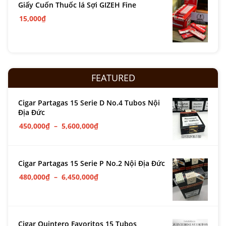
Giấy Cuốn Thuốc lá Sợi GIZEH Fine
15,000
₫
FEATURED
Cigar Partagas 15 Serie D No.4 Tubos Nội
Địa Đức
450,000
₫
–
5,600,000
₫
Cigar Partagas 15 Serie P No.2 Nội Địa Đức
480,000
₫
–
6,450,000
₫
Cigar Quintero Favoritos 15 Tubos