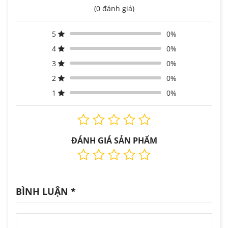
(0 đánh giá)
5
0%
4
0%
3
0%
2
0%
1
0%
ĐÁNH GIÁ SẢN PHẨM
BÌNH LUẬN
*