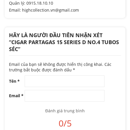
Quản lý: 0915.18.10.10
Email: highcollection.vn@gmail.com
HÃY LÀ NGƯỜI ĐẦU TIÊN NHẬN XÉT
“CIGAR PARTAGAS 15 SERIES D NO.4 TUBOS
SÉC”
Email của bạn sẽ không được hiển thị công khai.
Các
trường bắt buộc được đánh dấu
*
Tên
*
Email
*
Đánh giá trung bình
0/5