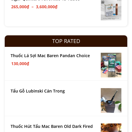
265,000
₫
–
3,600,000
₫
TOP RATED
Thuốc Lá Sợi Mac Baren Pandan Choice
130,000
₫
Tẩu Gỗ Lubinski Cán Trong
Thuốc Hút Tẩu Mac Baren Old Dark Fired