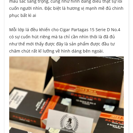
màu sắc sang trọng, cũng như hình dáng điếu thật sự lôi
cuốn người nhìn. Đặc biệt là hương vị mạnh mẽ đủ chinh
phục bất kì ai
Mỗi lớp lá đều khiến cho Cigar Partagas 15 Serie D No.4
có sự cuốn hút riêng mà ta chỉ cần nhìn thôi là đã đủ
như thế mới thấy được đây là sản phẩm được đầu tư
chăm chút rất kĩ lưỡng về hình dáng bên ngoài.