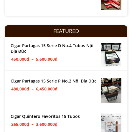
FEATURED
Cigar Partagas 15 Serie D No.4 Tubos Nội
Địa Đức
450,000
₫
–
5,600,000
₫
Cigar Partagas 15 Serie P No.2 Nội Địa Đức
480,000
₫
–
6,450,000
₫
Cigar Quintero Favoritos 15 Tubos
265,000
₫
–
3,600,000
₫