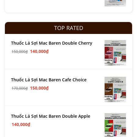
TOP RATED
Thuốc Lá Sợi Mac Baren Double Cherry
140,000
₫
150,000
₫
Thuốc Lá Sợi Mac Baren Cafe Choice
150,000
₫
170,000
₫
Thuốc Lá Sợi Mac Baren Double Apple
140,000
₫