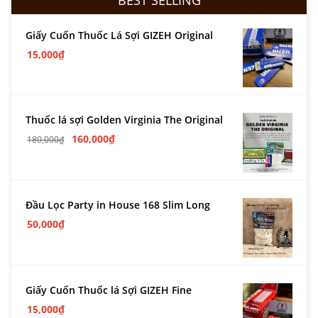
Giấy Cuốn Thuốc Lá Sợi GIZEH Original
15,000
₫
Thuốc lá sợi Golden Virginia The Original
160,000
₫
180,000
₫
Đầu Lọc Party in House 168 Slim Long
50,000
₫
Giấy Cuốn Thuốc lá Sợi GIZEH Fine
15,000
₫