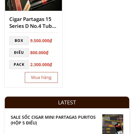
Cigar Partagas 15
Series D No.4 Tubos
Séc
9.500.000
₫
BOX
800.000
₫
ĐIẾU
2.300.000
₫
PACK
Mua hàng
LATEST
SALE SỐC CIGAR MINI PARTAGAS PURITOS
(HỘP 5 ĐIẾU)