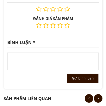
ĐÁNH GIÁ SẢN PHẨM
BÌNH LUẬN
*
SẢN PHẨM LIÊN QUAN