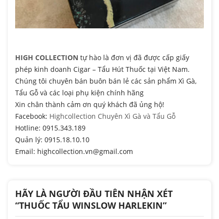
HIGH COLLECTION
tự hào là đơn vị đã được cấp giấy
phép kinh doanh Cigar – Tẩu Hút Thuốc tại Việt Nam.
Chúng tôi chuyên bán buôn bán lẻ các sản phẩm Xì Gà,
Tẩu Gỗ và các loại phụ kiện chính hãng
Xin chân thành cảm ơn quý khách đã ủng hộ!
Facebook:
Highcollection Chuyên Xì Gà và Tẩu Gỗ
Hotline: 0915.343.189
Quản lý: 0915.18.10.10
Email: highcollection.vn@gmail.com
HÃY LÀ NGƯỜI ĐẦU TIÊN NHẬN XÉT
“THUỐC TẨU WINSLOW HARLEKIN”