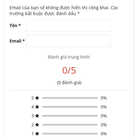
Email của bạn sẽ không được hiển thị công khai.
Các
trường bắt buộc được đánh dấu
*
Tên
*
Email
*
Đánh giá trung bình
0/5
(0 đánh giá)
5
0%
4
0%
3
0%
2
0%
1
0%