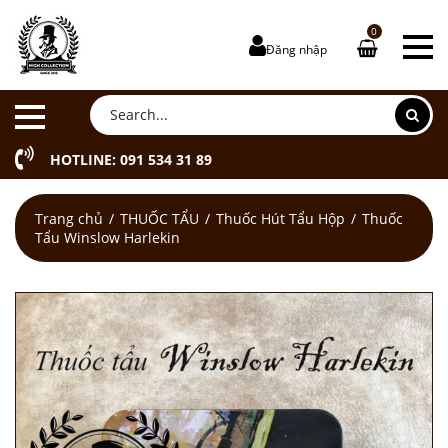
0
Đăng nhập
HOTLINE: 091 534 31 89
Trang chủ
THUỐC TẨU
Thuốc Hút Tẩu Hộp
Thuốc
Tẩu Winslow Harlekin