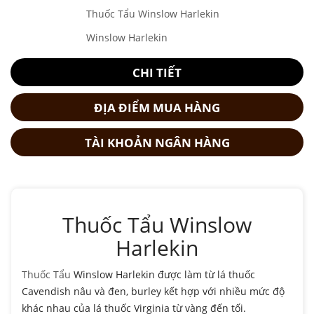
Thuốc Tẩu Winslow Harlekin
Winslow Harlekin
CHI TIẾT
ĐỊA ĐIỂM MUA HÀNG
TÀI KHOẢN NGÂN HÀNG
Thuốc Tẩu Winslow
Harlekin
Thuốc Tẩu
Winslow Harlekin được làm từ lá thuốc
Cavendish nâu và đen, burley kết hợp với nhiều mức độ
khác nhau của lá thuốc Virginia từ vàng đến tối.