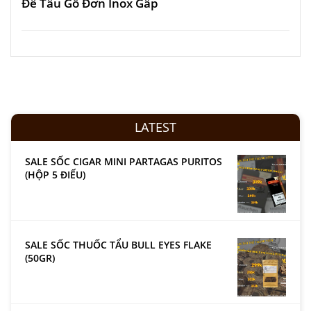
Đế Tẩu Gỗ Đơn Inox Gấp
LATEST
SALE SỐC CIGAR MINI PARTAGAS PURITOS
(HỘP 5 ĐIẾU)
SALE SỐC THUỐC TẨU BULL EYES FLAKE
(50GR)