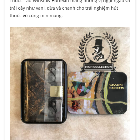
Thuốc Tẩu Winslow Harlekin mang hương vị ngọt ngào và
trái cây như vani, dừa và chanh cho trải nghiệm hút
thuốc vô cùng mịn màng.