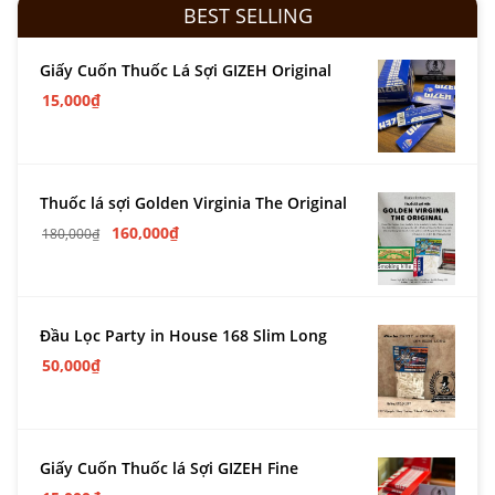
BEST SELLING
Giấy Cuốn Thuốc Lá Sợi GIZEH Original
15,000
₫
Thuốc lá sợi Golden Virginia The Original
160,000
₫
180,000
₫
Đầu Lọc Party in House 168 Slim Long
50,000
₫
Giấy Cuốn Thuốc lá Sợi GIZEH Fine