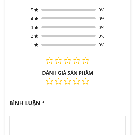
5
0%
4
0%
3
0%
2
0%
1
0%
ĐÁNH GIÁ SẢN PHẨM
BÌNH LUẬN
*