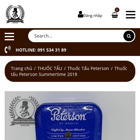
0
Đăng nhập
HOTLINE: 091 534 31 89
Trang chủ
THUỐC TẨU
Thuốc Tẩu Peterson
Thuốc
tẩu Peterson Summertime 2018