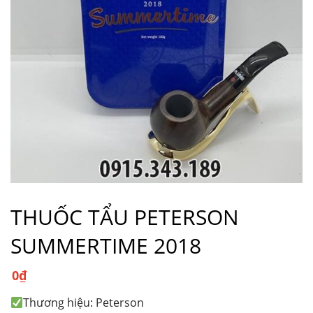
THUỐC TẨU PETERSON
SUMMERTIME 2018
0
₫
Thương hiệu: Peterson