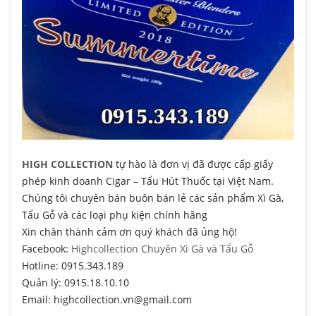
HIGH COLLECTION
tự hào là đơn vị đã được cấp giấy
phép kinh doanh Cigar – Tẩu Hút Thuốc tại Việt Nam.
Chúng tôi chuyên bán buôn bán lẻ các sản phẩm Xì Gà,
Tẩu Gỗ và các loại phụ kiện chính hãng
Xin chân thành cảm ơn quý khách đã ủng hộ!
Facebook:
Highcollection Chuyên Xì Gà và Tẩu Gỗ
Hotline: 0915.343.189
Quản lý: 0915.18.10.10
Email: highcollection.vn@gmail.com