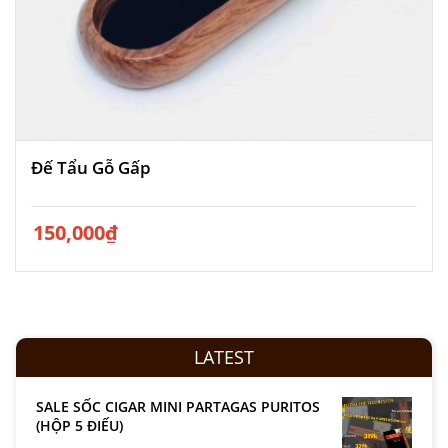
Đế Tẩu Gỗ Gấp
150,000
₫
LATEST
SALE SỐC CIGAR MINI PARTAGAS PURITOS
(HỘP 5 ĐIẾU)