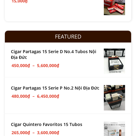
15,000
₫
FEATURED
Cigar Partagas 15 Serie D No.4 Tubos Nội
Địa Đức
450,000
₫
–
5,600,000
₫
Cigar Partagas 15 Serie P No.2 Nội Địa Đức
480,000
₫
–
6,450,000
₫
Cigar Quintero Favoritos 15 Tubos
265,000
₫
–
3,600,000
₫