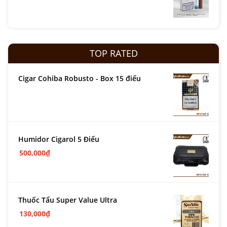
TOP RATED
Cigar Cohiba Robusto - Box 15 điếu
Humidor Cigarol 5 Điếu
500,000
₫
Thuốc Tẩu Super Value Ultra
130,000
₫