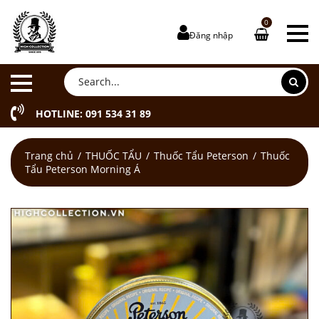
0
Đăng nhập
HOTLINE: 091 534 31 89
Trang chủ
THUỐC TẨU
Thuốc Tẩu Peterson
Thuốc
Tẩu Peterson Morning Á