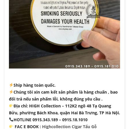
Ship hàng toàn quốc.
Chúng tôi xin cam kết sản phẩm là hàng chuẩn , bao
đổi trả nếu sản phẩm lỗi, không đúng yêu cầu .
Địa chỉ: HIGH Collection – 112K2 ngõ 48 Tạ Quang
Bửu, phường Bách Khoa, quận Hai Bà Trưng, TP Hà Nội.
HOTLINE 0915.343.189 – 0915.18.1010
FAC
E BOOK :
Highcollection Cigar Tẩu Gỗ