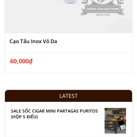
Cạo Tẩu Inox Vỏ Da
60,000
₫
LATEST
SALE SỐC CIGAR MINI PARTAGAS PURITOS
(HỘP 5 ĐIẾU)