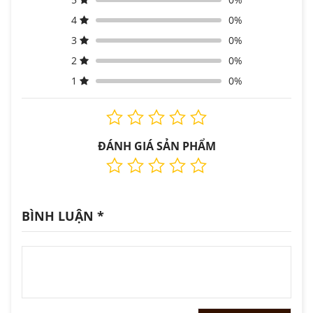
4
0%
3
0%
2
0%
1
0%
ĐÁNH GIÁ SẢN PHẨM
BÌNH LUẬN
*