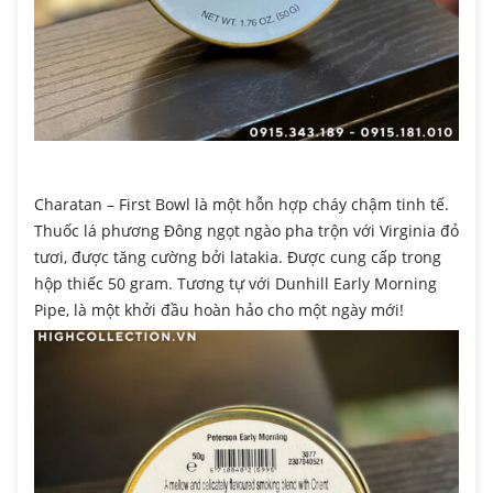
Charatan – First Bowl là một hỗn hợp cháy chậm tinh tế.
Thuốc lá phương Đông ngọt ngào pha trộn với Virginia đỏ
tươi, được tăng cường bởi latakia. Được cung cấp trong
hộp thiếc 50 gram. Tương tự với Dunhill Early Morning
Pipe, là một khởi đầu hoàn hảo cho một ngày mới!