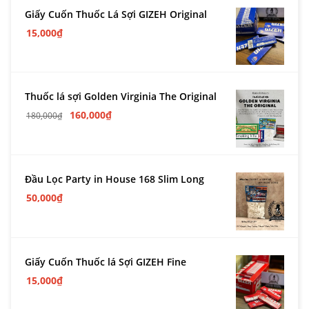
Giấy Cuốn Thuốc Lá Sợi GIZEH Original
15,000
₫
Thuốc lá sợi Golden Virginia The Original
160,000
₫
180,000
₫
Đầu Lọc Party in House 168 Slim Long
50,000
₫
Giấy Cuốn Thuốc lá Sợi GIZEH Fine
15,000
₫