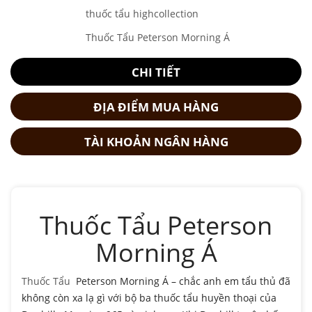
thuốc tẩu highcollection
Thuốc Tẩu Peterson Morning Á
CHI TIẾT
ĐỊA ĐIỂM MUA HÀNG
TÀI KHOẢN NGÂN HÀNG
Thuốc Tẩu Peterson
Morning Á
Thuốc Tẩu
Peterson Morning Á – chắc anh em tẩu thủ đã
không còn xa lạ gì với bộ ba thuốc tẩu huyền thoại của