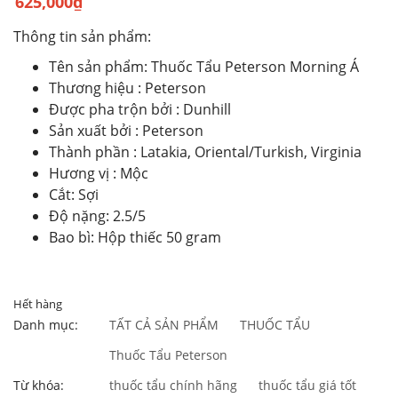
625,000
₫
Thông tin sản phẩm:
Tên sản phẩm: Thuốc Tẩu Peterson Morning Á
Thương hiệu : Peterson
Được pha trộn bởi : Dunhill
Sản xuất bởi : Peterson
Thành phần : Latakia, Oriental/Turkish, Virginia
Hương vị : Mộc
Cắt: Sợi
Độ nặng: 2.5/5
Bao bì: Hộp thiếc 50 gram
Hết hàng
Danh mục:
TẤT CẢ SẢN PHẨM
THUỐC TẨU
Thuốc Tẩu Peterson
Từ khóa:
thuốc tẩu chính hãng
thuốc tẩu giá tốt