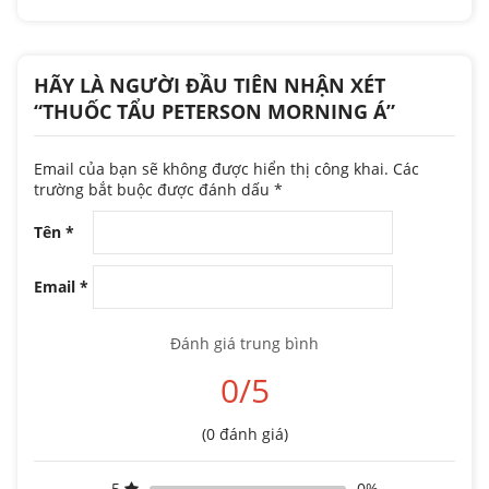
HÃY LÀ NGƯỜI ĐẦU TIÊN NHẬN XÉT
“THUỐC TẨU PETERSON MORNING Á”
Email của bạn sẽ không được hiển thị công khai.
Các
trường bắt buộc được đánh dấu
*
Tên
*
Email
*
Đánh giá trung bình
0/5
(0 đánh giá)
5
0%