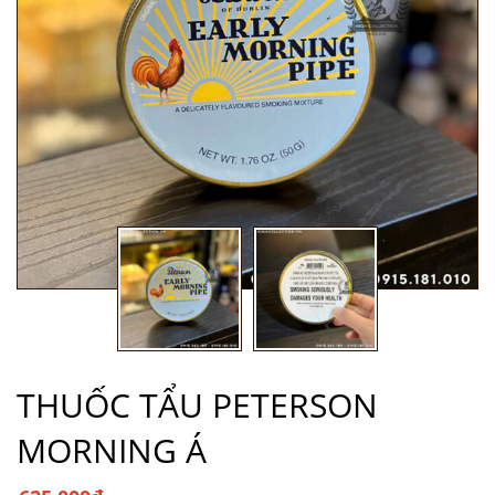
THUỐC TẨU PETERSON
MORNING Á