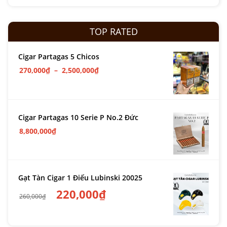
TOP RATED
Cigar Partagas 5 Chicos
270,000
₫
–
2,500,000
₫
Cigar Partagas 10 Serie P No.2 Đức
8,800,000
₫
Gạt Tàn Cigar 1 Điếu Lubinski 20025
220,000
₫
260,000
₫