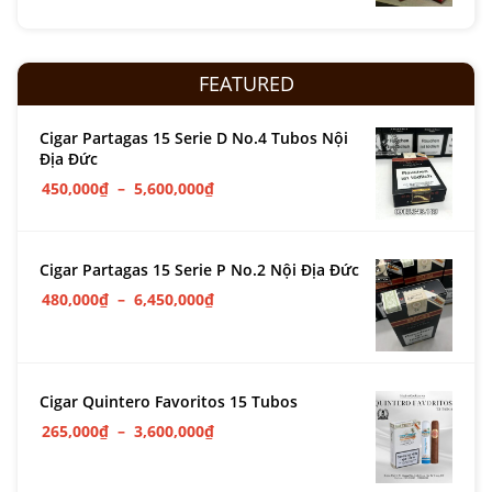
FEATURED
Cigar Partagas 15 Serie D No.4 Tubos Nội
Địa Đức
450,000
₫
–
5,600,000
₫
Cigar Partagas 15 Serie P No.2 Nội Địa Đức
480,000
₫
–
6,450,000
₫
Cigar Quintero Favoritos 15 Tubos
265,000
₫
–
3,600,000
₫