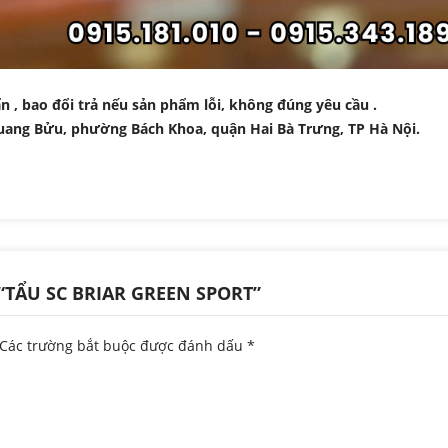
 , bao đổi trả nếu sản phẩm lỗi, không đúng yêu cầu .
uang Bửu, phường Bách Khoa, quận Hai Bà Trưng, TP Hà Nội.
“TẨU SC BRIAR GREEN SPORT”
Các trường bắt buộc được đánh dấu
*