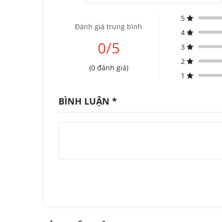
5
Đánh giá trung bình
4
0/5
3
2
(0 đánh giá)
1
BÌNH LUẬN
*