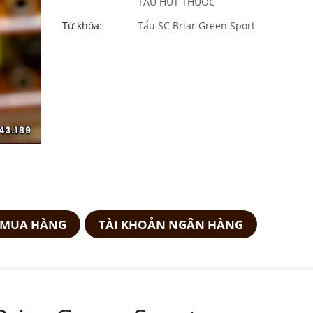
TẨU HÚT THUỐC
Từ khóa:
Tẩu SC Briar Green Sport
 MUA HÀNG
TÀI KHOẢN NGÂN HÀNG