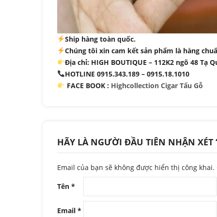
Ship hàng toàn quốc.
Chúng tôi xin cam kết sản phẩm là hàng chuẩn
Địa chỉ: HIGH BOUTIQUE – 112K2 ngõ 48 Tạ Q
HOTLINE 0915.343.189 – 0915.18.1010
FACE BOOK :
Highcollection Cigar Tẩu Gỗ
HÃY LÀ NGƯỜI ĐẦU TIÊN NHẬN XÉT 
Email của bạn sẽ không được hiển thị công khai.
Tên
*
Email
*