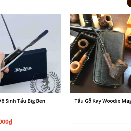
Vệ Sinh Tẩu Big Ben
Tẩu Gỗ Kay Woodie M
000
₫