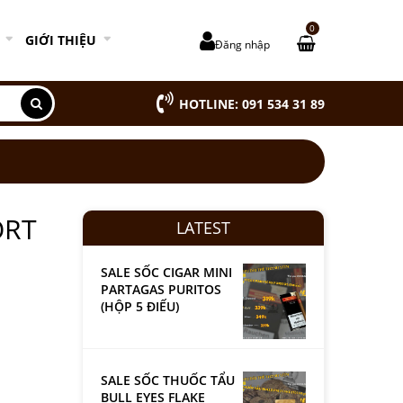
0
GIỚI THIỆU
Đăng nhập
HOTLINE: 091 534 31 89
ORT
LATEST
SALE SỐC CIGAR MINI
PARTAGAS PURITOS
(HỘP 5 ĐIẾU)
SALE SỐC THUỐC TẨU
BULL EYES FLAKE