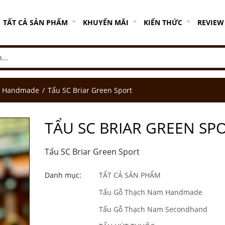
TẤT CẢ SẢN PHẨM
KHUYẾN MÃI
KIẾN THỨC
REVIEW
m Handmade
Tẩu SC Briar Green Sport
TẨU SC BRIAR GREEN SP
Tẩu SC Briar Green Sport
Danh mục:
TẤT CẢ SẢN PHẨM
Tẩu Gỗ Thạch Nam Handmade
Tẩu Gỗ Thạch Nam Secondhand