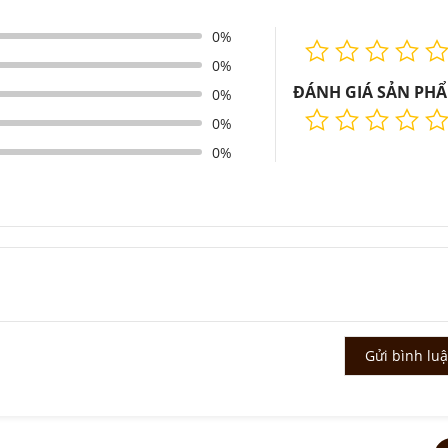
0%
0%
ĐÁNH GIÁ SẢN PH
0%
0%
0%