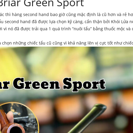
Briar Green Sport
ác thì hàng second hand bao giờ cũng mặc định là cũ hơn và rẻ h
u second hand đã được lựa chọn kỹ càng, cẩn thận bởi Khói Lửa n
ới vì nó đã được trải qua 1 quá trình “nuôi tẩu” bằng thuốc mộc và 
chọn những chiếc tẩu cũ cũng vì khả năng lên vị cực tốt như chiế