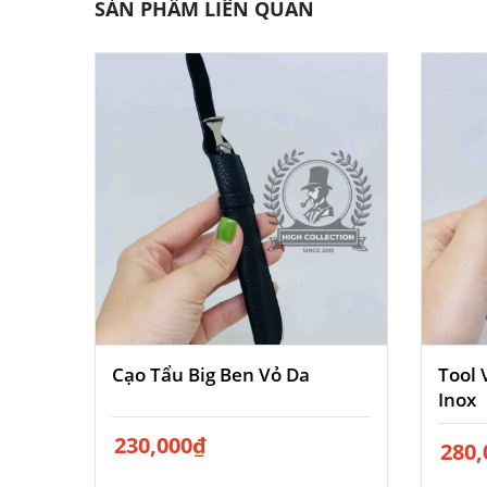
SẢN PHẨM LIÊN QUAN
Cạo Tẩu Big Ben Vỏ Da
Tool 
Inox
230,000
₫
280,