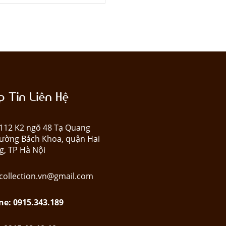
 Tin Liên Hệ
: 112 K2 ngõ 48 Tạ Quang
ường Bách Khoa, quận Hai
g, TP Hà Nội
collection.vn@gmail.com
ne: 0915.343.189