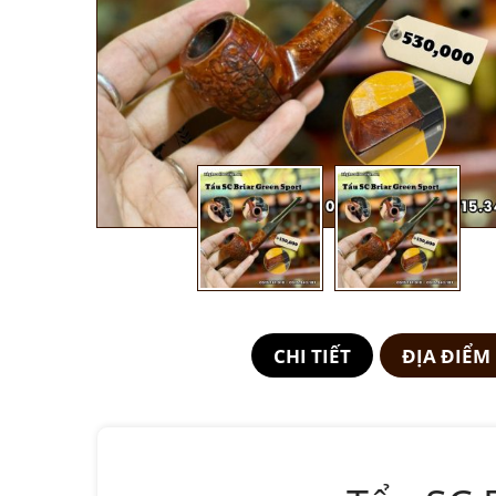
CHI TIẾT
ĐỊA ĐIỂM