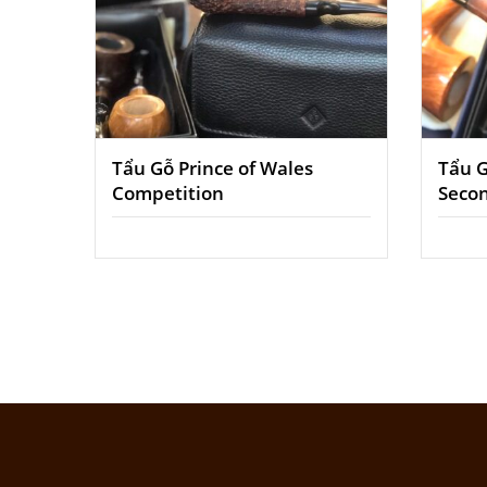
Tẩu Gỗ Prince of Wales
Tẩu 
Competition
Seco