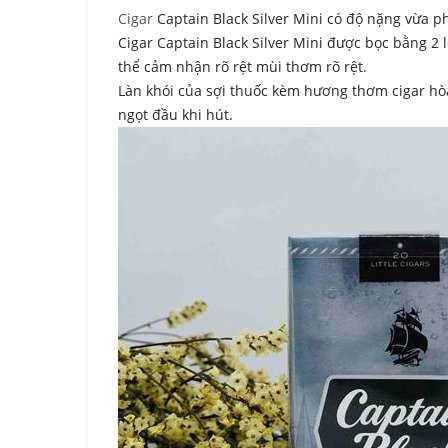
Cigar
Captain Black Silver Mini có độ nặng vừa p
Cigar Captain Black Silver Mini được bọc bằng 2 
thể cảm nhận rõ rệt mùi thơm rõ rệt.
Làn khói của sợi thuốc kèm hương thơm cigar hòa
ngọt đầu khi hút.