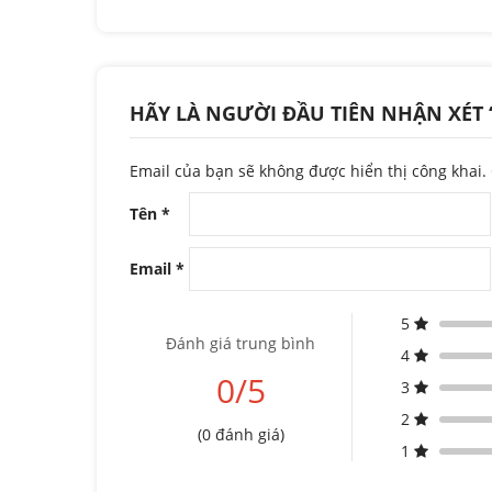
HÃY LÀ NGƯỜI ĐẦU TIÊN NHẬN XÉT “
Email của bạn sẽ không được hiển thị công khai.
Tên
*
Email
*
5
Đánh giá trung bình
4
0/5
3
2
(0 đánh giá)
1