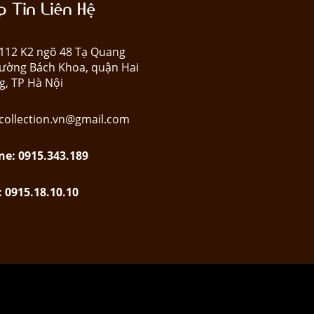
 Tin Liên Hệ
: 112 K2 ngõ 48 Tạ Quang
ường Bách Khoa, quận Hai
g, TP Hà Nội
collection.vn@gmail.com
ne: 0915.343.189
: 0915.18.10.10