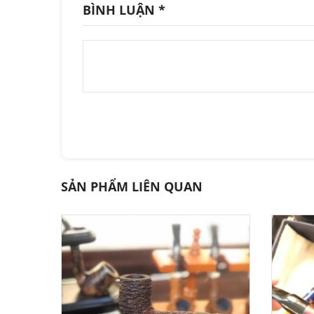
BÌNH LUẬN
*
SẢN PHẨM LIÊN QUAN