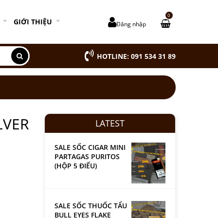
0
GIỚI THIỆU
Đăng nhập
HOTLINE: 091 534 31 89
LVER
LATEST
SALE SỐC CIGAR MINI
PARTAGAS PURITOS
(HỘP 5 ĐIẾU)
SALE SỐC THUỐC TẨU
BULL EYES FLAKE