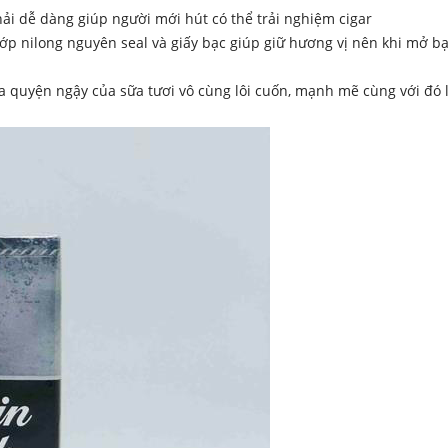
hải dễ dàng giúp người mới hút có thể trải nghiệm cigar
lớp nilong nguyên seal và giấy bạc giúp giữ hương vị nên khi mở b
 quyện ngậy của sữa tươi vô cùng lôi cuốn, mạnh mẽ cùng với đó l