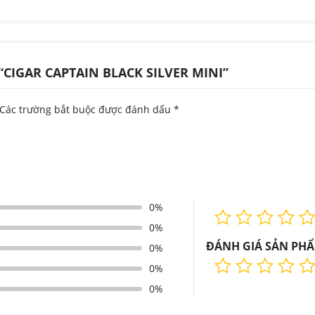
CIGAR CAPTAIN BLACK SILVER MINI”
Các trường bắt buộc được đánh dấu
*
0%
0%
ĐÁNH GIÁ SẢN PH
0%
0%
0%