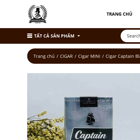
TRANG CHỦ
TẤT CẢ SẢN PHẨM
Trang chủ
CIGAR
Cigar MINI
Cigar Captain Bl