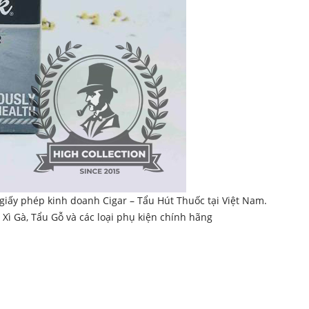
giấy phép kinh doanh Cigar – Tẩu Hút Thuốc tại Việt Nam.
ì Gà, Tẩu Gỗ và các loại phụ kiện chính hãng