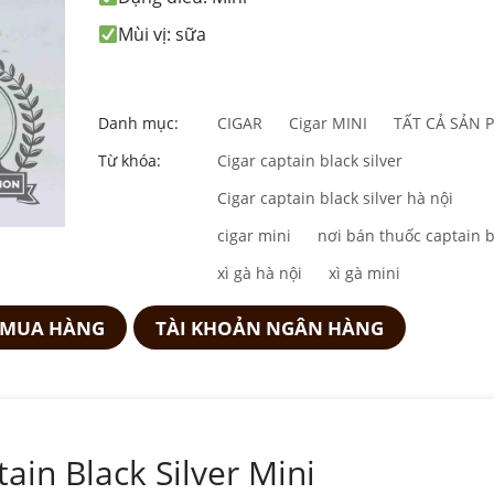
Mùi vị: sữa
Danh mục:
CIGAR
Cigar MINI
TẤT CẢ SẢN 
Từ khóa:
Cigar captain black silver
Cigar captain black silver hà nội
cigar mini
nơi bán thuốc captain b
xì gà hà nội
xì gà mini
 MUA HÀNG
TÀI KHOẢN NGÂN HÀNG
ain Black Silver Mini