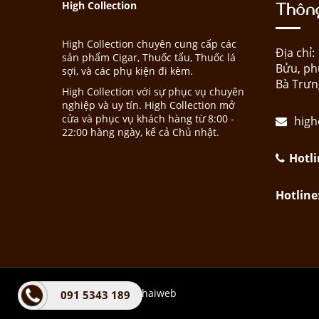
Thông
High Collection
High Collection chuyên cung cấp các
Địa chỉ
sản phẩm Cigar, Thuốc tẩu, Thuốc lá
Bửu, ph
sợi, và các phụ kiện đi kèm.
Bà Trưn
High Collection với sự phục vụ chuyên
nghiệp và uy tín. High Collection mở
cửa và phục vụ khách hàng từ 8:00 -
high
22:00 hàng ngày, kể cả Chủ nhật.
Hotli
Hotline
Design by Trienkhaiweb
091 5343 189