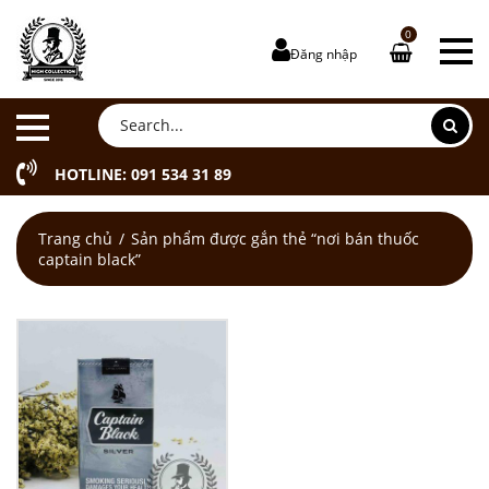
0
Đăng nhập
HOTLINE: 091 534 31 89
Trang chủ
Sản phẩm được gắn thẻ “nơi bán thuốc
captain black”