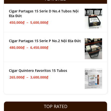
Cigar Partagas 15 Serie D No.4 Tubos Nội
Địa Đức
450,000
₫
–
5,600,000
₫
Cigar Partagas 15 Serie P No.2 Nội Địa Đức
480,000
₫
–
6,450,000
₫
Cigar Quintero Favoritos 15 Tubos
265,000
₫
–
3,600,000
₫
TOP RATED