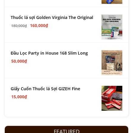
Thuốc lá sợi Golden Virginia The Original
160,000
₫
180,000
₫
Đầu Lọc Party in House 168 Slim Long
50,000
₫
Giấy Cuốn Thuốc lá Sợi GIZEH Fine
15,000
₫
FEATURED