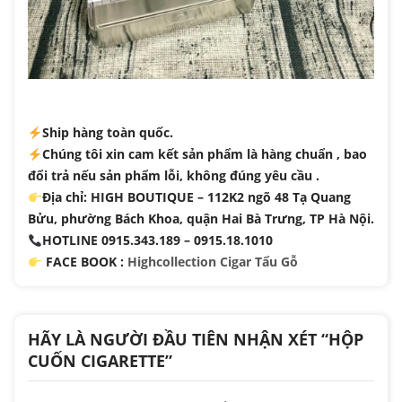
Ship hàng toàn quốc.
Chúng tôi xin cam kết sản phẩm là hàng chuẩn , bao
đổi trả nếu sản phẩm lỗi, không đúng yêu cầu .
Địa chỉ: HIGH BOUTIQUE – 112K2 ngõ 48 Tạ Quang
Bửu, phường Bách Khoa, quận Hai Bà Trưng, TP Hà Nội.
HOTLINE 0915.343.189 – 0915.18.1010
FACE BOOK :
Highcollection Cigar Tẩu Gỗ
HÃY LÀ NGƯỜI ĐẦU TIÊN NHẬN XÉT “HỘP
CUỐN CIGARETTE”