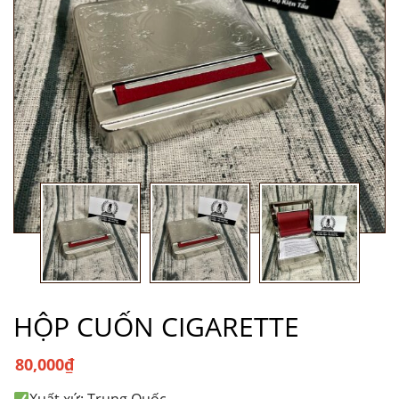
HỘP CUỐN CIGARETTE
80,000
₫