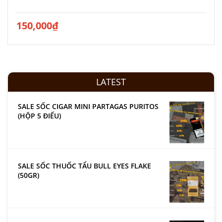
150,000
₫
LATEST
SALE SỐC CIGAR MINI PARTAGAS PURITOS
(HỘP 5 ĐIẾU)
SALE SỐC THUỐC TẨU BULL EYES FLAKE
(50GR)