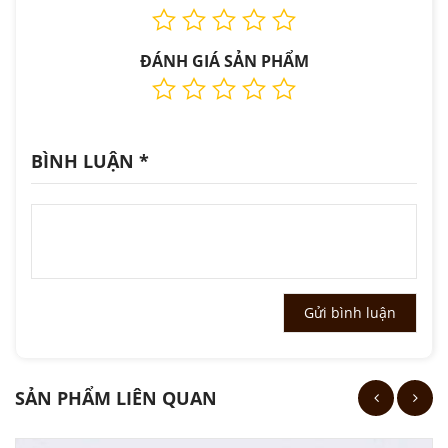
ĐÁNH GIÁ SẢN PHẨM
BÌNH LUẬN
*
SẢN PHẨM LIÊN QUAN