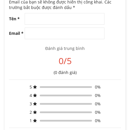
Email của bạn sẽ không được hiển thị công khai.
Các
trường bắt buộc được đánh dấu
*
Tên
*
Email
*
Đánh giá trung bình
0/5
(0 đánh giá)
5
0%
4
0%
3
0%
2
0%
1
0%