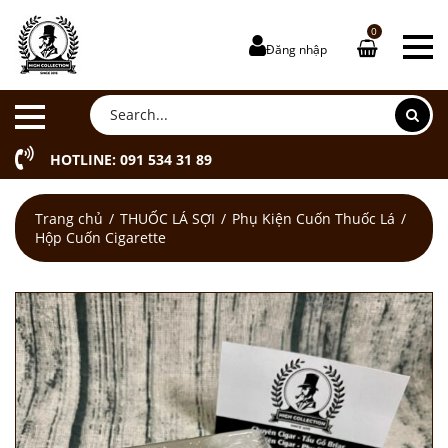
0
Đăng nhập
HOTLINE: 091 534 31 89
Trang chủ
THUỐC LÁ SỢI
Phụ Kiện Cuốn Thuốc Lá
Hộp Cuốn Cigarette