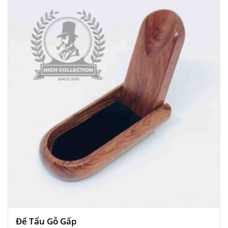
Đế Tẩu Gỗ Gấp