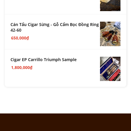
Cán Tẩu Cigar Sừng - Gỗ Cẩm Bọc Đồng Ring
42-60
650,000
₫
Cigar EP Carrillo Triumph Sample
1,800,000
₫