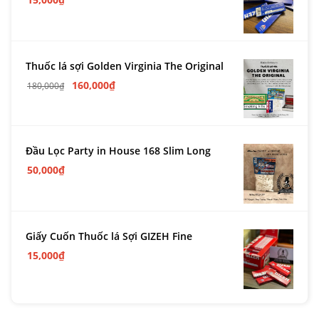
Thuốc lá sợi Golden Virginia The Original
160,000
₫
180,000
₫
Đầu Lọc Party in House 168 Slim Long
50,000
₫
Giấy Cuốn Thuốc lá Sợi GIZEH Fine
15,000
₫