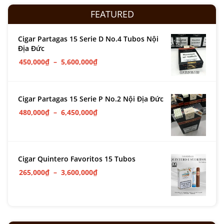
FEATURED
Cigar Partagas 15 Serie D No.4 Tubos Nội
Địa Đức
450,000
₫
–
5,600,000
₫
Cigar Partagas 15 Serie P No.2 Nội Địa Đức
480,000
₫
–
6,450,000
₫
Cigar Quintero Favoritos 15 Tubos
265,000
₫
–
3,600,000
₫