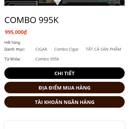
COMBO 995K
995,000
₫
Hết hàng
Danh mục:
CIGAR
Combo Cigar
TẤT CẢ SẢN PHẨM
Từ khóa:
Combo 995k
CHI TIẾT
ĐỊA ĐIỂM MUA HÀNG
TÀI KHOẢN NGÂN HÀNG