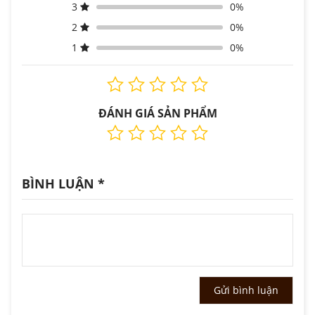
3
0%
2
0%
1
0%
ĐÁNH GIÁ SẢN PHẨM
BÌNH LUẬN
*