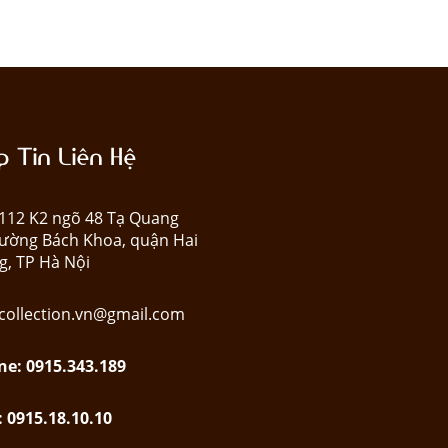
 Tin Liên Hệ
: 112 K2 ngõ 48 Tạ Quang
ường Bách Khoa, quận Hai
g, TP Hà Nội
collection.vn@gmail.com
ne: 0915.343.189
: 0915.18.10.10