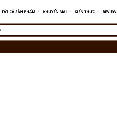
TẤT CẢ SẢN PHẨM
KHUYẾN MÃI
KIẾN THỨC
REVIEW
”