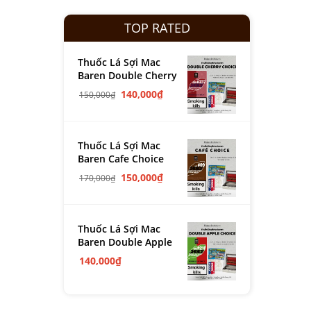
TOP RATED
Thuốc Lá Sợi Mac
Baren Double Cherry
140,000
₫
150,000
₫
Thuốc Lá Sợi Mac
Baren Cafe Choice
150,000
₫
170,000
₫
Thuốc Lá Sợi Mac
Baren Double Apple
140,000
₫