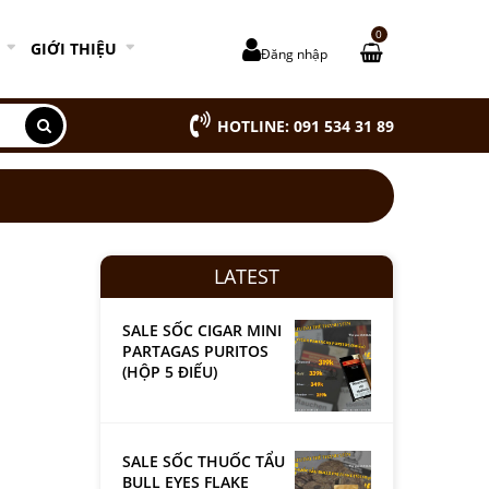
0
GIỚI THIỆU
Đăng nhập
HOTLINE: 091 534 31 89
LATEST
SALE SỐC CIGAR MINI
PARTAGAS PURITOS
(HỘP 5 ĐIẾU)
SALE SỐC THUỐC TẨU
BULL EYES FLAKE