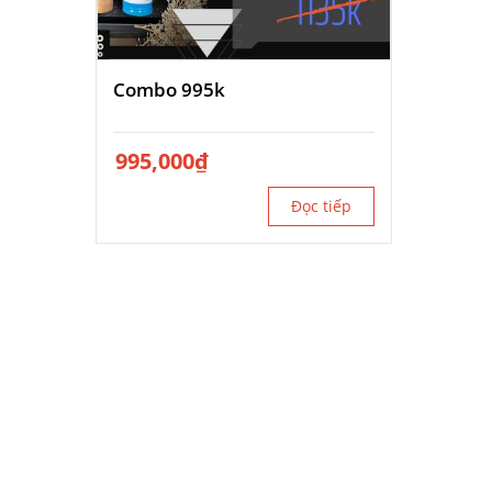
Combo 995k
995,000
₫
Đọc tiếp