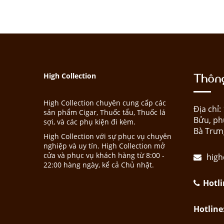
Thông
High Collection
High Collection chuyên cung cấp các
Địa chỉ
sản phẩm Cigar, Thuốc tẩu, Thuốc lá
Bửu, ph
sợi, và các phụ kiện đi kèm.
Bà Trưn
High Collection với sự phục vụ chuyên
nghiệp và uy tín. High Collection mở
cửa và phục vụ khách hàng từ 8:00 -
high
22:00 hàng ngày, kể cả Chủ nhật.
Hotli
Hotline