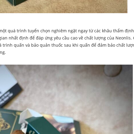
 một quá trình tuyển chọn nghiêm ngặt ngay từ các khâu thẩm định
 gian nhất định để đáp ứng yêu cầu cao về chất lượng của Neonlis.
uá trình quấn và bảo quản thuốc sau khi quấn để đảm bảo chất lượ
ng.