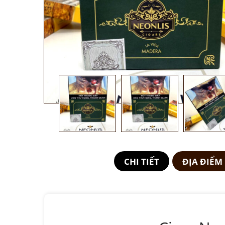
CHI TIẾT
ĐỊA ĐIỂM