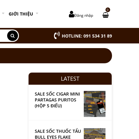
0
GIỚI THIỆU
Đăng nhập
HOTLINE: 091 534 31 89
LATEST
SALE SỐC CIGAR MINI
PARTAGAS PURITOS
(HỘP 5 ĐIẾU)
SALE SỐC THUỐC TẨU
BULL EYES FLAKE