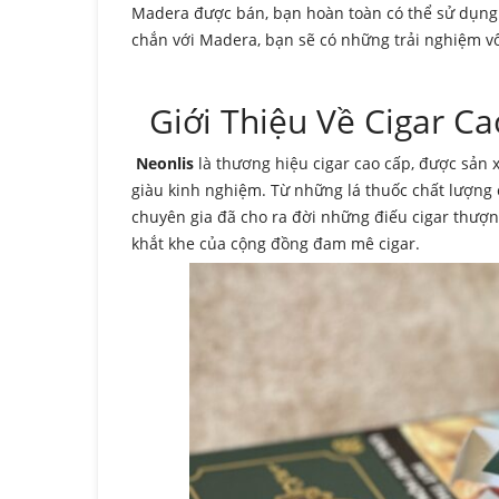
Madera được bán, bạn hoàn toàn có thể sử dụng 
chắn với Madera, bạn sẽ có những trải nghiệm v
Giới Thiệu Về Cigar Ca
Neonlis
là thương hiệu cigar cao cấp, được sản 
giàu kinh nghiệm. Từ những lá thuốc chất lượng 
chuyên gia đã cho ra đời những điếu cigar thượ
khắt khe của cộng đồng đam mê cigar.