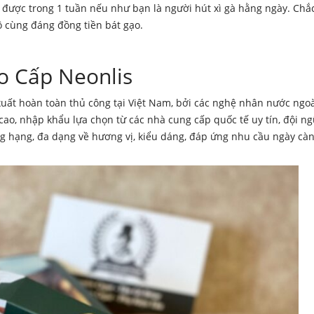
được trong 1 tuần nếu như bạn là người hút xì gà hằng ngày. Chắ
ô cùng đáng đồng tiền bát gạo.
o Cấp Neonlis
xuất hoàn toàn thủ công tại Việt Nam, bởi các nghệ nhân nước ngo
cao, nhập khẩu lựa chọn từ các nhà cung cấp quốc tế uy tín, đội n
ng hạng, đa dạng về hương vị, kiểu dáng, đáp ứng nhu cầu ngày cà