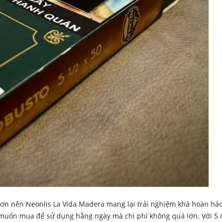
 hơn nên Neonlis La Vida Madera mang lại trải nghiệm khá hoàn hả
n muốn mua để sử dụng hằng ngày mà chi phí không quá lớn. Với 5 