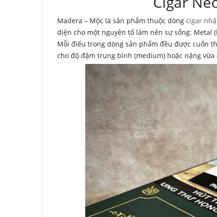
Cigar Ne
Madera – Mộc là sản phẩm thuộc dòng
cigar nh
diện cho một nguyên tố làm nên sự sống: Metal (kim
Mỗi điếu trong dòng sản phẩm đều được cuốn thủ cô
cho độ đậm trung bình (medium) hoặc nặng vừa (