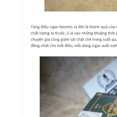
Từng điếu cigar Neonlis ra đời là thành quả của
chất lượng lá thuốc, ủ lá sau những khoảng thời
chuyên gia cũng giám sát chặt chẽ trong suốt q
đồng nhất cho mỗi điếu, mỗi dòng cigar xuất xưở