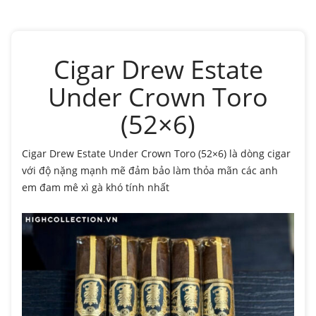
Cigar Drew Estate
Under Crown Toro
(52×6)
Cigar Drew Estate Under Crown Toro (52×6) là dòng cigar
với độ nặng mạnh mẽ đảm bảo làm thỏa mãn các anh
em đam mê xì gà khó tính nhất