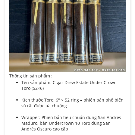
Thông tin sản phẩm :
Tên sản phẩm: Cigar Drew Estate Under Crown
Toro (52×6)
Kích thước Toro: 6″ × 52 ring – phiên bản phổ biến
và rất được ưa chuộng
Wrapper: Phiên bản tiêu chuẩn dùng San Andrés
Maduro; bản Undercrown 10 Toro dùng San
Andrés Oscuro cao cấp