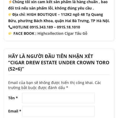
Chúng tôi xin cam kết sản phẩm là hàng chuẩn , bao
đổi trả nếu sản phẩm lỗi, không đúng yêu cầu .
Địa chỉ: HIGH BOUTIQUE – 112K2 ngõ 48 Tạ Quang
Bửu, phường Bách Khoa, quận Hai Bà Trưng, TP Hà Nội.
HOTLINE 0915.343.189 – 0915.18.1010
FACE BOOK :
Highcollection Cigar Tẩu Gỗ
HÃY LÀ NGƯỜI ĐẦU TIÊN NHẬN XÉT
“CIGAR DREW ESTATE UNDER CROWN TORO
(52×6)”
Email của bạn sẽ không được hiển thị công khai.
Các
trường bắt buộc được đánh dấu
*
Tên
*
Email
*