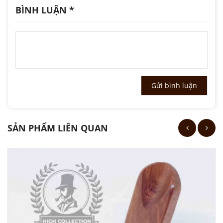
BÌNH LUẬN
*
SẢN PHẨM LIÊN QUAN