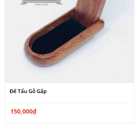
Đế Tẩu Gỗ Gấp
150,000
₫