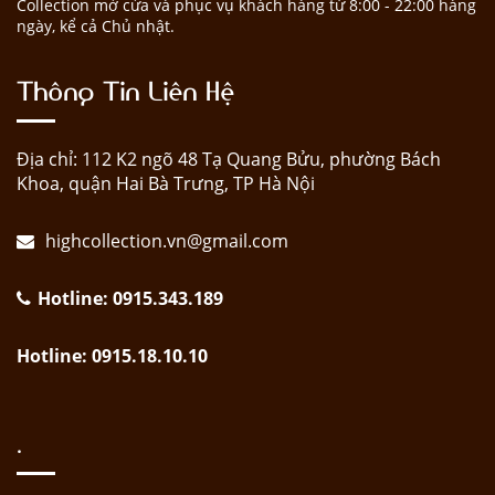
Collection mở cửa và phục vụ khách hàng từ 8:00 - 22:00 hàng
ngày, kể cả Chủ nhật.
Thông Tin Liên Hệ
Địa chỉ: 112 K2 ngõ 48 Tạ Quang Bửu, phường Bách
Khoa, quận Hai Bà Trưng, TP Hà Nội
highcollection.vn@gmail.com
Hotline: 0915.343.189
Hotline: 0915.18.10.10
.