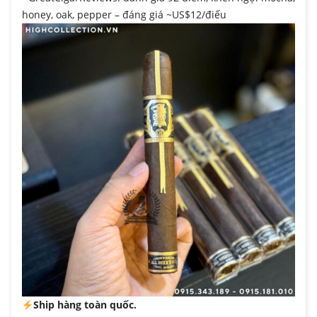
honey, oak, pepper – đáng giá ~US$12/điếu
Ship hàng toàn quốc.