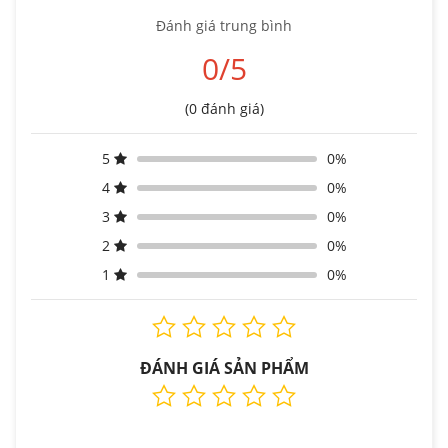
Đánh giá trung bình
0/5
(0 đánh giá)
5
0%
4
0%
3
0%
2
0%
1
0%
ĐÁNH GIÁ SẢN PHẨM