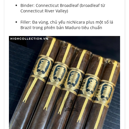
Binder: Connecticut Broadleaf (broadleaf từ
Connecticut River Valley)
Filler: Đa vùng, chủ yếu nicNicara plus một số lá
Brazil trong phiên bản Maduro tiêu chuẩn