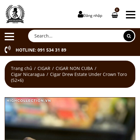
0
Đăng nhập
HOTLINE: 091 534 31 89
Trang chủ
CIGAR
CIGAR NON CUBA
Cigar Nicaragua
Cigar Drew Estate Under Crown Toro
(52×6)