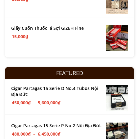
Giấy Cuốn Thuốc lá Sợi GIZEH Fine
15,000
₫
FEATURED
Cigar Partagas 15 Serie D No.4 Tubos Nội
Địa Đức
450,000
₫
–
5,600,000
₫
Cigar Partagas 15 Serie P No.2 Nội Địa Đức
480,000
₫
–
6,450,000
₫