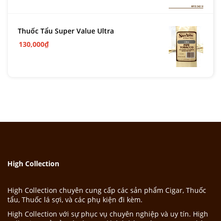
Thuốc Tẩu Super Value Ultra
130,000
₫
High Collection
High Collection chuyên cung cấp các sản phẩm Cigar, Thuốc
tẩu, Thuốc lá sợi, và các phụ kiện đi kèm.
High Collection với sự phục vụ chuyên nghiệp và uy tín. High