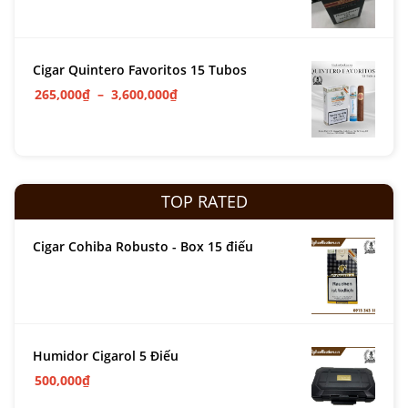
Cigar Quintero Favoritos 15 Tubos
265,000
₫
–
3,600,000
₫
TOP RATED
Cigar Cohiba Robusto - Box 15 điếu
Humidor Cigarol 5 Điếu
500,000
₫