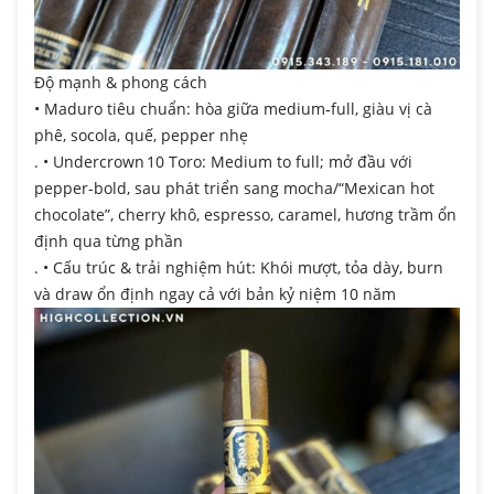
Độ mạnh & phong cách
• Maduro tiêu chuẩn: hòa giữa medium‑full, giàu vị cà
phê, socola, quế, pepper nhẹ
. • Undercrown 10 Toro: Medium to full; mở đầu với
pepper-bold, sau phát triển sang mocha/“Mexican hot
chocolate”, cherry khô, espresso, caramel, hương trầm ổn
định qua từng phần
. • Cấu trúc & trải nghiệm hút: Khói mượt, tỏa dày, burn
và draw ổn định ngay cả với bản kỷ niệm 10 năm