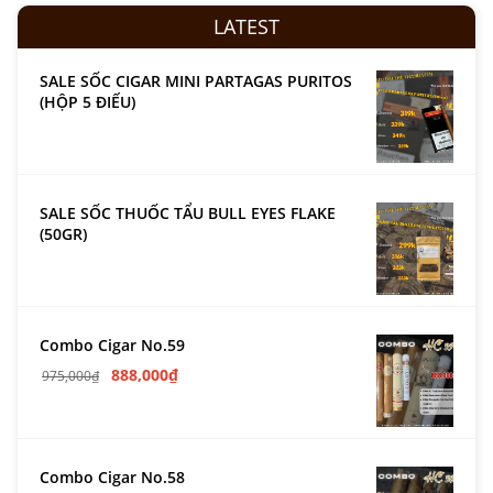
LATEST
SALE SỐC CIGAR MINI PARTAGAS PURITOS
(HỘP 5 ĐIẾU)
SALE SỐC THUỐC TẨU BULL EYES FLAKE
(50GR)
Combo Cigar No.59
888,000
₫
975,000
₫
Combo Cigar No.58