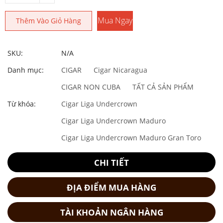
Mua Ngay
Thêm Vào Giỏ Hàng
SKU:
N/A
Danh mục:
CIGAR
Cigar Nicaragua
CIGAR NON CUBA
TẤT CẢ SẢN PHẨM
Từ khóa:
Cigar Liga Undercrown
Cigar Liga Undercrown Maduro
Cigar Liga Undercrown Maduro Gran Toro
CHI TIẾT
ĐỊA ĐIỂM MUA HÀNG
TÀI KHOẢN NGÂN HÀNG