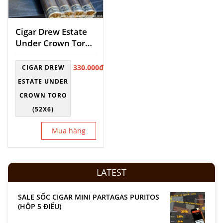
Cigar Drew Estate
Under Crown Toro
(52×6)
330.000
₫
CIGAR DREW
ESTATE UNDER
CROWN TORO
(52X6)
Mua hàng
LATEST
SALE SỐC CIGAR MINI PARTAGAS PURITOS
(HỘP 5 ĐIẾU)