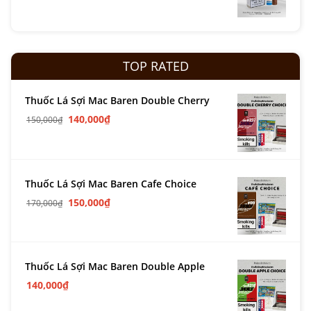
TOP RATED
Thuốc Lá Sợi Mac Baren Double Cherry
140,000
₫
150,000
₫
Thuốc Lá Sợi Mac Baren Cafe Choice
150,000
₫
170,000
₫
Thuốc Lá Sợi Mac Baren Double Apple
140,000
₫