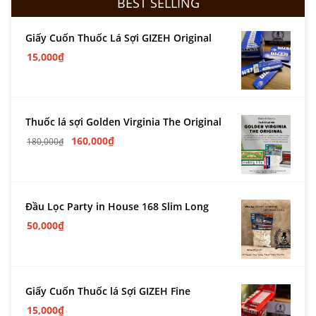
BEST SELLING
Giấy Cuốn Thuốc Lá Sợi GIZEH Original
15,000
₫
Thuốc lá sợi Golden Virginia The Original
160,000
₫
180,000
₫
Đầu Lọc Party in House 168 Slim Long
50,000
₫
Giấy Cuốn Thuốc lá Sợi GIZEH Fine
15,000
₫