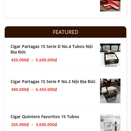
FEATURED
Cigar Partagas 15 Serie D No.4 Tubos Nội
Địa Đức
450,000
₫
–
5,600,000
₫
Cigar Partagas 15 Serie P No.2 Nội Địa Đức
480,000
₫
–
6,450,000
₫
Cigar Quintero Favoritos 15 Tubos
265,000
₫
–
3,600,000
₫