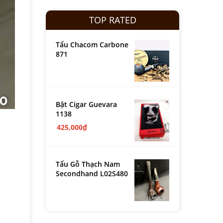
TOP RATED
Tẩu Chacom Carbone
871
Bật Cigar Guevara
1138
425,000
₫
Tẩu Gỗ Thạch Nam
Secondhand L02S480