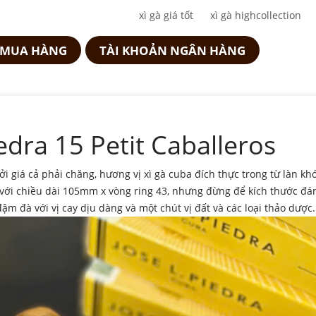
xì gà giá tốt
xì gà highcollection
 MUA HÀNG
TÀI KHOẢN NGÂN HÀNG
iedra 15 Petit Caballeros
ởi giá cả phải chăng, hương vị xì gà cuba đích thực trong từ làn khó
 với chiều dài 105mm x vòng ring 43, nhưng đừng để kích thước đá
ậm đà với vị cay dịu dàng và một chút vị đất và các loại thảo dược.