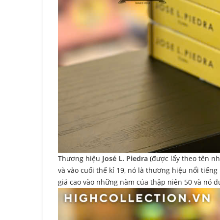
Thương hiệu
José L. Piedra
(được lấy theo tên n
và vào cuối thế kỉ 19, nó là thương hiệu nổi tiế
giá cao vào những năm của thập niên 50 và nó đư