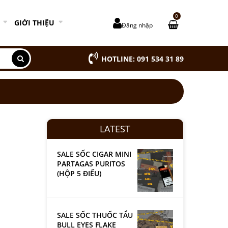
0
GIỚI THIỆU
Đăng nhập
HOTLINE: 091 534 31 89
LATEST
SALE SỐC CIGAR MINI
PARTAGAS PURITOS
(HỘP 5 ĐIẾU)
SALE SỐC THUỐC TẨU
BULL EYES FLAKE