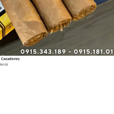
t Cazadores:
leros