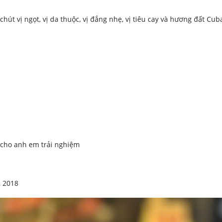
út vị ngọt, vị da thuộc, vị đắng nhẹ, vị tiêu cay và hương đất Cub
ẻ cho anh em trải nghiệm
, 2018