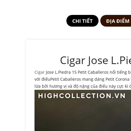
CHI TIẾT
ĐỊA ĐIỂM
Cigar Jose L.P
Cigar
Jose L.Piedra 15 Petit Caballeros nổi tiếng b
với điếuPetit Caballeros mang dáng Petit Corona
lừa bởi hương vị và độ nặng của điếu này cực kì đ