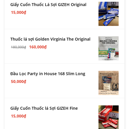
Giấy Cuốn Thuốc Lá Sợi GIZEH Original
15,000
₫
Thuốc lá sợi Golden Virginia The Original
160,000
₫
180,000
₫
Đầu Lọc Party in House 168 Slim Long
50,000
₫
Giấy Cuốn Thuốc lá Sợi GIZEH Fine
15,000
₫