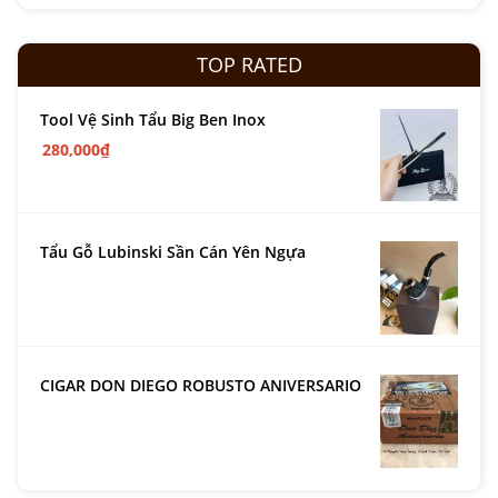
TOP RATED
Tool Vệ Sinh Tẩu Big Ben Inox
280,000
₫
Tẩu Gỗ Lubinski Sần Cán Yên Ngựa
CIGAR DON DIEGO ROBUSTO ANIVERSARIO