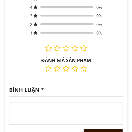
4
0%
3
0%
2
0%
1
0%
ĐÁNH GIÁ SẢN PHẨM
BÌNH LUẬN
*