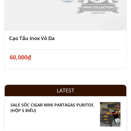
Cạo Tẩu Inox Vỏ Da
60,000
₫
LATEST
SALE SỐC CIGAR MINI PARTAGAS PURITOS
(HỘP 5 ĐIẾU)