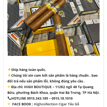
Ship hàng toàn quốc.
Chúng tôi xin cam kết sản phẩm là hàng chuẩn , bao
đổi trả nếu sản phẩm lỗi, không đúng yêu cầu .
Địa chỉ: HIGH BOUTIQUE – 112K2 ngõ 48 Tạ Quang
Bửu, phường Bách Khoa, quận Hai Bà Trưng, TP Hà Nội.
HOTLINE 0915.343.189 – 0915.18.1010
FACE BOOK :
Highcollection Cigar Tẩu Gỗ