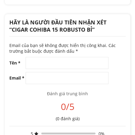
HÃY LÀ NGƯỜI ĐẦU TIÊN NHẬN XÉT
“CIGAR COHIBA 15 ROBUSTO BỈ”
Email của bạn sẽ không được hiển thị công khai.
Các
trường bắt buộc được đánh dấu
*
Tên
*
Email
*
Đánh giá trung bình
0/5
(0 đánh giá)
5
0%