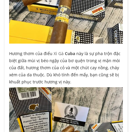
Hương thơm của điếu
Xì Gà
Cuba
này là sự pha trộn đặc
biệt giữa mùi vị béo ngậy của bơ quện trong vị mặn mòi
của đất, hương thơm của cỏ và một chút cay nồng, cháy
xém của da thuộc. Dù khó tính đến mấy, bạn cũng sẽ bị
khuất phục trước hương vị này.