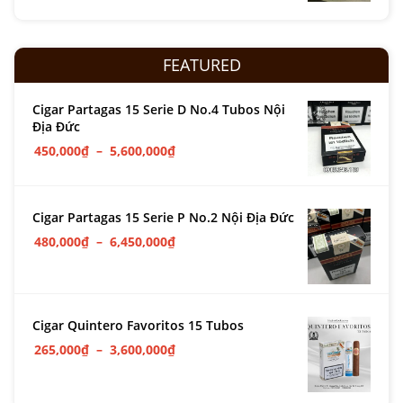
FEATURED
Cigar Partagas 15 Serie D No.4 Tubos Nội
Địa Đức
450,000
₫
–
5,600,000
₫
Cigar Partagas 15 Serie P No.2 Nội Địa Đức
480,000
₫
–
6,450,000
₫
Cigar Quintero Favoritos 15 Tubos
265,000
₫
–
3,600,000
₫