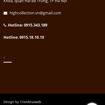
Khoa, quận Hai Bà Trưng, TP Hà Nội
highcollection.vn@gmail.com
Hotline: 0915.343.189
Hotline: 0915.18.10.10
.
Design by Trienkhaiweb