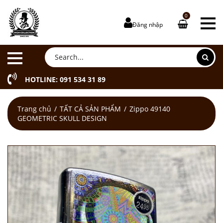
0
Đăng nhập
HOTLINE: 091 534 31 89
Trang chủ
TẤT CẢ SẢN PHẨM
Zippo 49140
GEOMETRIC SKULL DESIGN