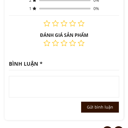
2
0%
1
0%
ĐÁNH GIÁ SẢN PHẨM
BÌNH LUẬN
*