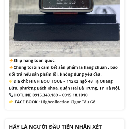
Ship hàng toàn quốc.
Chúng tôi xin cam kết sản phẩm là hàng chuẩn , bao
đổi trả nếu sản phẩm lỗi, không đúng yêu cầu .
Địa chỉ: HIGH BOUTIQUE – 112K2 ngõ 48 Tạ Quang
Bửu, phường Bách Khoa, quận Hai Bà Trưng, TP Hà Nội.
HOTLINE 0915.343.189 – 0915.18.1010
FACE BOOK :
Highcollection Cigar Tẩu Gỗ
HÃY LÀ NGƯỜI ĐẦU TIÊN NHẬN XÉT