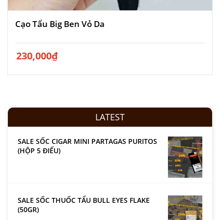
Cạo Tẩu Big Ben Vỏ Da
230,000
₫
LATEST
SALE SỐC CIGAR MINI PARTAGAS PURITOS
(HỘP 5 ĐIẾU)
SALE SỐC THUỐC TẨU BULL EYES FLAKE
(50GR)