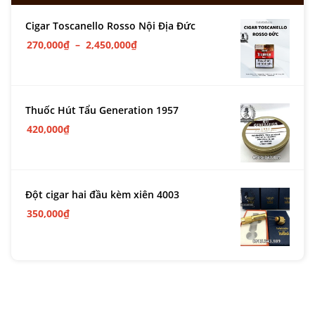
Cigar Toscanello Rosso Nội Địa Đức
270,000
₫
–
2,450,000
₫
Thuốc Hút Tẩu Generation 1957
420,000
₫
Đột cigar hai đầu kèm xiên 4003
350,000
₫