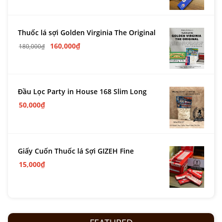
Thuốc lá sợi Golden Virginia The Original
160,000
₫
180,000
₫
Đầu Lọc Party in House 168 Slim Long
50,000
₫
Giấy Cuốn Thuốc lá Sợi GIZEH Fine
15,000
₫