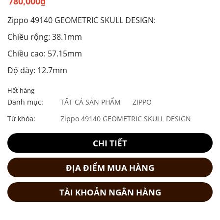
780,000
₫
Zippo 49140 GEOMETRIC SKULL DESIGN:
Chiều rộng: 38.1mm
Chiều cao: 57.15mm
Độ dày: 12.7mm
Hết hàng
Danh mục:
TẤT CẢ SẢN PHẨM
ZIPPO
Từ khóa:
Zippo 49140 GEOMETRIC SKULL DESIGN
CHI TIẾT
ĐỊA ĐIỂM MUA HÀNG
TÀI KHOẢN NGÂN HÀNG