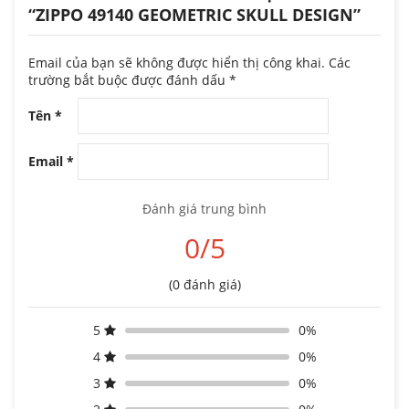
“ZIPPO 49140 GEOMETRIC SKULL DESIGN”
Email của bạn sẽ không được hiển thị công khai.
Các
trường bắt buộc được đánh dấu
*
Tên
*
Email
*
Đánh giá trung bình
0/5
(0 đánh giá)
5
0%
4
0%
3
0%