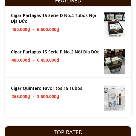
FEATURED
Cigar Partagas 15 Serie D No.4 Tubos Nội
Địa Đức
450,000
₫
–
5,600,000
₫
Cigar Partagas 15 Serie P No.2 Nội Địa Đức
480,000
₫
–
6,450,000
₫
Cigar Quintero Favoritos 15 Tubos
265,000
₫
–
3,600,000
₫
TOP RATED