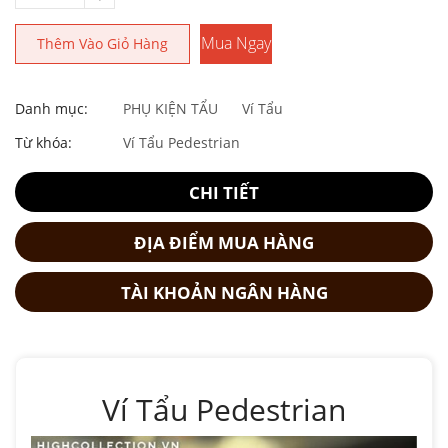
Mua Ngay
Thêm Vào Giỏ Hàng
Danh mục:
PHỤ KIỆN TẨU
Ví Tẩu
Từ khóa:
Ví Tẩu Pedestrian
CHI TIẾT
ĐỊA ĐIỂM MUA HÀNG
TÀI KHOẢN NGÂN HÀNG
Ví Tẩu Pedestrian