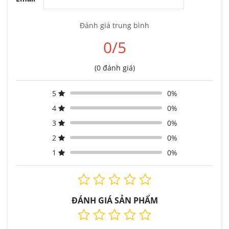
Đánh giá trung bình
0/5
(0 đánh giá)
5
0%
4
0%
3
0%
2
0%
1
0%
ĐÁNH GIÁ SẢN PHẨM