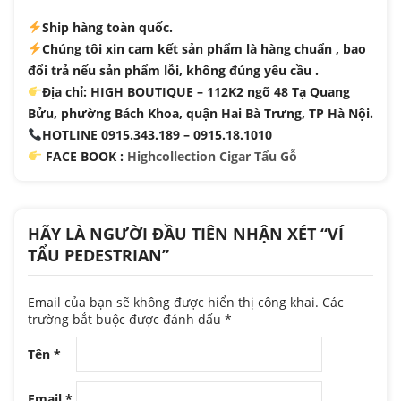
Ship hàng toàn quốc.
Chúng tôi xin cam kết sản phẩm là hàng chuẩn , bao
đổi trả nếu sản phẩm lỗi, không đúng yêu cầu .
Địa chỉ: HIGH BOUTIQUE – 112K2 ngõ 48 Tạ Quang
Bửu, phường Bách Khoa, quận Hai Bà Trưng, TP Hà Nội.
HOTLINE 0915.343.189 – 0915.18.1010
FACE BOOK :
Highcollection Cigar Tẩu Gỗ
HÃY LÀ NGƯỜI ĐẦU TIÊN NHẬN XÉT “VÍ
TẨU PEDESTRIAN”
Email của bạn sẽ không được hiển thị công khai.
Các
trường bắt buộc được đánh dấu
*
Tên
*
Email
*