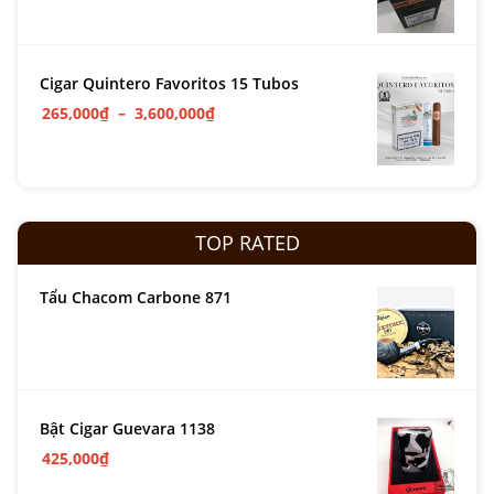
Cigar Quintero Favoritos 15 Tubos
265,000
₫
–
3,600,000
₫
TOP RATED
Tẩu Chacom Carbone 871
Bật Cigar Guevara 1138
425,000
₫