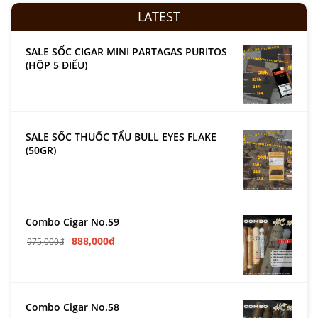
LATEST
SALE SỐC CIGAR MINI PARTAGAS PURITOS
(HỘP 5 ĐIẾU)
SALE SỐC THUỐC TẨU BULL EYES FLAKE
(50GR)
Combo Cigar No.59
888,000
₫
975,000
₫
Combo Cigar No.58