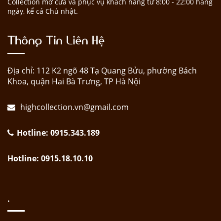
Collection mở cửa và phục vụ khách hàng từ 8:00 - 22:00 hàng
ngày, kể cả Chủ nhật.
Thông Tin Liên Hệ
Địa chỉ: 112 K2 ngõ 48 Tạ Quang Bửu, phường Bách
Khoa, quận Hai Bà Trưng, TP Hà Nội
highcollection.vn@gmail.com
Hotline: 0915.343.189
Hotline: 0915.18.10.10
.