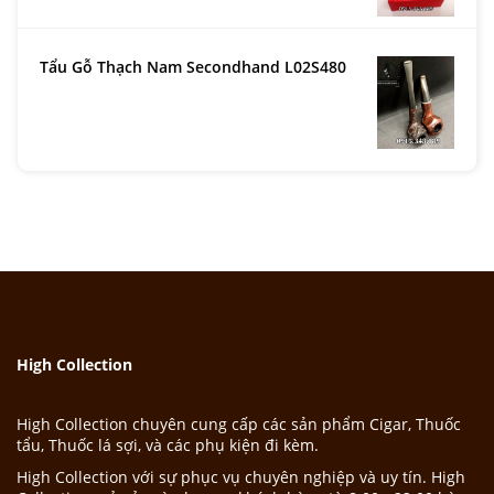
Tẩu Gỗ Thạch Nam Secondhand L02S480
High Collection
High Collection chuyên cung cấp các sản phẩm Cigar, Thuốc
tẩu, Thuốc lá sợi, và các phụ kiện đi kèm.
High Collection với sự phục vụ chuyên nghiệp và uy tín. High