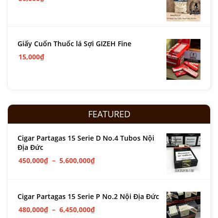
Giấy Cuốn Thuốc lá Sợi GIZEH Fine
15,000
₫
FEATURED
Cigar Partagas 15 Serie D No.4 Tubos Nội
Địa Đức
450,000
₫
–
5,600,000
₫
Cigar Partagas 15 Serie P No.2 Nội Địa Đức
480,000
₫
–
6,450,000
₫