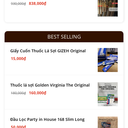
838,000
₫
930,000
₫
BEST SELLING
Giấy Cuốn Thuốc Lá Sợi GIZEH Original
15,000
₫
Thuốc lá sợi Golden Virginia The Original
160,000
₫
180,000
₫
Đầu Lọc Party in House 168 Slim Long
50,000
₫