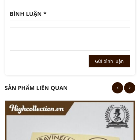
BÌNH LUẬN
*
SẢN PHẨM LIÊN QUAN