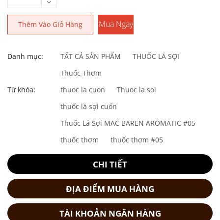
Mua Ngay
Thêm Vào Giỏ Hàng
Danh mục:
TẤT CẢ SẢN PHẨM
THUỐC LÁ SỢI
Thuốc Thơm
Từ khóa:
thuoc la cuon
Thuoc la soi
thuốc lá sợi cuốn
Thuốc Lá Sợi MAC BAREN AROMATIC #05
thuốc thơm
thuốc thơm #05
CHI TIẾT
ĐỊA ĐIỂM MUA HÀNG
TÀI KHOẢN NGÂN HÀNG