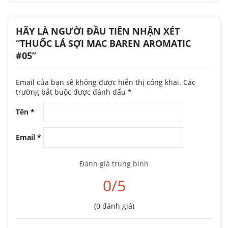
HÃY LÀ NGƯỜI ĐẦU TIÊN NHẬN XÉT
“THUỐC LÁ SỢI MAC BAREN AROMATIC
#05”
Email của bạn sẽ không được hiển thị công khai.
Các
trường bắt buộc được đánh dấu
*
Tên
*
Email
*
Đánh giá trung bình
0/5
(0 đánh giá)