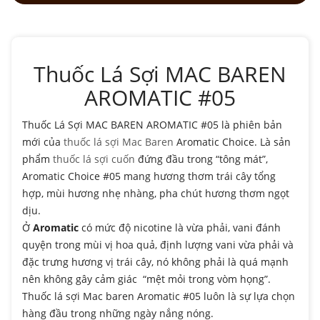
Thuốc Lá Sợi MAC BAREN
AROMATIC #05
Thuốc Lá Sợi MAC BAREN AROMATIC #05 là phiên bản
mới của
thuốc lá sợi Mac Baren
Aromatic Choice. Là sản
phẩm
thuốc lá sợi cuốn
đứng đầu trong “tông mát”,
Aromatic Choice #05 mang hương thơm trái cây tổng
hợp, mùi hương nhẹ nhàng, pha chút hương thơm ngọt
dịu.
Ở
Aromatic
có mức độ nicotine là vừa phải, vani đánh
quyện trong mùi vị hoa quả, định lượng vani vừa phải và
đặc trưng hương vị trái cây, nó không phải là quá mạnh
nên không gây cảm giác “mệt mỏi trong vòm họng”.
Thuốc lá sợi Mac baren Aromatic #05 luôn là sự lựa chọn
hàng đầu trong những ngày nắng nóng.