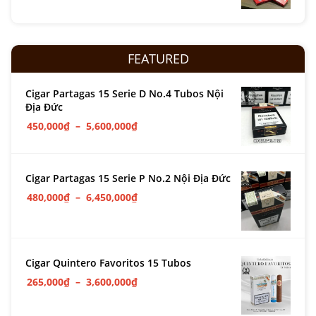
FEATURED
Cigar Partagas 15 Serie D No.4 Tubos Nội
Địa Đức
450,000
₫
–
5,600,000
₫
Cigar Partagas 15 Serie P No.2 Nội Địa Đức
480,000
₫
–
6,450,000
₫
Cigar Quintero Favoritos 15 Tubos
265,000
₫
–
3,600,000
₫