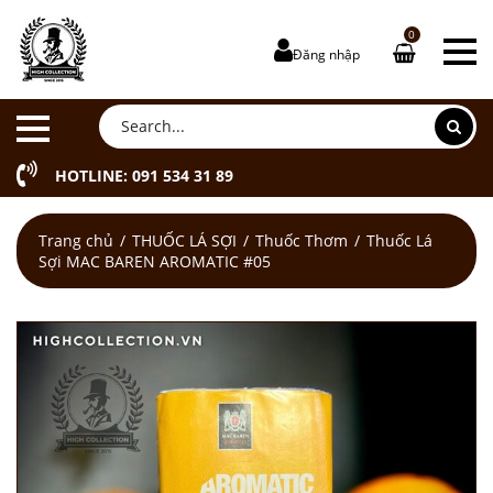
0
Đăng nhập
HOTLINE: 091 534 31 89
Trang chủ
THUỐC LÁ SỢI
Thuốc Thơm
Thuốc Lá
Sợi MAC BAREN AROMATIC #05