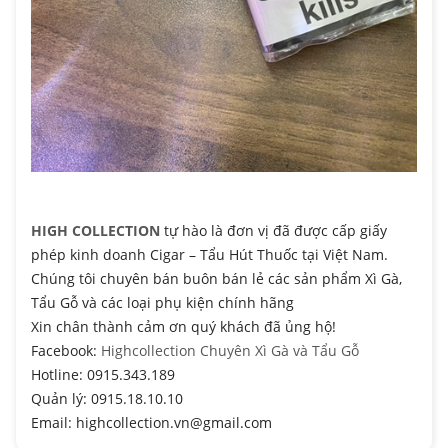
HIGH COLLECTION
tự hào là đơn vị đã được cấp giấy
phép kinh doanh Cigar – Tẩu Hút Thuốc tại Việt Nam.
Chúng tôi chuyên bán buôn bán lẻ các sản phẩm Xì Gà,
Tẩu Gỗ và các loại phụ kiện chính hãng
Xin chân thành cảm ơn quý khách đã ủng hộ!
Facebook:
Highcollection Chuyên Xì Gà và Tẩu Gỗ
Hotline: 0915.343.189
Quản lý: 0915.18.10.10
Email: highcollection.vn@gmail.com