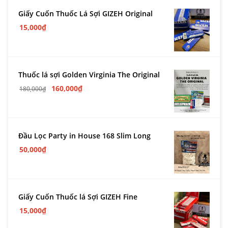
Giấy Cuốn Thuốc Lá Sợi GIZEH Original
15,000
₫
Thuốc lá sợi Golden Virginia The Original
160,000
₫
180,000
₫
Đầu Lọc Party in House 168 Slim Long
50,000
₫
Giấy Cuốn Thuốc lá Sợi GIZEH Fine
15,000
₫