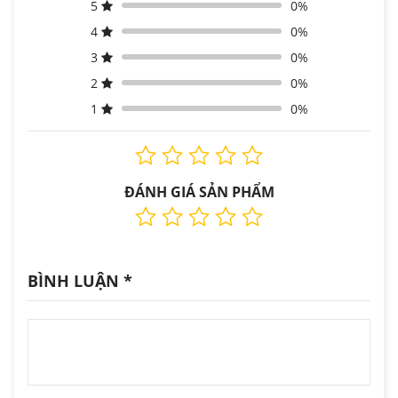
5
0%
4
0%
3
0%
2
0%
1
0%
ĐÁNH GIÁ SẢN PHẨM
BÌNH LUẬN
*