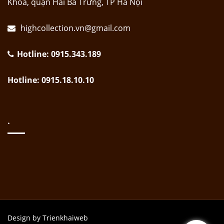
Khoa, quận Hai Bà Trưng, TP Hà Nội
highcollection.vn@gmail.com
Hotline: 0915.343.189
Hotline: 0915.18.10.10
.
Design by Trienkhaiweb