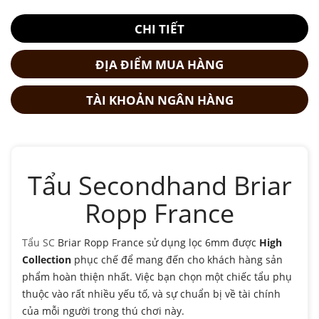
CHI TIẾT
ĐỊA ĐIỂM MUA HÀNG
TÀI KHOẢN NGÂN HÀNG
Tẩu Secondhand Briar
Ropp France
Tẩu SC
Briar Ropp France sử dụng lọc 6mm được
High
Collection
phục chế để mang đến cho khách hàng sản
phẩm hoàn thiện nhất. Việc bạn chọn một chiếc tẩu phụ
thuộc vào rất nhiều yếu tố, và sự chuẩn bị về tài chính
của mỗi người trong thú chơi này.