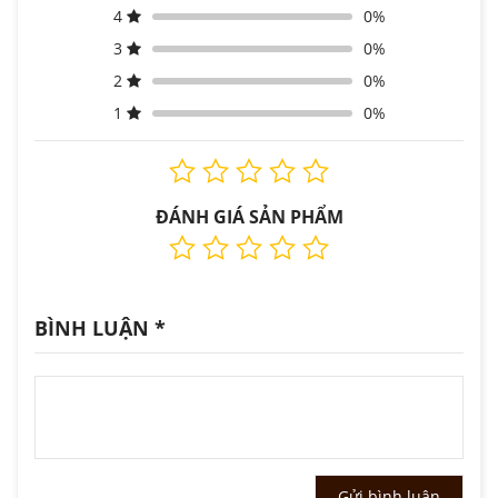
4
0%
3
0%
2
0%
1
0%
ĐÁNH GIÁ SẢN PHẨM
BÌNH LUẬN
*