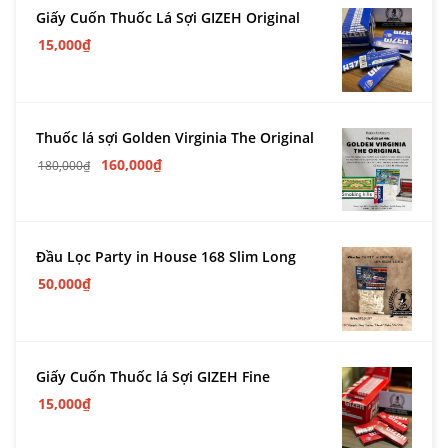
Giấy Cuốn Thuốc Lá Sợi GIZEH Original
15,000
₫
Thuốc lá sợi Golden Virginia The Original
160,000
₫
180,000
₫
Đầu Lọc Party in House 168 Slim Long
50,000
₫
Giấy Cuốn Thuốc lá Sợi GIZEH Fine
15,000
₫