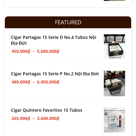
FEATURED
Cigar Partagas 15 Serie D No.4 Tubos Nội
Địa Đức
450,000
₫
–
5,600,000
₫
Cigar Partagas 15 Serie P No.2 Nội Địa Đức
480,000
₫
–
6,450,000
₫
Cigar Quintero Favoritos 15 Tubos
265,000
₫
–
3,600,000
₫