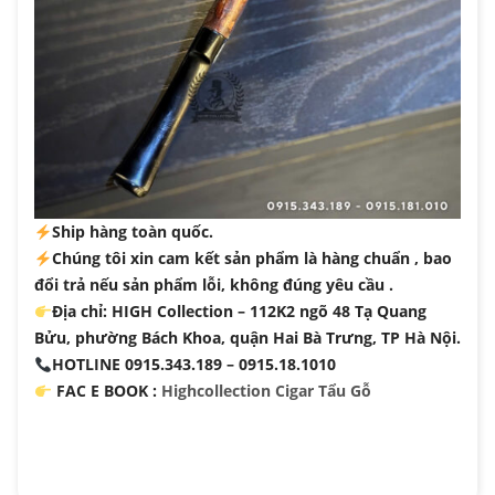
Ship hàng toàn quốc.
Chúng tôi xin cam kết sản phẩm là hàng chuẩn , bao
đổi trả nếu sản phẩm lỗi, không đúng yêu cầu .
Địa chỉ: HIGH Collection – 112K2 ngõ 48 Tạ Quang
Bửu, phường Bách Khoa, quận Hai Bà Trưng, TP Hà Nội.
HOTLINE 0915.343.189 – 0915.18.1010
FAC
E BOOK :
Highcollection Cigar Tẩu Gỗ