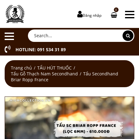
0
Đăng nhập
HOTLINE: 091 534 31 89
Trang chủ
TẨU HÚT THUỐC
Tẩu Gỗ Thạch Nam Secondhand
Tẩu Secondhand
Briar Ropp France