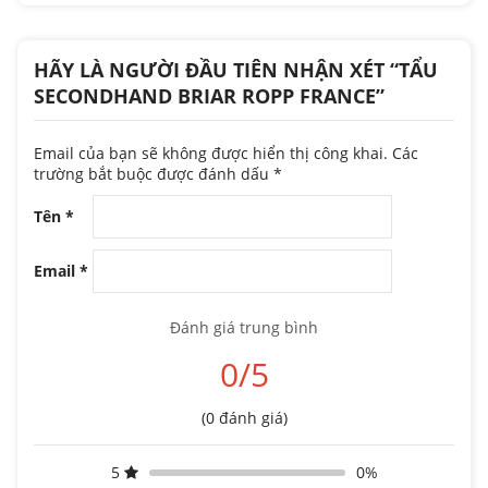
HÃY LÀ NGƯỜI ĐẦU TIÊN NHẬN XÉT “TẨU
SECONDHAND BRIAR ROPP FRANCE”
Email của bạn sẽ không được hiển thị công khai.
Các
trường bắt buộc được đánh dấu
*
Tên
*
Email
*
Đánh giá trung bình
0/5
(0 đánh giá)
5
0%