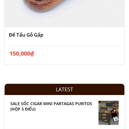
Đế Tẩu Gỗ Gấp
150,000
₫
LATEST
SALE SỐC CIGAR MINI PARTAGAS PURITOS
(HỘP 5 ĐIẾU)