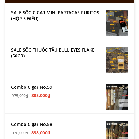
SALE SỐC CIGAR MINI PARTAGAS PURITOS
(HỘP 5 ĐIẾU)
SALE SỐC THUỐC TẨU BULL EYES FLAKE
(50GR)
Combo Cigar No.59
888,000
₫
975,000
₫
Combo Cigar No.58
838,000
₫
930,000
₫