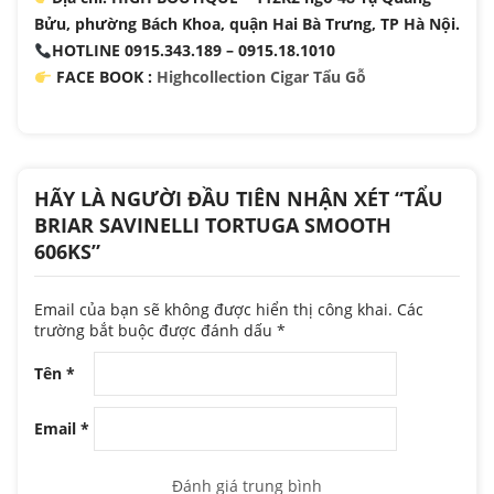
Bửu, phường Bách Khoa, quận Hai Bà Trưng, TP Hà Nội.
HOTLINE 0915.343.189 – 0915.18.1010
FACE BOOK :
Highcollection Cigar Tẩu Gỗ
HÃY LÀ NGƯỜI ĐẦU TIÊN NHẬN XÉT “TẨU
BRIAR SAVINELLI TORTUGA SMOOTH
606KS”
Email của bạn sẽ không được hiển thị công khai.
Các
trường bắt buộc được đánh dấu
*
Tên
*
Email
*
Đánh giá trung bình