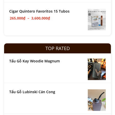
Cigar Quintero Favoritos 15 Tubos
265,000
₫
–
3,600,000
₫
TOP RATED
Tẩu Gỗ Kay Woodie Magnum
Tẩu Gỗ Lubinski Cán Cong