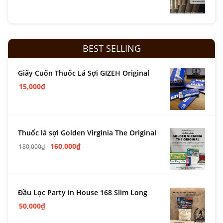
BEST SELLING
Giấy Cuốn Thuốc Lá Sợi GIZEH Original
15,000
₫
Thuốc lá sợi Golden Virginia The Original
160,000
₫
180,000
₫
Đầu Lọc Party in House 168 Slim Long
50,000
₫