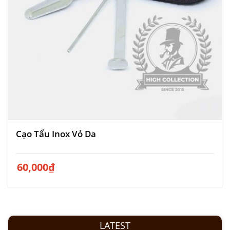
Cạo Tẩu Inox Vỏ Da
60,000
₫
LATEST