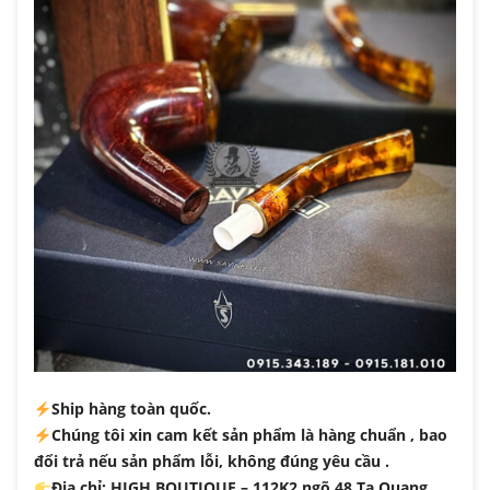
Ship hàng toàn quốc.
Chúng tôi xin cam kết sản phẩm là hàng chuẩn , bao
đổi trả nếu sản phẩm lỗi, không đúng yêu cầu .
Địa chỉ: HIGH BOUTIQUE – 112K2 ngõ 48 Tạ Quang