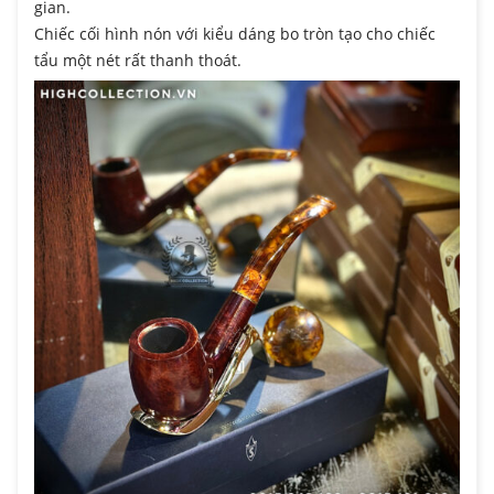
gian.
Chiếc cối hình nón với kiểu dáng bo tròn tạo cho chiếc
tẩu một nét rất thanh thoát.