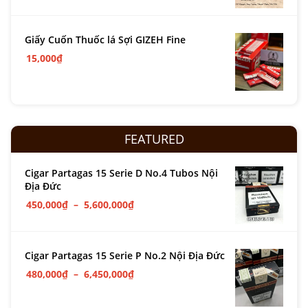
Giấy Cuốn Thuốc lá Sợi GIZEH Fine
15,000
₫
FEATURED
Cigar Partagas 15 Serie D No.4 Tubos Nội
Địa Đức
450,000
₫
–
5,600,000
₫
Cigar Partagas 15 Serie P No.2 Nội Địa Đức
480,000
₫
–
6,450,000
₫