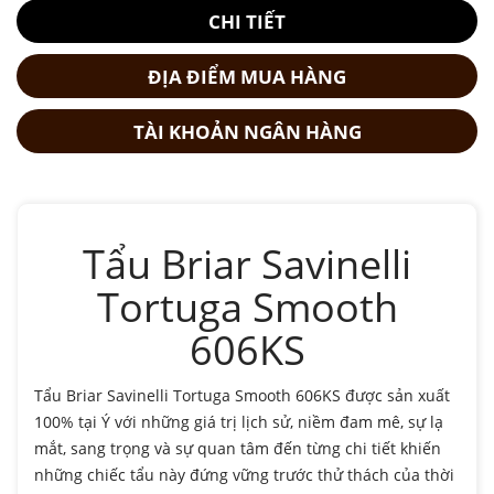
CHI TIẾT
ĐỊA ĐIỂM MUA HÀNG
TÀI KHOẢN NGÂN HÀNG
Tẩu Briar Savinelli
Tortuga Smooth
606KS
Tẩu Briar Savinelli Tortuga Smooth 606KS được sản xuất
100% tại Ý với những giá trị lịch sử, niềm đam mê, sự lạ
mắt, sang trọng và sự quan tâm đến từng chi tiết khiến
những chiếc tẩu này đứng vững trước thử thách của thời