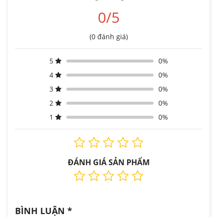
0/5
(0 đánh giá)
5
0%
4
0%
3
0%
2
0%
1
0%
ĐÁNH GIÁ SẢN PHẨM
BÌNH LUẬN
*