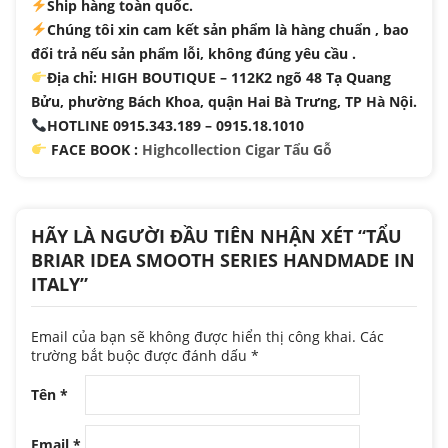
Ship hàng toàn quốc.
Chúng tôi xin cam kết sản phẩm là hàng chuẩn , bao
đổi trả nếu sản phẩm lỗi, không đúng yêu cầu .
Địa chỉ: HIGH BOUTIQUE – 112K2 ngõ 48 Tạ Quang
Bửu, phường Bách Khoa, quận Hai Bà Trưng, TP Hà Nội.
HOTLINE 0915.343.189 – 0915.18.1010
FACE BOOK :
Highcollection Cigar Tẩu Gỗ
HÃY LÀ NGƯỜI ĐẦU TIÊN NHẬN XÉT “TẨU
BRIAR IDEA SMOOTH SERIES HANDMADE IN
ITALY”
Email của bạn sẽ không được hiển thị công khai.
Các
trường bắt buộc được đánh dấu
*
Tên
*
Email
*