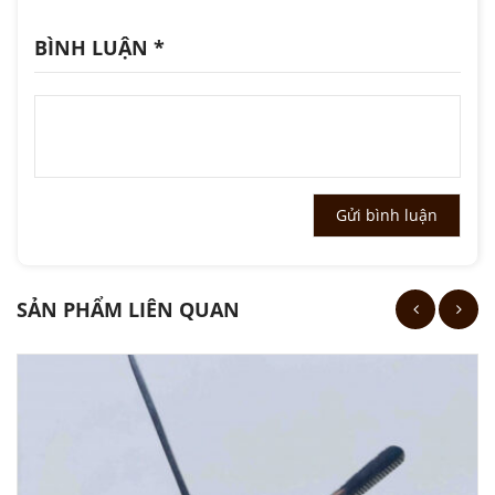
BÌNH LUẬN
*
SẢN PHẨM LIÊN QUAN