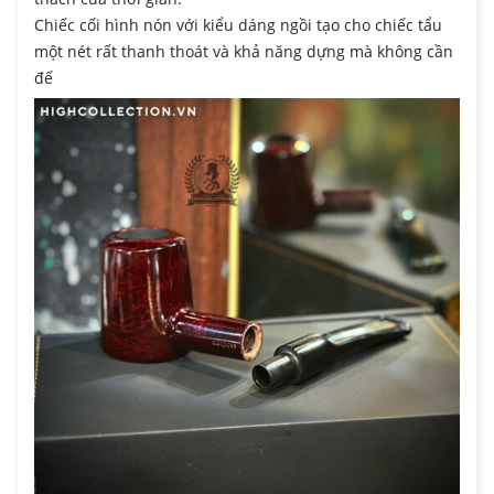
Chiếc cối hình nón với kiểu dáng ngồi tạo cho chiếc tẩu
một nét rất thanh thoát và khả năng dựng mà không cần
đế