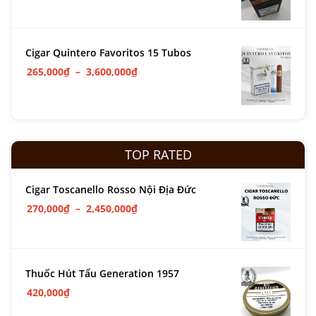
Cigar Quintero Favoritos 15 Tubos
265,000
₫
–
3,600,000
₫
TOP RATED
Cigar Toscanello Rosso Nội Địa Đức
270,000
₫
–
2,450,000
₫
Thuốc Hút Tẩu Generation 1957
420,000
₫