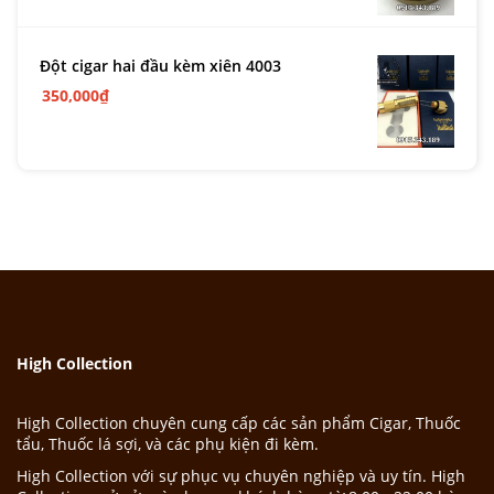
Đột cigar hai đầu kèm xiên 4003
350,000
₫
High Collection
High Collection chuyên cung cấp các sản phẩm Cigar, Thuốc
tẩu, Thuốc lá sợi, và các phụ kiện đi kèm.
High Collection với sự phục vụ chuyên nghiệp và uy tín. High