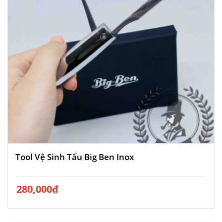
Tool Vệ Sinh Tẩu Big Ben Inox
280,000
₫