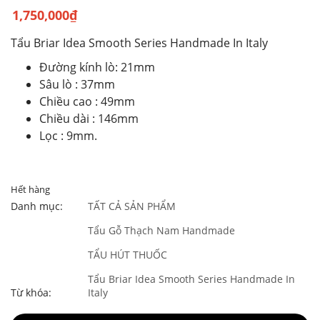
1,750,000
₫
Tẩu Briar Idea Smooth Series Handmade In Italy
Đường kính lò: 21mm
Sâu lò : 37mm
Chiều cao : 49mm
Chiều dài : 146mm
Lọc : 9mm.
Hết hàng
Danh mục:
TẤT CẢ SẢN PHẨM
Tẩu Gỗ Thạch Nam Handmade
TẨU HÚT THUỐC
Tẩu Briar Idea Smooth Series Handmade In
Từ khóa:
Italy