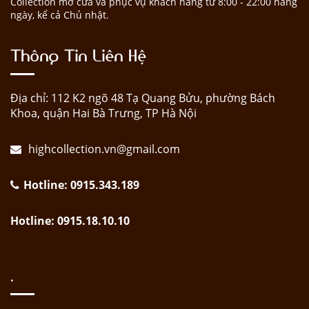
Collection mở cửa và phục vụ khách hàng từ 8:00 - 22:00 hàng
ngày, kể cả Chủ nhật.
Thông Tin Liên Hệ
Địa chỉ: 112 K2 ngõ 48 Tạ Quang Bửu, phường Bách
Khoa, quận Hai Bà Trưng, TP Hà Nội
highcollection.vn@gmail.com
Hotline: 0915.343.189
Hotline: 0915.18.10.10
.