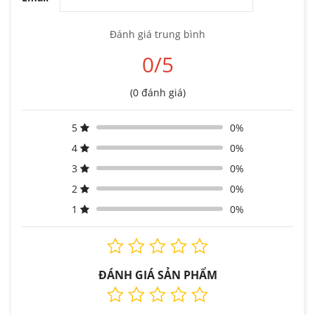
Đánh giá trung bình
0/5
(0 đánh giá)
5
0%
4
0%
3
0%
2
0%
1
0%
ĐÁNH GIÁ SẢN PHẨM