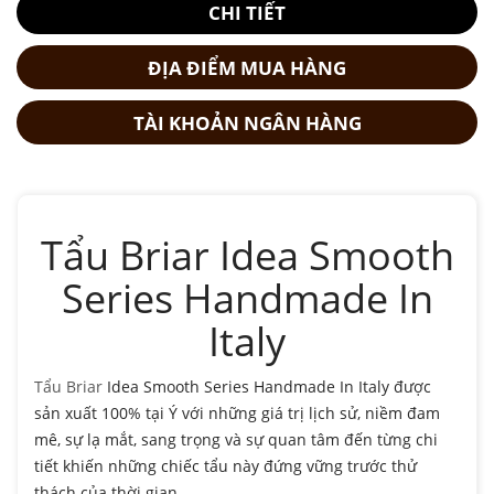
CHI TIẾT
ĐỊA ĐIỂM MUA HÀNG
TÀI KHOẢN NGÂN HÀNG
Tẩu Briar Idea Smooth
Series Handmade In
Italy
Tẩu Briar
Idea Smooth Series Handmade In Italy được
sản xuất 100% tại Ý với những giá trị lịch sử, niềm đam
mê, sự lạ mắt, sang trọng và sự quan tâm đến từng chi
tiết khiến những chiếc tẩu này đứng vững trước thử
thách của thời gian.