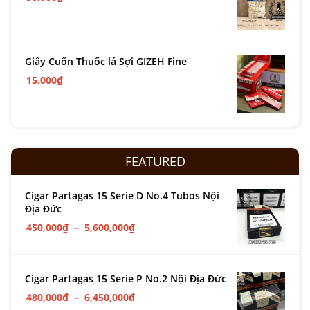
Giấy Cuốn Thuốc lá Sợi GIZEH Fine
15,000
₫
FEATURED
Cigar Partagas 15 Serie D No.4 Tubos Nội
Địa Đức
450,000
₫
–
5,600,000
₫
Cigar Partagas 15 Serie P No.2 Nội Địa Đức
480,000
₫
–
6,450,000
₫