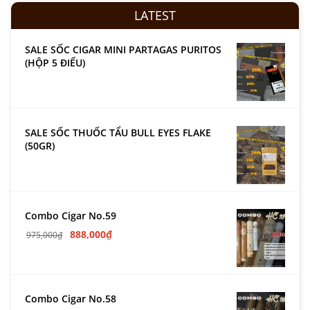
LATEST
SALE SỐC CIGAR MINI PARTAGAS PURITOS
(HỘP 5 ĐIẾU)
SALE SỐC THUỐC TẨU BULL EYES FLAKE
(50GR)
Combo Cigar No.59
888,000
₫
975,000
₫
Combo Cigar No.58