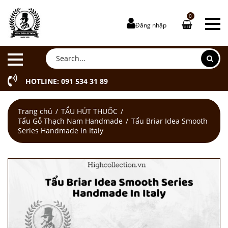
0
Đăng nhập
HOTLINE: 091 534 31 89
Trang chủ
TẨU HÚT THUỐC
Tẩu Gỗ Thạch Nam Handmade
Tẩu Briar Idea Smooth
Series Handmade In Italy