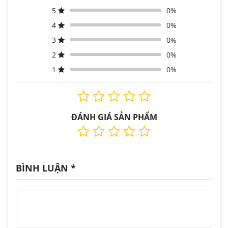
5
0%
4
0%
3
0%
2
0%
1
0%
ĐÁNH GIÁ SẢN PHẨM
BÌNH LUẬN
*