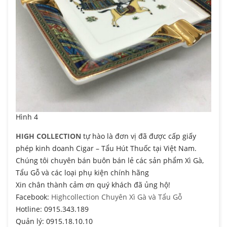
Hình 4
HIGH COLLECTION
tự hào là đơn vị đã được cấp giấy
phép kinh doanh Cigar – Tẩu Hút Thuốc tại Việt Nam.
Chúng tôi chuyên bán buôn bán lẻ các sản phẩm Xì Gà,
Tẩu Gỗ và các loại phụ kiện chính hãng
Xin chân thành cảm ơn quý khách đã ủng hộ!
Facebook:
Highcollection Chuyên Xì Gà và Tẩu Gỗ
Hotline: 0915.343.189
Quản lý: 0915.18.10.10