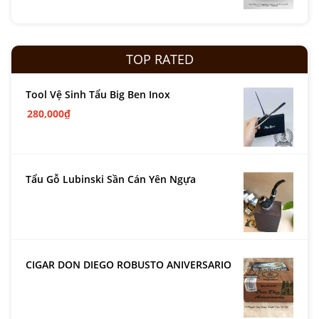
TOP RATED
Tool Vệ Sinh Tẩu Big Ben Inox
280,000
₫
Tẩu Gỗ Lubinski Sần Cán Yên Ngựa
CIGAR DON DIEGO ROBUSTO ANIVERSARIO