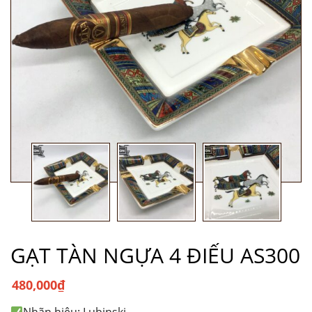
GẠT TÀN NGỰA 4 ĐIẾU AS300
480,000
₫