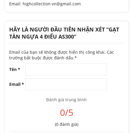
Email: highcollection.vn@gmail.com
HÃY LÀ NGƯỜI ĐẦU TIÊN NHẬN XÉT “GẠT
TÀN NGỰA 4 ĐIẾU AS300”
Email của bạn sẽ không được hiển thị công khai.
Các
trường bắt buộc được đánh dấu
*
Tên
*
Email
*
Đánh giá trung bình
0/5
(0 đánh giá)