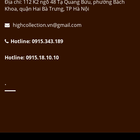
Địa chỉ: 112 K2 ngõ 48 Tạ Quang Bửu, phường Bách
Khoa, quận Hai Bà Trưng, TP Hà Nội
highcollection.vn@gmail.com
Hotline: 0915.343.189
Hotline: 0915.18.10.10
.