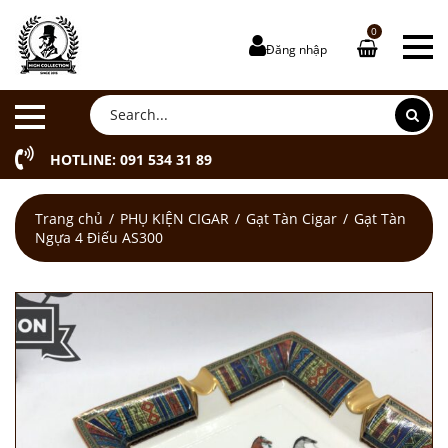
0
Đăng nhập
HOTLINE: 091 534 31 89
Trang chủ
PHỤ KIỆN CIGAR
Gạt Tàn Cigar
Gạt Tàn
Ngựa 4 Điếu AS300