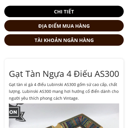
CHI TIẾT
ĐỊA ĐIỂM MUA HÀNG
TÀI KHOẢN NGÂN HÀNG
Gạt Tàn Ngựa 4 Điếu AS300
Gạt tàn xì gà 4 điếu Lubinski AS300 gốm sứ cao cấp, chất
lượng. Lubinski AS300 mang hơi hướng cổ điển dành cho
người yêu thích phong cách Vintage.