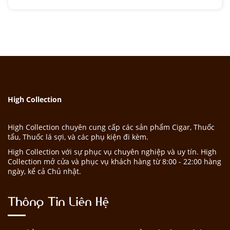
High Collection
High Collection chuyên cung cấp các sản phẩm Cigar, Thuốc
tẩu, Thuốc lá sợi, và các phụ kiện đi kèm.
High Collection với sự phục vụ chuyên nghiệp và uy tín. High
Collection mở cửa và phục vụ khách hàng từ 8:00 - 22:00 hàng
ngày, kể cả Chủ nhật.
Thông Tin Liên Hệ