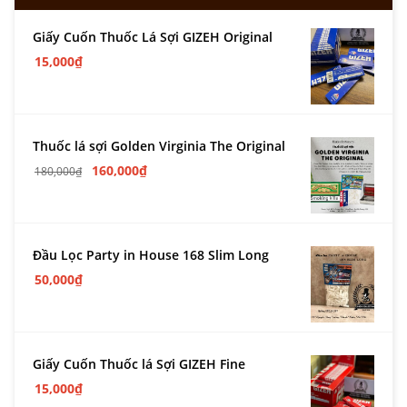
Giấy Cuốn Thuốc Lá Sợi GIZEH Original
15,000
₫
Thuốc lá sợi Golden Virginia The Original
160,000
₫
180,000
₫
Đầu Lọc Party in House 168 Slim Long
50,000
₫
Giấy Cuốn Thuốc lá Sợi GIZEH Fine
15,000
₫