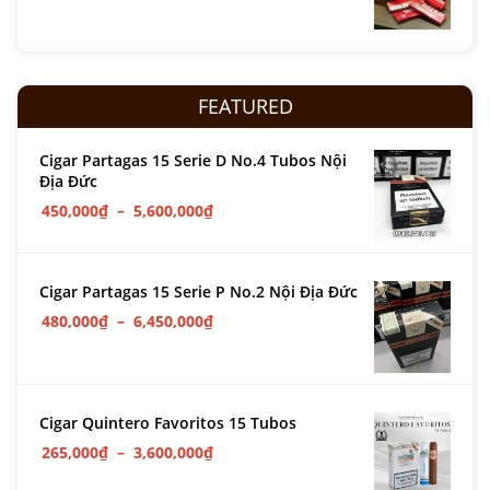
FEATURED
Cigar Partagas 15 Serie D No.4 Tubos Nội
Địa Đức
450,000
₫
–
5,600,000
₫
Cigar Partagas 15 Serie P No.2 Nội Địa Đức
480,000
₫
–
6,450,000
₫
Cigar Quintero Favoritos 15 Tubos
265,000
₫
–
3,600,000
₫