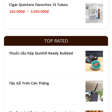
Cigar Quintero Favoritos 15 Tubos
265,000
₫
–
3,600,000
₫
TOP RATED
Thuốc tẩu hộp Dunhill Ready Rubbed
Tẩu Gỗ Trơn Cán Thẳng