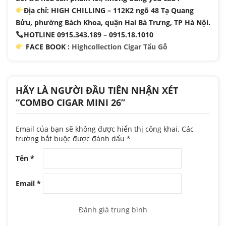
Địa chỉ: HIGH CHILLING – 112K2 ngõ 48 Tạ Quang
Bửu, phường Bách Khoa, quận Hai Bà Trưng, TP Hà Nội.
HOTLINE 0915.343.189 – 0915.18.1010
FACE BOOK :
Highcollection Cigar Tẩu Gỗ
HÃY LÀ NGƯỜI ĐẦU TIÊN NHẬN XÉT
“COMBO CIGAR MINI 26”
Email của bạn sẽ không được hiển thị công khai.
Các
trường bắt buộc được đánh dấu
*
Tên
*
Email
*
Đánh giá trung bình