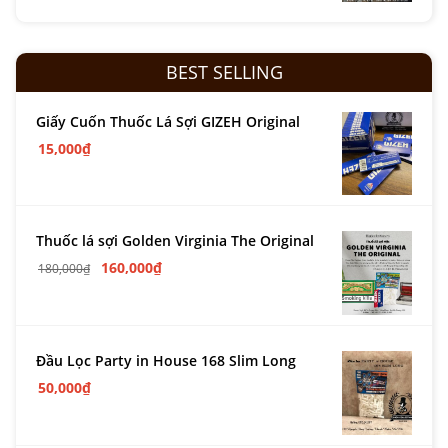
BEST SELLING
Giấy Cuốn Thuốc Lá Sợi GIZEH Original
15,000
₫
Thuốc lá sợi Golden Virginia The Original
160,000
₫
180,000
₫
Đầu Lọc Party in House 168 Slim Long
50,000
₫