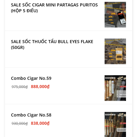
SALE SỐC CIGAR MINI PARTAGAS PURITOS
(HỘP 5 ĐIẾU)
SALE SỐC THUỐC TẨU BULL EYES FLAKE
(50GR)
Combo Cigar No.59
888,000
₫
975,000
₫
Combo Cigar No.58
838,000
₫
930,000
₫