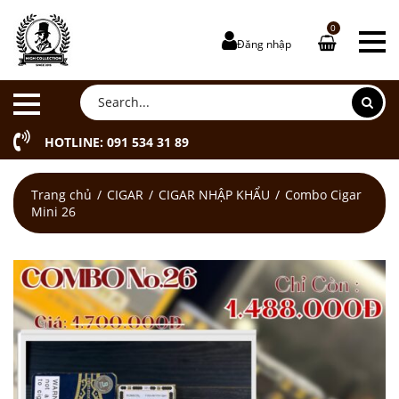
0
Đăng nhập
HOTLINE: 091 534 31 89
Trang chủ
CIGAR
CIGAR NHẬP KHẨU
Combo Cigar
Mini 26