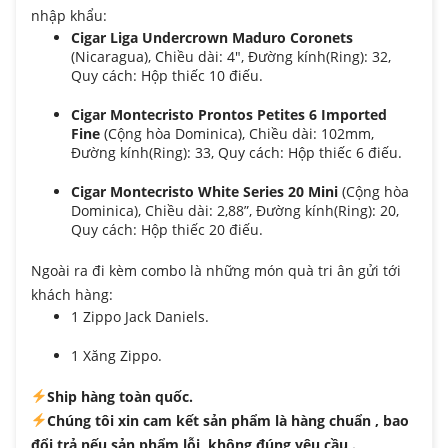
nhập khẩu:
Cigar Liga Undercrown Maduro Coronets
(Nicaragua), Chiều dài: 4″, Đường kính(Ring): 32,
Quy cách: Hộp thiếc 10 điếu.
Cigar Montecristo Prontos Petites 6 Imported
Fine
(Cộng hòa Dominica), Chiều dài: 102mm,
Đường kính(Ring): 33, Quy cách: Hộp thiếc 6 điếu.
Cigar Montecristo White Series 20 Mini
(Cộng hòa
Dominica), Chiều dài: 2,88”, Đường kính(Ring): 20,
Quy cách: Hộp thiếc 20 điếu.
Ngoài ra đi kèm combo là những món quà tri ân gửi tới
khách hàng:
1 Zippo Jack Daniels.
1 Xăng Zippo.
Ship hàng toàn quốc.
Chúng tôi xin cam kết sản phẩm là hàng chuẩn , bao
đổi trả nếu sản phẩm lỗi, không đúng yêu cầu .