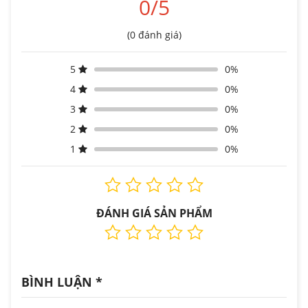
0/5
(0 đánh giá)
5
0%
4
0%
3
0%
2
0%
1
0%
ĐÁNH GIÁ SẢN PHẨM
BÌNH LUẬN
*