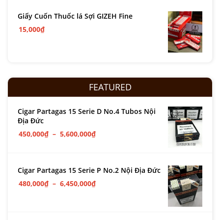
Giấy Cuốn Thuốc lá Sợi GIZEH Fine
15,000
₫
FEATURED
Cigar Partagas 15 Serie D No.4 Tubos Nội
Địa Đức
450,000
₫
–
5,600,000
₫
Cigar Partagas 15 Serie P No.2 Nội Địa Đức
480,000
₫
–
6,450,000
₫