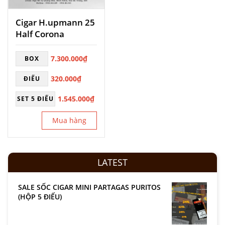
Cigar H.upmann 25
Half Corona
7.300.000
₫
BOX
320.000
₫
ĐIẾU
1.545.000
₫
SET 5 ĐIẾU
Mua hàng
LATEST
SALE SỐC CIGAR MINI PARTAGAS PURITOS
(HỘP 5 ĐIẾU)