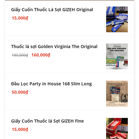
Giấy Cuốn Thuốc Lá Sợi GIZEH Original
15,000
₫
Thuốc lá sợi Golden Virginia The Original
160,000
₫
180,000
₫
Đầu Lọc Party in House 168 Slim Long
50,000
₫
Giấy Cuốn Thuốc lá Sợi GIZEH Fine
15,000
₫