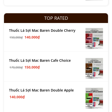
TOP RATED
Thuốc Lá Sợi Mac Baren Double Cherry
140,000
₫
150,000
₫
Thuốc Lá Sợi Mac Baren Cafe Choice
150,000
₫
170,000
₫
Thuốc Lá Sợi Mac Baren Double Apple
140,000
₫