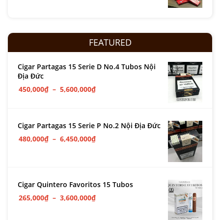
FEATURED
Cigar Partagas 15 Serie D No.4 Tubos Nội
Địa Đức
450,000
₫
–
5,600,000
₫
Cigar Partagas 15 Serie P No.2 Nội Địa Đức
480,000
₫
–
6,450,000
₫
Cigar Quintero Favoritos 15 Tubos
265,000
₫
–
3,600,000
₫