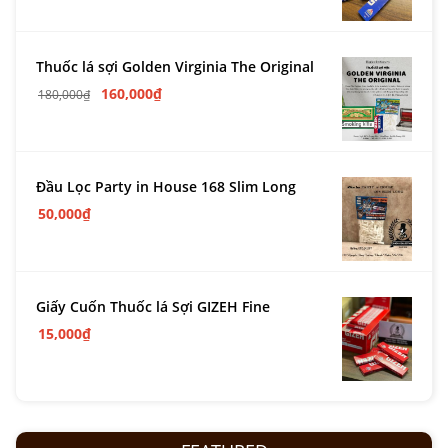
Thuốc lá sợi Golden Virginia The Original
160,000
₫
180,000
₫
Đầu Lọc Party in House 168 Slim Long
50,000
₫
Giấy Cuốn Thuốc lá Sợi GIZEH Fine
15,000
₫