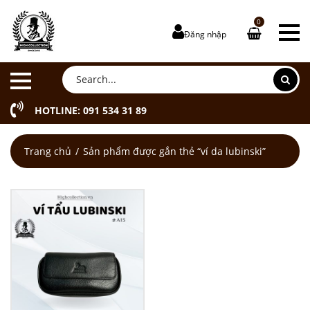
0
Đăng nhập
HOTLINE: 091 534 31 89
Trang chủ
Sản phẩm được gắn thẻ “ví da lubinski”