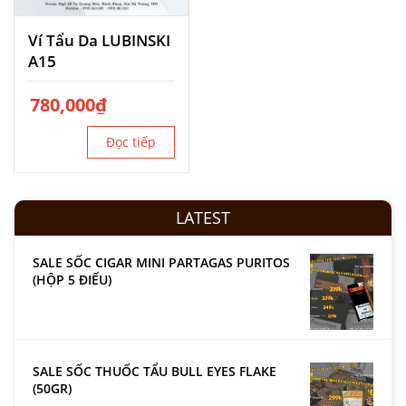
Ví Tẩu Da LUBINSKI
A15
780,000
₫
Đọc tiếp
LATEST
SALE SỐC CIGAR MINI PARTAGAS PURITOS
(HỘP 5 ĐIẾU)
SALE SỐC THUỐC TẨU BULL EYES FLAKE
(50GR)