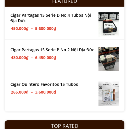
FEATURED
Cigar Partagas 15 Serie D No.4 Tubos Nội
Địa Đức
450,000
₫
–
5,600,000
₫
Cigar Partagas 15 Serie P No.2 Nội Địa Đức
480,000
₫
–
6,450,000
₫
Cigar Quintero Favoritos 15 Tubos
265,000
₫
–
3,600,000
₫
TOP RATED