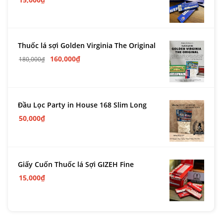
Thuốc lá sợi Golden Virginia The Original
160,000
₫
180,000
₫
Đầu Lọc Party in House 168 Slim Long
50,000
₫
Giấy Cuốn Thuốc lá Sợi GIZEH Fine
15,000
₫