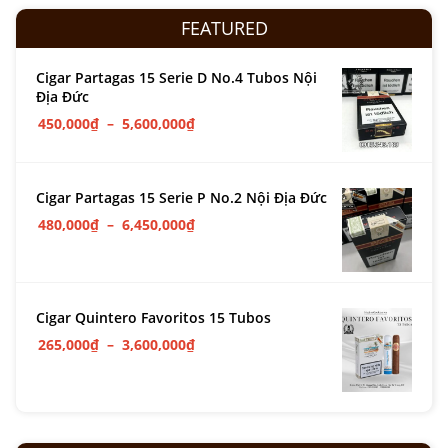
FEATURED
Cigar Partagas 15 Serie D No.4 Tubos Nội
Địa Đức
450,000
₫
–
5,600,000
₫
Cigar Partagas 15 Serie P No.2 Nội Địa Đức
480,000
₫
–
6,450,000
₫
Cigar Quintero Favoritos 15 Tubos
265,000
₫
–
3,600,000
₫