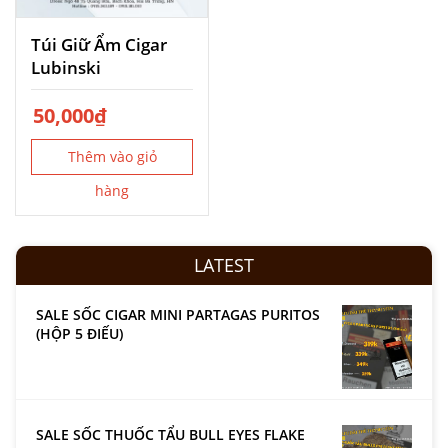
Túi Giữ Ẩm Cigar
Lubinski
50,000
₫
Thêm vào giỏ
hàng
LATEST
SALE SỐC CIGAR MINI PARTAGAS PURITOS
(HỘP 5 ĐIẾU)
SALE SỐC THUỐC TẨU BULL EYES FLAKE