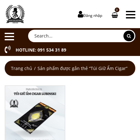
0
Đăng nhập
HOTLINE: 091 534 31 89
Trang chủ
Sản phẩm được gắn thẻ “Túi Giữ Ẩm Cigar”