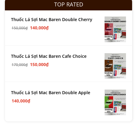
TOP RATED
Thuốc Lá Sợi Mac Baren Double Cherry
140,000
₫
150,000
₫
Thuốc Lá Sợi Mac Baren Cafe Choice
150,000
₫
170,000
₫
Thuốc Lá Sợi Mac Baren Double Apple
140,000
₫