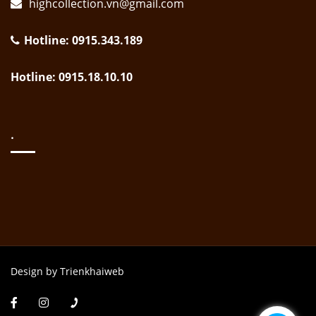
highcollection.vn@gmail.com
Hotline: 0915.343.189
Hotline: 0915.18.10.10
.
Design by Trienkhaiweb