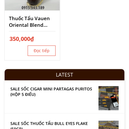
Thuốc Tẩu Vauen
Oriental Blend
No02
350,000
₫
Đọc tiếp
LATEST
SALE SỐC CIGAR MINI PARTAGAS PURITOS
(HỘP 5 ĐIẾU)
SALE SỐC THUỐC TẨU BULL EYES FLAKE
(50GR)