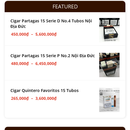
FEATURED
Cigar Partagas 15 Serie D No.4 Tubos Nội
Địa Đức
450,000
₫
–
5,600,000
₫
Cigar Partagas 15 Serie P No.2 Nội Địa Đức
480,000
₫
–
6,450,000
₫
Cigar Quintero Favoritos 15 Tubos
265,000
₫
–
3,600,000
₫