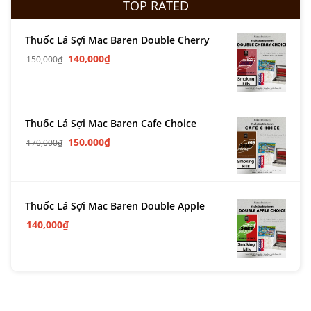
TOP RATED
Thuốc Lá Sợi Mac Baren Double Cherry
140,000
₫
150,000
₫
Thuốc Lá Sợi Mac Baren Cafe Choice
150,000
₫
170,000
₫
Thuốc Lá Sợi Mac Baren Double Apple
140,000
₫