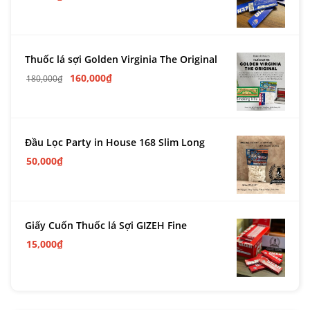
Thuốc lá sợi Golden Virginia The Original
160,000
₫
180,000
₫
Đầu Lọc Party in House 168 Slim Long
50,000
₫
Giấy Cuốn Thuốc lá Sợi GIZEH Fine
15,000
₫