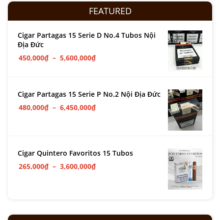
FEATURED
Cigar Partagas 15 Serie D No.4 Tubos Nội
Địa Đức
450,000
₫
–
5,600,000
₫
Cigar Partagas 15 Serie P No.2 Nội Địa Đức
480,000
₫
–
6,450,000
₫
Cigar Quintero Favoritos 15 Tubos
265,000
₫
–
3,600,000
₫