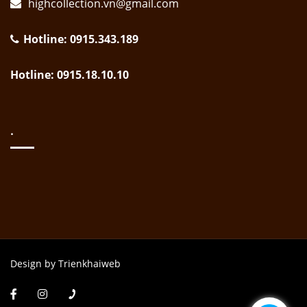
highcollection.vn@gmail.com
Hotline: 0915.343.189
Hotline: 0915.18.10.10
.
Design by Trienkhaiweb