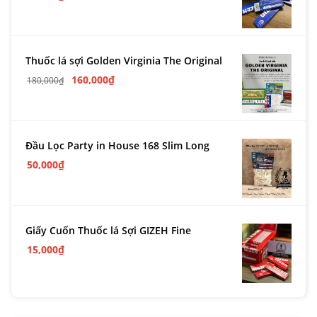
Thuốc lá sợi Golden Virginia The Original
160,000
₫
180,000
₫
Đầu Lọc Party in House 168 Slim Long
50,000
₫
Giấy Cuốn Thuốc lá Sợi GIZEH Fine
15,000
₫