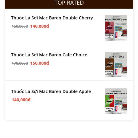
TOP RATED
Thuốc Lá Sợi Mac Baren Double Cherry
140,000
₫
150,000
₫
Thuốc Lá Sợi Mac Baren Cafe Choice
150,000
₫
170,000
₫
Thuốc Lá Sợi Mac Baren Double Apple
140,000
₫