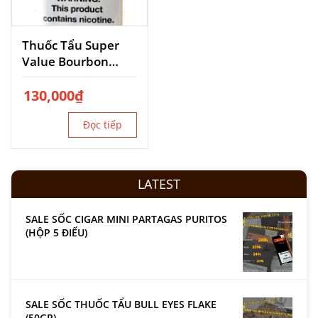
Thuốc Tẩu Super
Value Bourbon
Whiskey
130,000
₫
Đọc tiếp
LATEST
SALE SỐC CIGAR MINI PARTAGAS PURITOS
(HỘP 5 ĐIẾU)
SALE SỐC THUỐC TẨU BULL EYES FLAKE
(50GR)