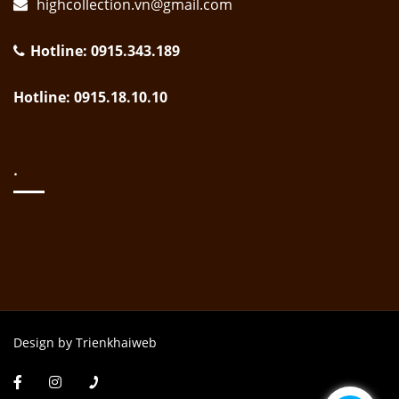
highcollection.vn@gmail.com
Hotline: 0915.343.189
Hotline: 0915.18.10.10
.
Design by Trienkhaiweb