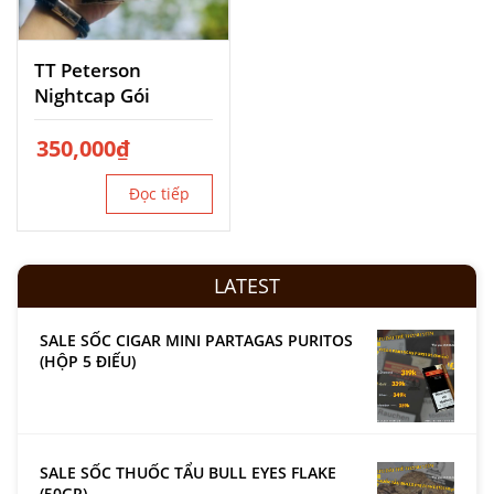
TT Peterson
Nightcap Gói
350,000
₫
Đọc tiếp
LATEST
SALE SỐC CIGAR MINI PARTAGAS PURITOS
(HỘP 5 ĐIẾU)
SALE SỐC THUỐC TẨU BULL EYES FLAKE
(50GR)