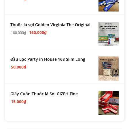
Thuốc lá sợi Golden Virginia The Original
160,000
₫
180,000
₫
Đầu Lọc Party in House 168 Slim Long
50,000
₫
Giấy Cuốn Thuốc lá Sợi GIZEH Fine
15,000
₫