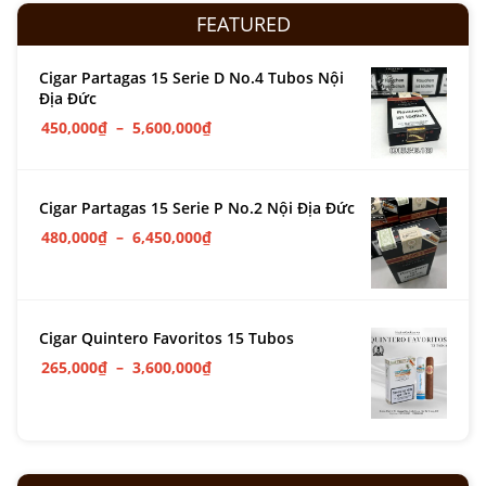
FEATURED
Cigar Partagas 15 Serie D No.4 Tubos Nội
Địa Đức
450,000
₫
–
5,600,000
₫
Cigar Partagas 15 Serie P No.2 Nội Địa Đức
480,000
₫
–
6,450,000
₫
Cigar Quintero Favoritos 15 Tubos
265,000
₫
–
3,600,000
₫