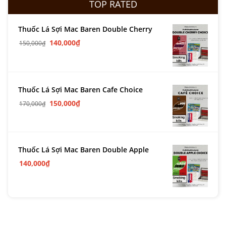
TOP RATED
Thuốc Lá Sợi Mac Baren Double Cherry
140,000
₫
150,000
₫
Thuốc Lá Sợi Mac Baren Cafe Choice
150,000
₫
170,000
₫
Thuốc Lá Sợi Mac Baren Double Apple
140,000
₫