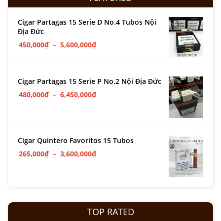
Cigar Partagas 15 Serie D No.4 Tubos Nội
Địa Đức
450,000
₫
–
5,600,000
₫
Cigar Partagas 15 Serie P No.2 Nội Địa Đức
480,000
₫
–
6,450,000
₫
Cigar Quintero Favoritos 15 Tubos
265,000
₫
–
3,600,000
₫
TOP RATED