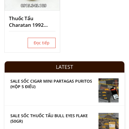
Thuốc Tẩu
Charatan 1992
Mixture
Đọc tiếp
LATEST
SALE SỐC CIGAR MINI PARTAGAS PURITOS
(HỘP 5 ĐIẾU)
SALE SỐC THUỐC TẨU BULL EYES FLAKE
(50GR)