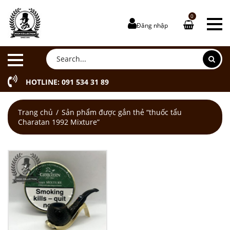
0
Đăng nhập
HOTLINE: 091 534 31 89
Trang chủ
Sản phẩm được gắn thẻ “thuốc tẩu
Charatan 1992 Mixture”