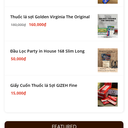
Thuốc lá sợi Golden Virginia The Original
160,000
₫
180,000
₫
Đầu Lọc Party in House 168 Slim Long
50,000
₫
Giấy Cuốn Thuốc lá Sợi GIZEH Fine
15,000
₫
FEATURED