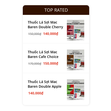
TOP RATED
Thuốc Lá Sợi Mac
Baren Double Cherry
140,000
₫
150,000
₫
Thuốc Lá Sợi Mac
Baren Cafe Choice
150,000
₫
170,000
₫
Thuốc Lá Sợi Mac
Baren Double Apple
140,000
₫