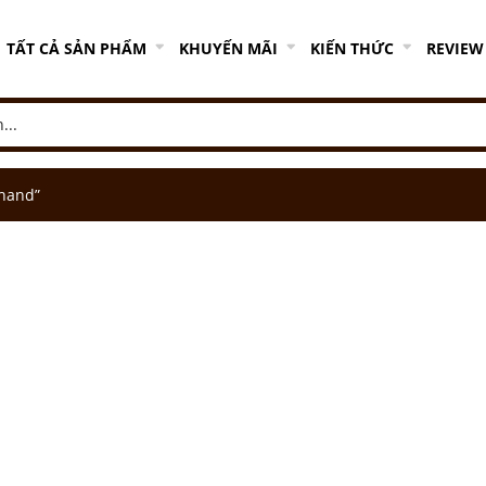
TẤT CẢ SẢN PHẨM
KHUYẾN MÃI
KIẾN THỨC
REVIEW
hand”