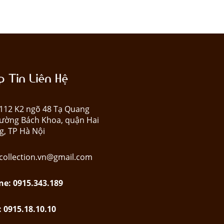
 Tin Liên Hệ
: 112 K2 ngõ 48 Tạ Quang
ường Bách Khoa, quận Hai
g, TP Hà Nội
collection.vn@gmail.com
ne: 0915.343.189
: 0915.18.10.10