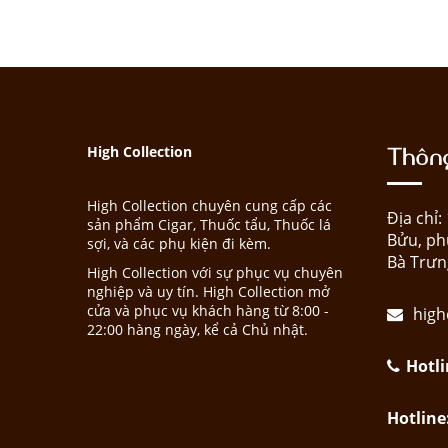
Thông
High Collection
High Collection chuyên cung cấp các
Địa chỉ
sản phẩm Cigar, Thuốc tẩu, Thuốc lá
Bửu, ph
sợi, và các phụ kiện đi kèm.
Bà Trưn
High Collection với sự phục vụ chuyên
nghiệp và uy tín. High Collection mở
cửa và phục vụ khách hàng từ 8:00 -
high
22:00 hàng ngày, kể cả Chủ nhật.
Hotli
Hotline