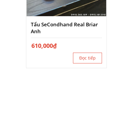
Tẩu SeCondhand Real Briar
Anh
610,000
₫
Đọc tiếp