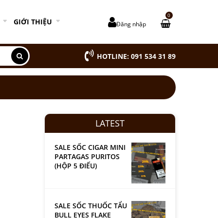
0
GIỚI THIỆU
Đăng nhập
HOTLINE: 091 534 31 89
LATEST
SALE SỐC CIGAR MINI
PARTAGAS PURITOS
(HỘP 5 ĐIẾU)
SALE SỐC THUỐC TẨU
BULL EYES FLAKE