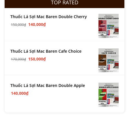
TOP RATED
Thuốc Lá Sợi Mac Baren Double Cherry
140,000
₫
150,000
₫
Thuốc Lá Sợi Mac Baren Cafe Choice
150,000
₫
170,000
₫
Thuốc Lá Sợi Mac Baren Double Apple
140,000
₫