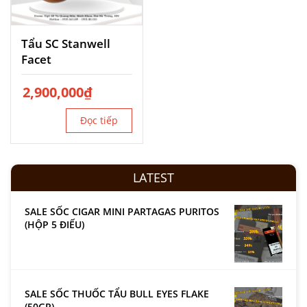
Tẩu SC Stanwell
Facet
2,900,000
₫
Đọc tiếp
LATEST
SALE SỐC CIGAR MINI PARTAGAS PURITOS
(HỘP 5 ĐIẾU)
SALE SỐC THUỐC TẨU BULL EYES FLAKE
(50GR)