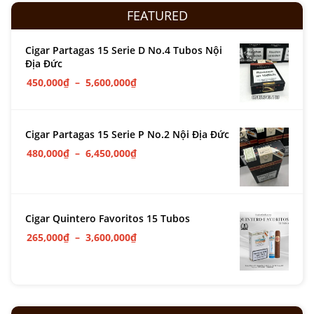
FEATURED
Cigar Partagas 15 Serie D No.4 Tubos Nội
Địa Đức
450,000
₫
–
5,600,000
₫
Cigar Partagas 15 Serie P No.2 Nội Địa Đức
480,000
₫
–
6,450,000
₫
Cigar Quintero Favoritos 15 Tubos
265,000
₫
–
3,600,000
₫