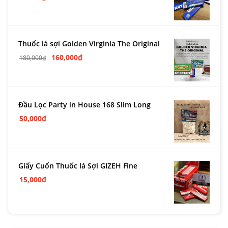
Thuốc lá sợi Golden Virginia The Original
160,000
₫
180,000
₫
Đầu Lọc Party in House 168 Slim Long
50,000
₫
Giấy Cuốn Thuốc lá Sợi GIZEH Fine
15,000
₫