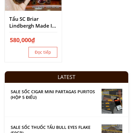
Tẩu SC Briar
Lindbergh Made In
France
580,000
₫
Đọc tiếp
LATEST
SALE SỐC CIGAR MINI PARTAGAS PURITOS
(HỘP 5 ĐIẾU)
SALE SỐC THUỐC TẨU BULL EYES FLAKE
(50GR)