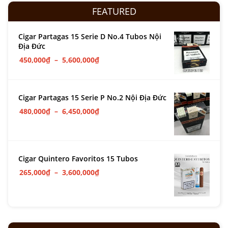
FEATURED
Cigar Partagas 15 Serie D No.4 Tubos Nội
Địa Đức
450,000
₫
–
5,600,000
₫
Cigar Partagas 15 Serie P No.2 Nội Địa Đức
480,000
₫
–
6,450,000
₫
Cigar Quintero Favoritos 15 Tubos
265,000
₫
–
3,600,000
₫