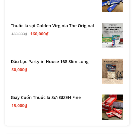
Thuốc lá sợi Golden Virginia The Original
160,000
₫
180,000
₫
Đầu Lọc Party in House 168 Slim Long
50,000
₫
Giấy Cuốn Thuốc lá Sợi GIZEH Fine
15,000
₫