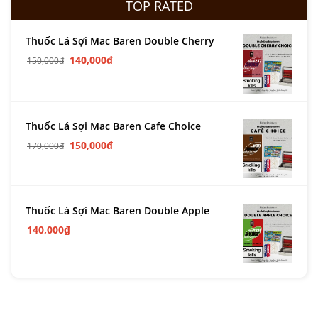
TOP RATED
Thuốc Lá Sợi Mac Baren Double Cherry
140,000
₫
150,000
₫
Thuốc Lá Sợi Mac Baren Cafe Choice
150,000
₫
170,000
₫
Thuốc Lá Sợi Mac Baren Double Apple
140,000
₫