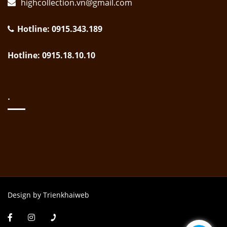
highcollection.vn@gmail.com
Hotline: 0915.343.189
Hotline: 0915.18.10.10
.
Design by Trienkhaiweb