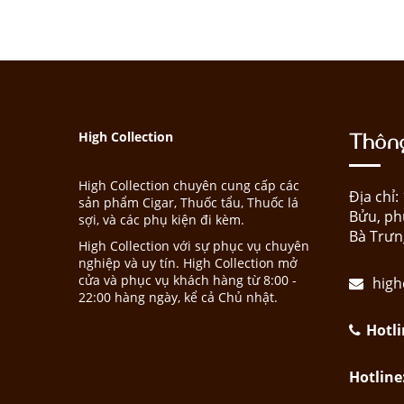
Thông
High Collection
High Collection chuyên cung cấp các
Địa chỉ
sản phẩm Cigar, Thuốc tẩu, Thuốc lá
Bửu, ph
sợi, và các phụ kiện đi kèm.
Bà Trưn
High Collection với sự phục vụ chuyên
nghiệp và uy tín. High Collection mở
cửa và phục vụ khách hàng từ 8:00 -
high
22:00 hàng ngày, kể cả Chủ nhật.
Hotli
Hotline