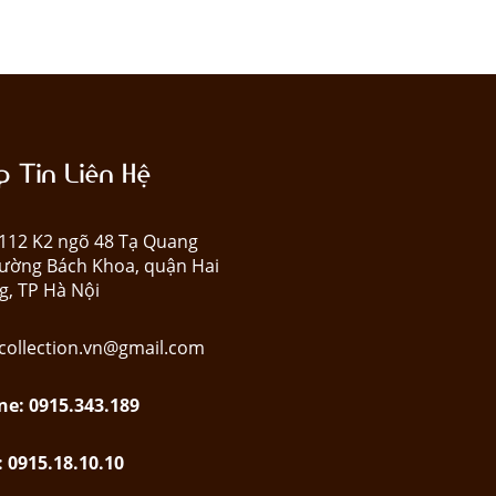
 Tin Liên Hệ
: 112 K2 ngõ 48 Tạ Quang
ường Bách Khoa, quận Hai
g, TP Hà Nội
collection.vn@gmail.com
ne: 0915.343.189
: 0915.18.10.10