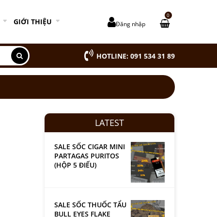
0
GIỚI THIỆU
Đăng nhập
HOTLINE: 091 534 31 89
LATEST
SALE SỐC CIGAR MINI
PARTAGAS PURITOS
(HỘP 5 ĐIẾU)
SALE SỐC THUỐC TẨU
BULL EYES FLAKE