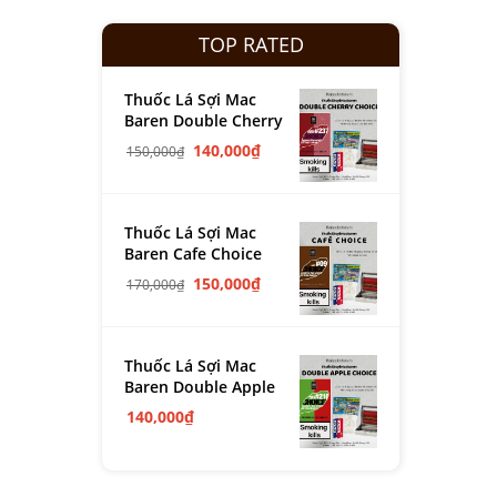
TOP RATED
Thuốc Lá Sợi Mac
Baren Double Cherry
140,000
₫
150,000
₫
Thuốc Lá Sợi Mac
Baren Cafe Choice
150,000
₫
170,000
₫
Thuốc Lá Sợi Mac
Baren Double Apple
140,000
₫