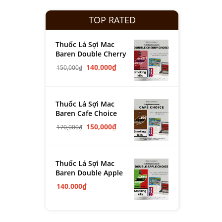
TOP RATED
Thuốc Lá Sợi Mac
Baren Double Cherry
140,000
₫
150,000
₫
Thuốc Lá Sợi Mac
Baren Cafe Choice
150,000
₫
170,000
₫
Thuốc Lá Sợi Mac
Baren Double Apple
140,000
₫