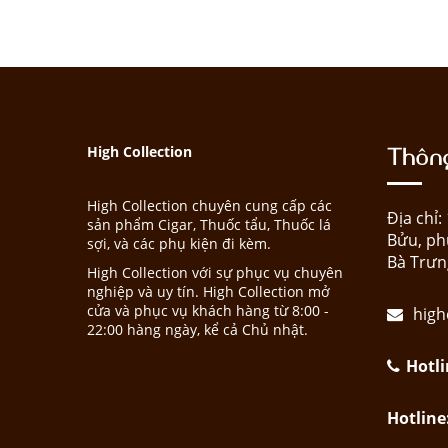
Thông
High Collection
High Collection chuyên cung cấp các
Địa chỉ
sản phẩm Cigar, Thuốc tẩu, Thuốc lá
Bửu, ph
sợi, và các phụ kiện đi kèm.
Bà Trưn
High Collection với sự phục vụ chuyên
nghiệp và uy tín. High Collection mở
cửa và phục vụ khách hàng từ 8:00 -
high
22:00 hàng ngày, kể cả Chủ nhật.
Hotli
Hotline