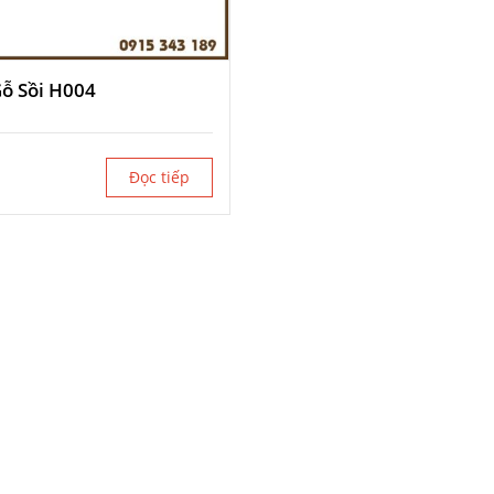
ỗ Sồi H004
Đọc tiếp