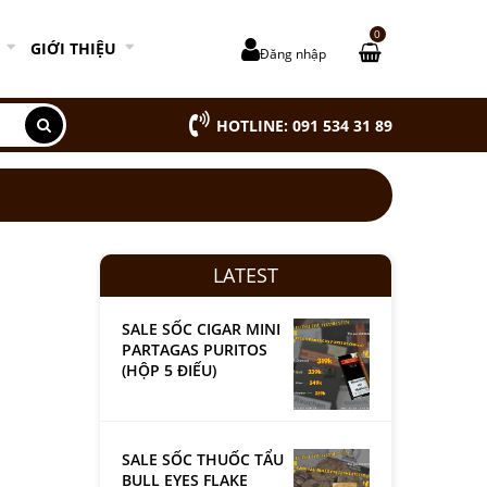
0
GIỚI THIỆU
Đăng nhập
HOTLINE: 091 534 31 89
LATEST
SALE SỐC CIGAR MINI
PARTAGAS PURITOS
(HỘP 5 ĐIẾU)
SALE SỐC THUỐC TẨU
BULL EYES FLAKE