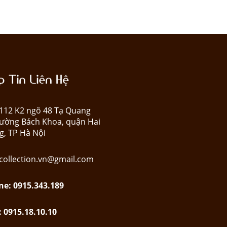
 Tin Liên Hệ
: 112 K2 ngõ 48 Tạ Quang
ường Bách Khoa, quận Hai
g, TP Hà Nội
collection.vn@gmail.com
ne: 0915.343.189
: 0915.18.10.10