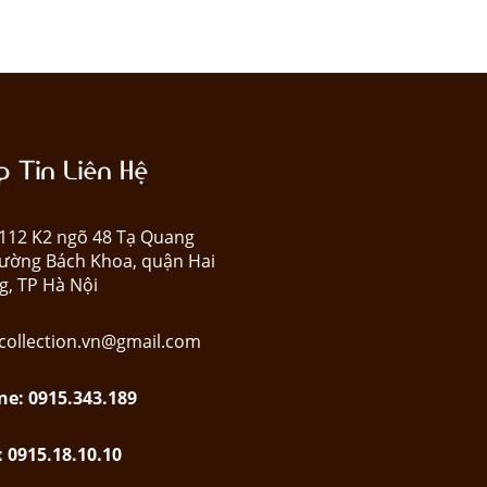
 Tin Liên Hệ
: 112 K2 ngõ 48 Tạ Quang
ường Bách Khoa, quận Hai
g, TP Hà Nội
collection.vn@gmail.com
ne: 0915.343.189
: 0915.18.10.10