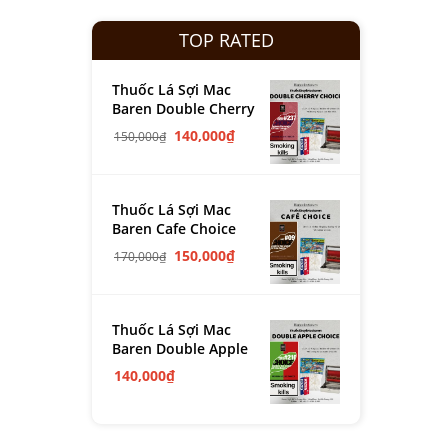
TOP RATED
Thuốc Lá Sợi Mac
Baren Double Cherry
140,000
₫
150,000
₫
Thuốc Lá Sợi Mac
Baren Cafe Choice
150,000
₫
170,000
₫
Thuốc Lá Sợi Mac
Baren Double Apple
140,000
₫