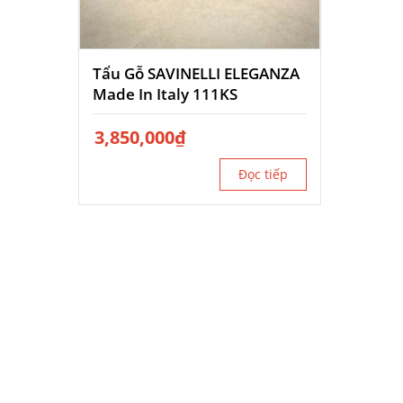
Tẩu Gỗ SAVINELLI ELEGANZA
Made In Italy 111KS
3,850,000
₫
Đọc tiếp