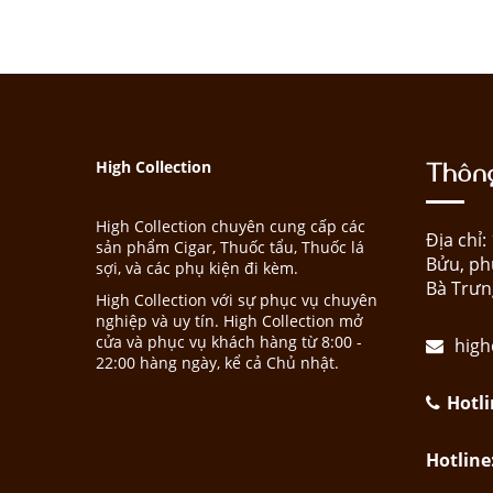
Thông
High Collection
High Collection chuyên cung cấp các
Địa chỉ
sản phẩm Cigar, Thuốc tẩu, Thuốc lá
Bửu, ph
sợi, và các phụ kiện đi kèm.
Bà Trưn
High Collection với sự phục vụ chuyên
nghiệp và uy tín. High Collection mở
cửa và phục vụ khách hàng từ 8:00 -
high
22:00 hàng ngày, kể cả Chủ nhật.
Hotli
Hotline