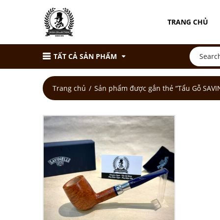
TRANG CHỦ
TẤT CẢ SẢN PHẨM
Trang chủ
Sản phẩm được gắn thẻ “Tẩu Gỗ SAVIN