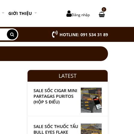
0
GIỚI THIỆU
Đăng nhập
HOTLINE: 091 534 31 89
LATEST
SALE SỐC CIGAR MINI
PARTAGAS PURITOS
(HỘP 5 ĐIẾU)
SALE SỐC THUỐC TẨU
BULL EYES FLAKE