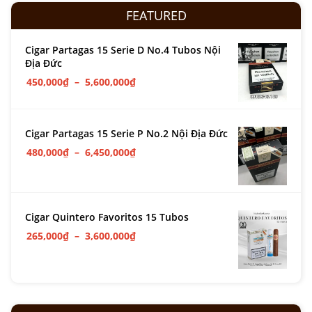
FEATURED
Cigar Partagas 15 Serie D No.4 Tubos Nội
Địa Đức
450,000
₫
–
5,600,000
₫
Cigar Partagas 15 Serie P No.2 Nội Địa Đức
480,000
₫
–
6,450,000
₫
Cigar Quintero Favoritos 15 Tubos
265,000
₫
–
3,600,000
₫