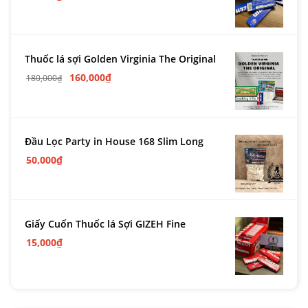
Thuốc lá sợi Golden Virginia The Original
160,000
₫
180,000
₫
Đầu Lọc Party in House 168 Slim Long
50,000
₫
Giấy Cuốn Thuốc lá Sợi GIZEH Fine
15,000
₫