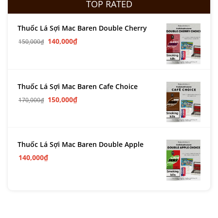
TOP RATED
Thuốc Lá Sợi Mac Baren Double Cherry
140,000
₫
150,000
₫
Thuốc Lá Sợi Mac Baren Cafe Choice
150,000
₫
170,000
₫
Thuốc Lá Sợi Mac Baren Double Apple
140,000
₫