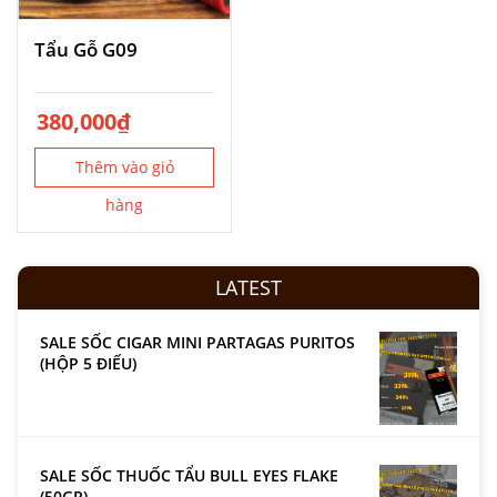
Tẩu Gỗ G09
380,000
₫
Thêm vào giỏ
hàng
LATEST
SALE SỐC CIGAR MINI PARTAGAS PURITOS
(HỘP 5 ĐIẾU)
SALE SỐC THUỐC TẨU BULL EYES FLAKE
(50GR)