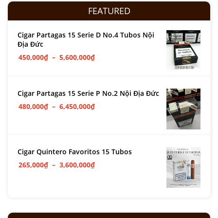
FEATURED
Cigar Partagas 15 Serie D No.4 Tubos Nội
Địa Đức
450,000
₫
–
5,600,000
₫
Cigar Partagas 15 Serie P No.2 Nội Địa Đức
480,000
₫
–
6,450,000
₫
Cigar Quintero Favoritos 15 Tubos
265,000
₫
–
3,600,000
₫