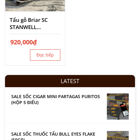
Tẩu gỗ Briar SC
STANWELL
PFORZHEIM
920,000
₫
Đọc tiếp
LATEST
SALE SỐC CIGAR MINI PARTAGAS PURITOS
(HỘP 5 ĐIẾU)
SALE SỐC THUỐC TẨU BULL EYES FLAKE
(50GR)