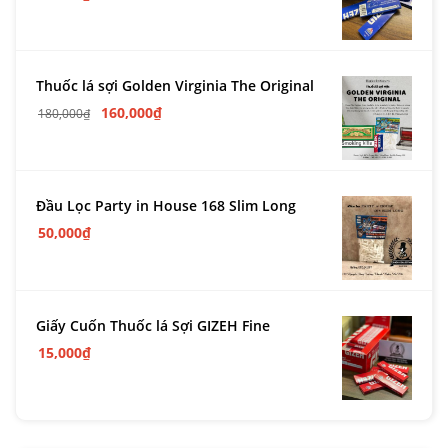
Thuốc lá sợi Golden Virginia The Original
160,000
₫
180,000
₫
Đầu Lọc Party in House 168 Slim Long
50,000
₫
Giấy Cuốn Thuốc lá Sợi GIZEH Fine
15,000
₫