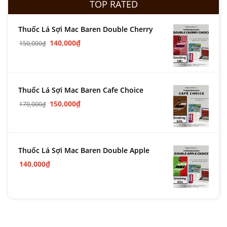
TOP RATED
Thuốc Lá Sợi Mac Baren Double Cherry
140,000
₫
150,000
₫
Thuốc Lá Sợi Mac Baren Cafe Choice
150,000
₫
170,000
₫
Thuốc Lá Sợi Mac Baren Double Apple
140,000
₫