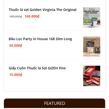
Thuốc lá sợi Golden Virginia The Original
160,000
₫
180,000
₫
Đầu Lọc Party in House 168 Slim Long
50,000
₫
Giấy Cuốn Thuốc lá Sợi GIZEH Fine
15,000
₫
FEATURED