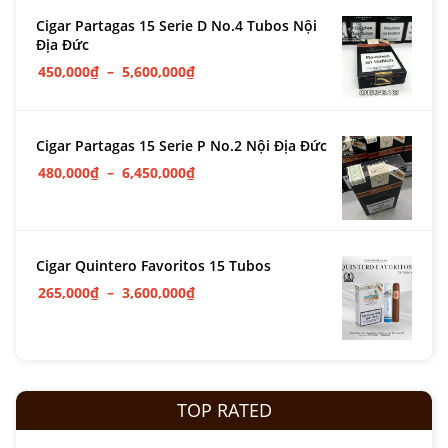
Cigar Partagas 15 Serie D No.4 Tubos Nội
Địa Đức
450,000
₫
–
5,600,000
₫
Cigar Partagas 15 Serie P No.2 Nội Địa Đức
480,000
₫
–
6,450,000
₫
Cigar Quintero Favoritos 15 Tubos
265,000
₫
–
3,600,000
₫
TOP RATED