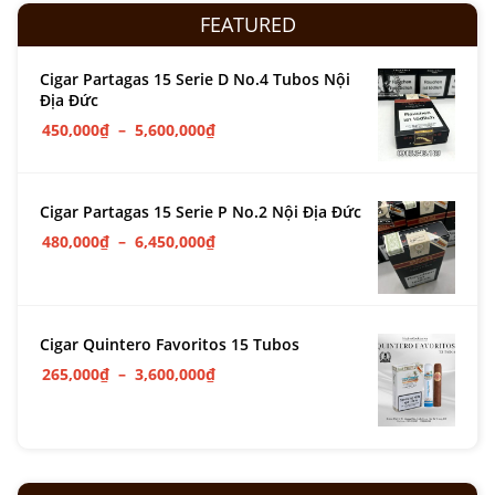
FEATURED
Cigar Partagas 15 Serie D No.4 Tubos Nội
Địa Đức
450,000
₫
–
5,600,000
₫
Cigar Partagas 15 Serie P No.2 Nội Địa Đức
480,000
₫
–
6,450,000
₫
Cigar Quintero Favoritos 15 Tubos
265,000
₫
–
3,600,000
₫