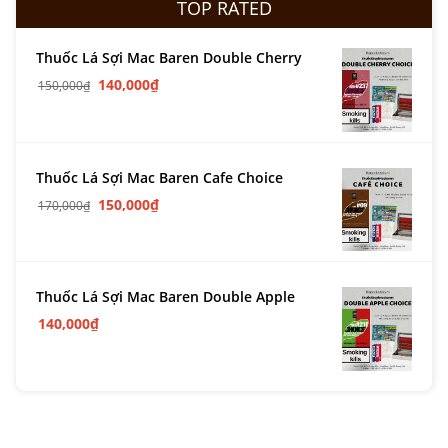
TOP RATED
Thuốc Lá Sợi Mac Baren Double Cherry
140,000
₫
150,000
₫
Thuốc Lá Sợi Mac Baren Cafe Choice
150,000
₫
170,000
₫
Thuốc Lá Sợi Mac Baren Double Apple
140,000
₫