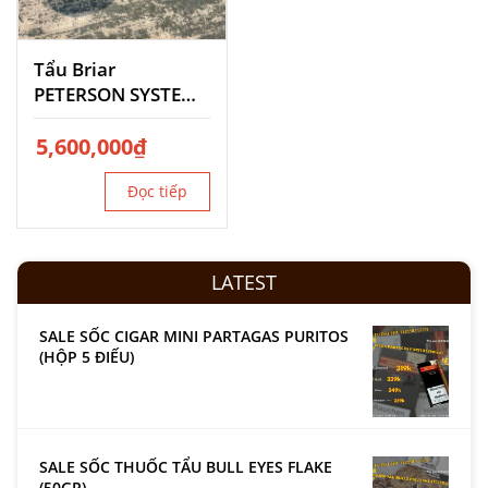
Tẩu Briar
PETERSON SYSTEM
302
5,600,000
₫
Đọc tiếp
LATEST
SALE SỐC CIGAR MINI PARTAGAS PURITOS
(HỘP 5 ĐIẾU)
SALE SỐC THUỐC TẨU BULL EYES FLAKE
(50GR)