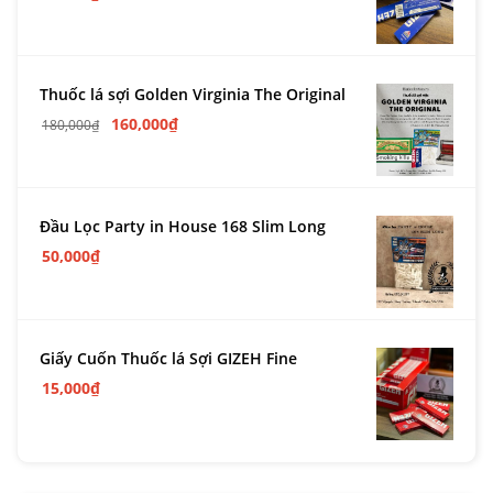
Thuốc lá sợi Golden Virginia The Original
160,000
₫
180,000
₫
Đầu Lọc Party in House 168 Slim Long
50,000
₫
Giấy Cuốn Thuốc lá Sợi GIZEH Fine
15,000
₫